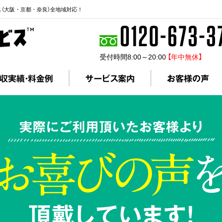
ス（大阪・京都・奈良）全地域対応！
受付時間8:00～20:00
【年中無休】
収実績・料金例
サービス案内
お客様の声
実際にご利用頂いたお客様より
頂戴しています!