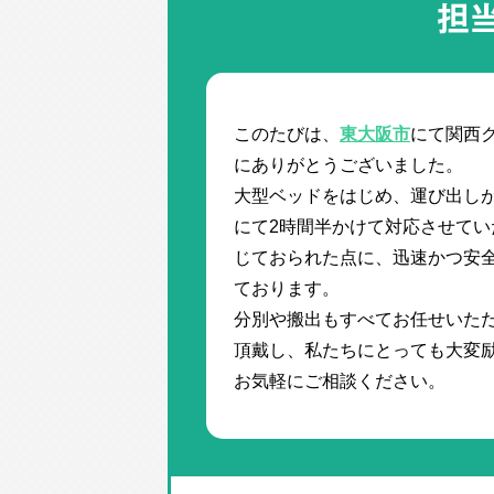
担
このたびは、
東大阪市
にて関西
にありがとうございました。
大型ベッドをはじめ、運び出し
にて2時間半かけて対応させて
じておられた点に、迅速かつ安
ております。
分別や搬出もすべてお任せいた
頂戴し、私たちにとっても大変
お気軽にご相談ください。