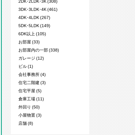
2DK･2LDK･3K (308)
3DK･3LDK･4K (461)
4DK･4LDK (267)
5DK･5LDK (149)
6DK以上 (105)
お部屋 (33)
お部屋内の一部 (338)
ガレージ (12)
ビル (1)
会社事務所 (4)
住宅二階建 (3)
住宅平屋 (5)
倉庫工場 (11)
外回り (50)
小屋物置 (3)
店舗 (8)