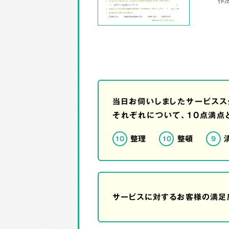
当日お伺いしましたサービスス
それぞれについて、10点満点
整理
整頓
10
10
9
サービスに対するお客様の満足度