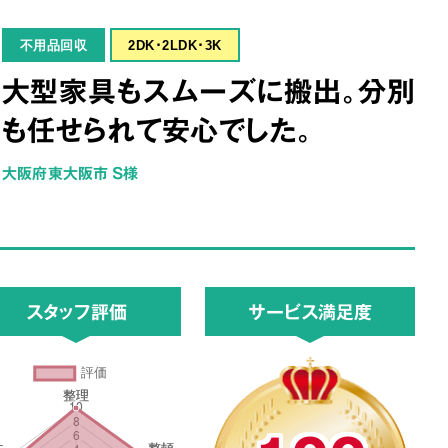
不用品回収
2DK･2LDK･3K
大型家具もスムーズに搬出。分別
も任せられて安心でした。
大阪府東大阪市 S様
スタッフ評価
サービス満足度