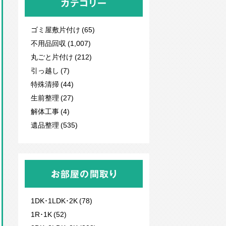
カテゴリー
ゴミ屋敷片付け (65)
不用品回収
(1,007)
丸ごと片付け (212)
引っ越し (7)
特殊清掃 (44)
生前整理 (27)
解体工事 (4)
遺品整理 (535)
お部屋の間取り
1DK･1LDK･2K (78)
1R･1K (52)