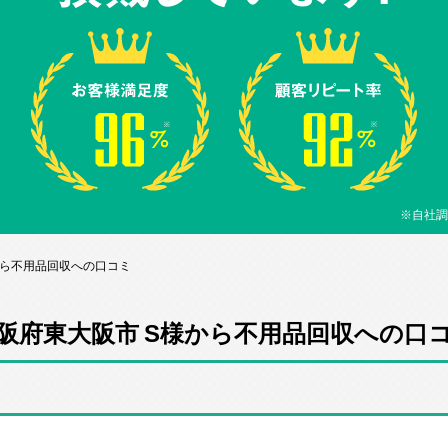
※自社調
から不用品回収への口コミ
阪府東大阪市 S様から不用品回収への口