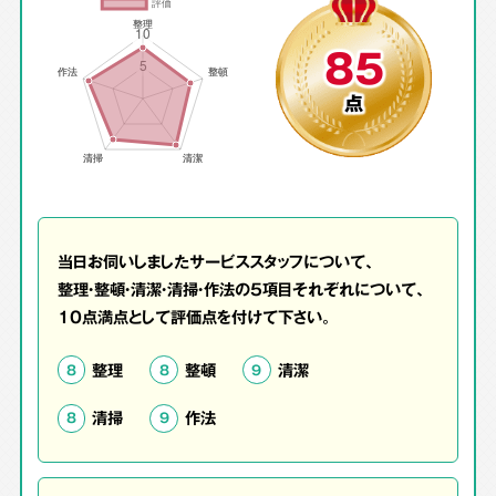
85
点
当日お伺いしましたサービススタッフについて、
整理・整頓・清潔・清掃・作法の5項目それぞれについて、
10点満点として評価点を付けて下さい。
整理
整頓
清潔
8
8
9
清掃
作法
8
9