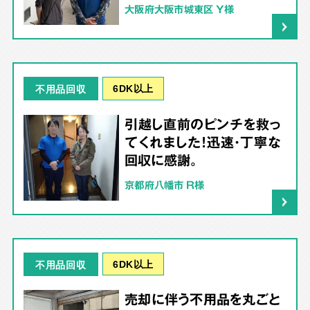
大阪府大阪市城東区 Y様
6DK以上
不用品回収
引越し直前のピンチを救っ
てくれました！迅速・丁寧な
回収に感謝。
京都府八幡市 R様
6DK以上
不用品回収
売却に伴う不用品を丸ごと