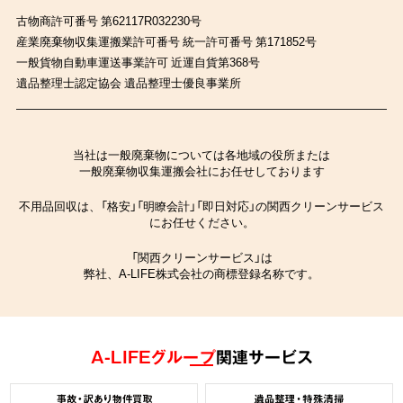
古物商許可番号 第62117R032230号
産業廃棄物収集運搬業許可番号 統一許可番号 第171852号
一般貨物自動車運送事業許可 近運自貨第368号
遺品整理士認定協会 遺品整理士優良事業所
当社は一般廃棄物については各地域の役所または
一般廃棄物収集運搬会社にお任せしております
不用品回収は、「格安」「明瞭会計」「即日対応」の関西クリーンサービス
にお任せください。
「関西クリーンサービス」は
弊社、A-LIFE株式会社の商標登録名称です。
A-LIFEグループ
関連サービス