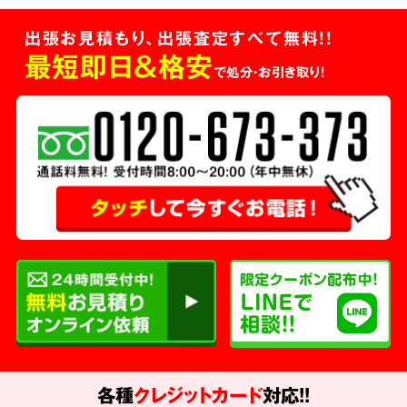
出張お見積もり、出張査定すべて無料!!
最短即日＆格安
で処分・お引き取り！
各種
クレジットカード
対応!!