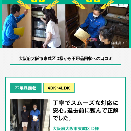
※自社調べ
大阪府大阪市東成区 D様から不用品回収への口コミ
4DK･4LDK
不用品回収
丁寧でスムーズな対応に
安心。退去前に頼んで正解
でした。
大阪府大阪市東成区 D様