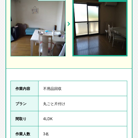
作業内容
不用品回収
プラン
丸ごと片付け
間取り
4LDK
作業人数
3名