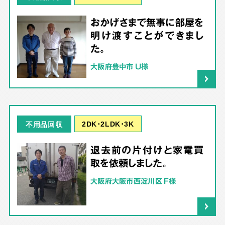
おかげさまで無事に部屋を
明け渡すことができまし
た。
大阪府豊中市 U様
2DK･2LDK･3K
不用品回収
退去前の片付けと家電買
取を依頼しました。
大阪府大阪市西淀川区 F様