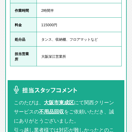
作業時間
2時間半
料金
115000円
処分品
タンス、収納棚、フロアマットなど
担当営業
大阪深江営業所
所
担当スタッフコメント
このたびは、
大阪市東成区
にて関西クリーン
サービスの
不用品回収
をご依頼いただき、誠
にありがとうございました。
引っ越し業者様では対応が難しかったとのこ