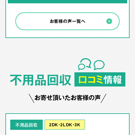
お客様の声一覧へ
不用品回収
口コミ
情報
お寄せ頂いたお客様の声
2DK･2LDK･3K
不用品回収