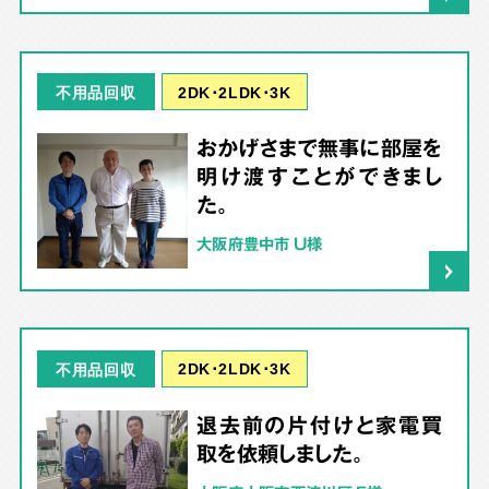
2DK･2LDK･3K
不用品回収
おかげさまで無事に部屋を
明け渡すことができまし
た。
大阪府豊中市 U様
2DK･2LDK･3K
不用品回収
退去前の片付けと家電買
取を依頼しました。