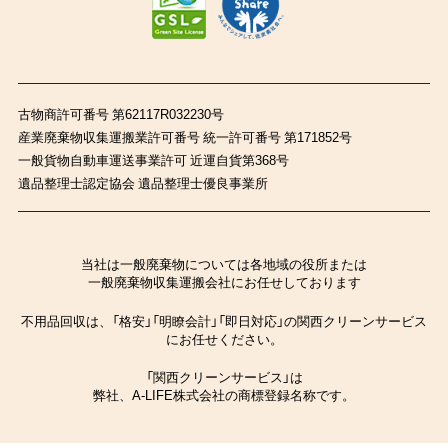
古物商許可番号 第62117R032230号
産業廃棄物収集運搬業許可番号 統一許可番号 第171852号
一般貨物自動車運送事業許可 近運自貨第368号
遺品整理士認定協会 遺品整理士優良事業所
当社は一般廃棄物については各地域の役所または
一般廃棄物収集運搬会社にお任せしております
不用品回収は、「格安」「明瞭会計」「即日対応」の関西クリーンサービス
にお任せください。
「関西クリーンサービス」は
弊社、A-LIFE株式会社の商標登録名称です。