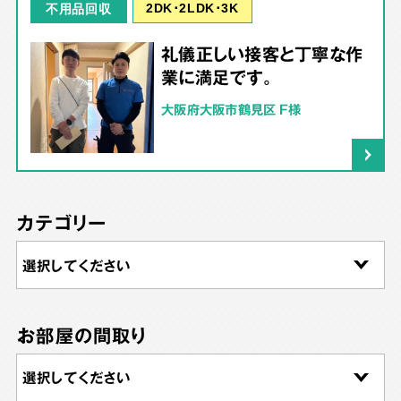
2DK･2LDK･3K
不用品回収
礼儀正しい接客と丁寧な作
業に満足です。
大阪府大阪市鶴見区 F様
カテゴリー
お部屋の間取り