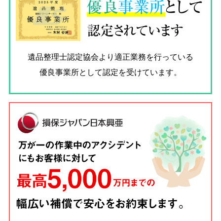
優良
事業所
として
認定されています
遺品整理士認定協会
より適正業務を行っている
優良事業所として認定を受けています。