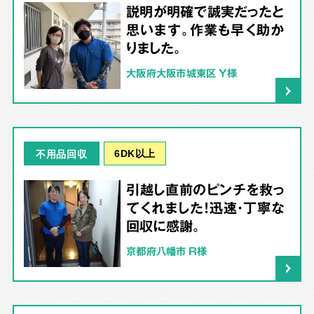
説明が明確で誠実だったと
思います。作業も早く助か
りました。
大阪府大阪市城東区 Y様
6DK以上
不用品回収
引越し直前のピンチを救っ
てくれました！迅速・丁寧な
回収に感謝。
京都府八幡市 R様