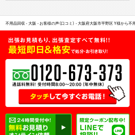
不用品回収
大阪
お客様の声（口コミ）
大阪府大阪市平野区 Y様から不
出張お見積もり、出張査定すべて無料!!
最短即日＆格安
で処分・お引き取り！