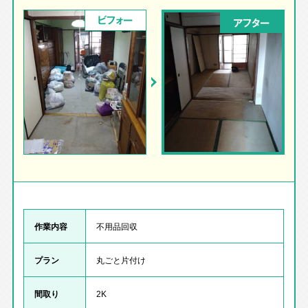
ビフォー
アフター
作業内容
不用品回収
プラン
丸ごと片付け
間取り
2K