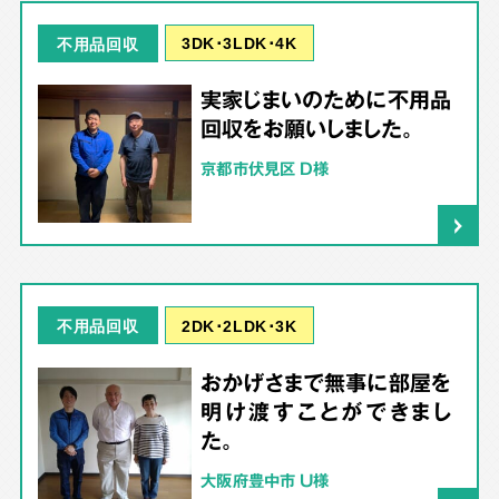
3DK･3LDK･4K
不用品回収
実家じまいのために不用品
回収をお願いしました。
京都市伏見区 D様
2DK･2LDK･3K
不用品回収
おかげさまで無事に部屋を
明け渡すことができまし
た。
大阪府豊中市 U様