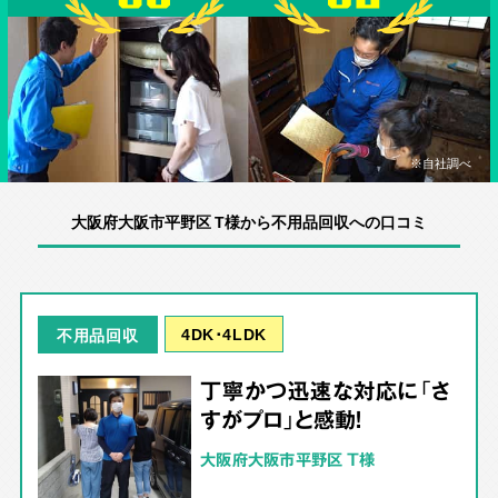
※自社調べ
大阪府大阪市平野区 T様から不用品回収への口コミ
4DK･4LDK
不用品回収
丁寧かつ迅速な対応に「さ
すがプロ」と感動！
大阪府大阪市平野区 T様