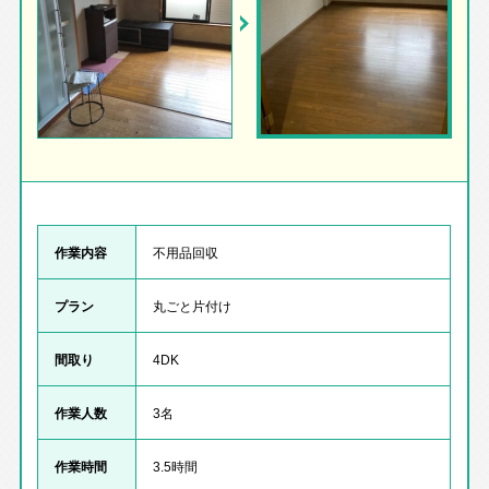
作業内容
不用品回収
プラン
丸ごと片付け
間取り
4DK
作業人数
3名
作業時間
3.5時間