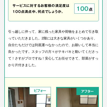
サービスに対するお客様の満足度は
100
点
100点満点中、何点でしょうか。
引っ越しに伴って、家に残った家具や荷物をまとめて引き取
っていただきました。2階には大きな家具がいくつかあり、
自分たちだけでは到底運べなかったので、お願いして本当に
良かったです。スタッフの方々がテキパキと動いてくださっ
て！さすがプロですね！安心してお任せできて、部屋がすっ
かり片付きました。
ビフォー
アフター