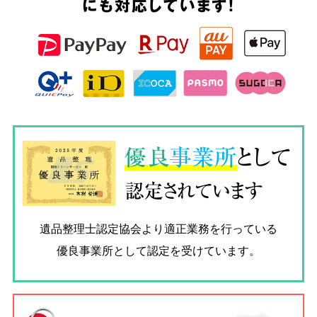
にも対応しています!
優良
事業所
として
認定されています
遺品整理士認定協会
より適正業務を行っている
優良事業所として認定を受けています。