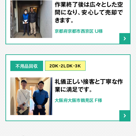
作業終了後は広々とした空
間になり、安心して売却で
きます。
京都府京都市西京区 U様
2DK･2LDK･3K
不用品回収
礼儀正しい接客と丁寧な作
業に満足です。
大阪府大阪市鶴見区 F様