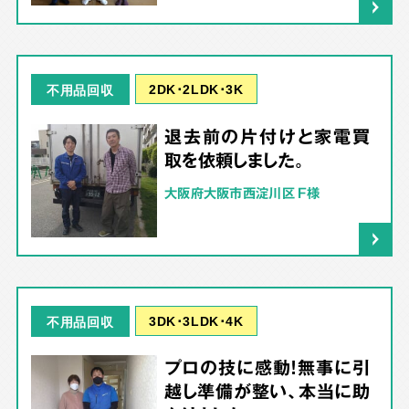
2DK･2LDK･3K
不用品回収
退去前の片付けと家電買
取を依頼しました。
大阪府大阪市西淀川区 F様
3DK･3LDK･4K
不用品回収
プロの技に感動！無事に引
越し準備が整い、本当に助