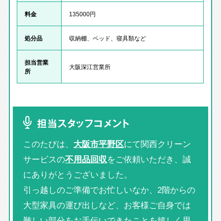
料金
135000円
処分品
収納棚、ベッド、寝具類など
担当営業
大阪深江営業所
所
担当スタッフコメント
このたびは、
大阪市平野区
にて関西クリーン
サービスの
不用品回収
をご依頼いただき、誠
にありがとうございました。
引っ越しのご準備でお忙しいなか、2階からの
大型家具の運び出しなど、お客様ご自身では
難しい部分をお手伝いできたことを嬉しく思