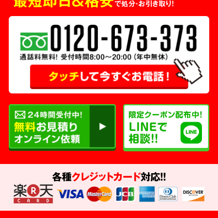
最短即日＆格安
で処分・お引き取り！
各種
クレジットカード
対応!!