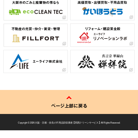
ページ上部に戻る
Copyright © 2026
大阪・京都・奈良の不用品回収業者 【 関西クリーンサービス 】
All Rights Reserved.