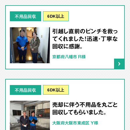
6DK以上
不用品回収
引越し直前のピンチを救っ
てくれました！迅速・丁寧な
回収に感謝。
京都府八幡市 R様
6DK以上
不用品回収
売却に伴う不用品を丸ごと
回収してもらいました。
大阪府大阪市東成区 Y様