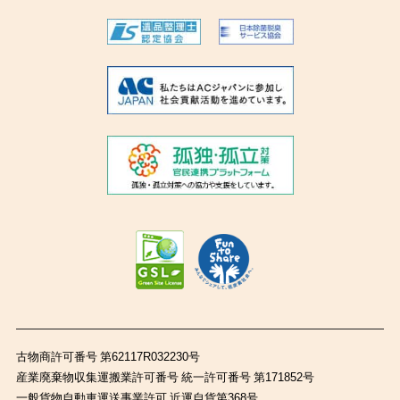
古物商許可番号 第62117R032230号
産業廃棄物収集運搬業許可番号 統一許可番号 第171852号
一般貨物自動車運送事業許可 近運自貨第368号