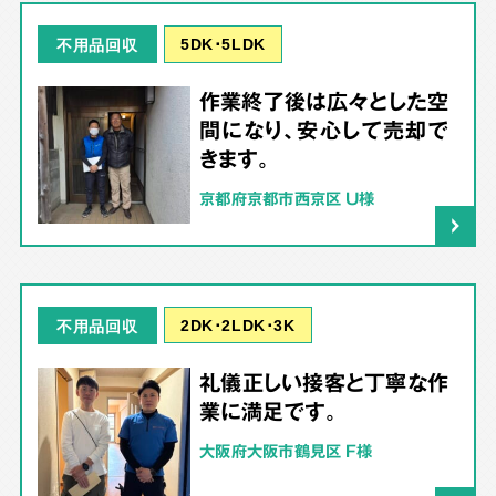
5DK･5LDK
不用品回収
作業終了後は広々とした空
間になり、安心して売却で
きます。
京都府京都市西京区 U様
2DK･2LDK･3K
不用品回収
礼儀正しい接客と丁寧な作
業に満足です。
大阪府大阪市鶴見区 F様