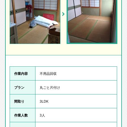
作業内容
不用品回収
プラン
丸ごと片付け
間取り
3LDK
作業人数
3人