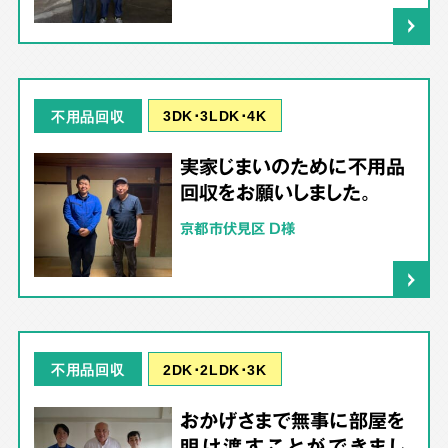
3DK･3LDK･4K
不用品回収
実家じまいのために不用品
回収をお願いしました。
京都市伏見区 D様
2DK･2LDK･3K
不用品回収
おかげさまで無事に部屋を
明け渡すことができまし