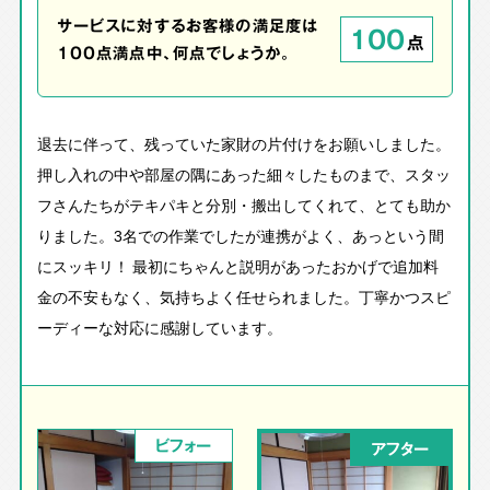
サービスに対するお客様の満足度は
100
点
100点満点中、何点でしょうか。
退去に伴って、残っていた家財の片付けをお願いしました。
押し入れの中や部屋の隅にあった細々したものまで、スタッ
フさんたちがテキパキと分別・搬出してくれて、とても助か
りました。3名での作業でしたが連携がよく、あっという間
にスッキリ！ 最初にちゃんと説明があったおかげで追加料
金の不安もなく、気持ちよく任せられました。丁寧かつスピ
ーディーな対応に感謝しています。
ビフォー
アフター