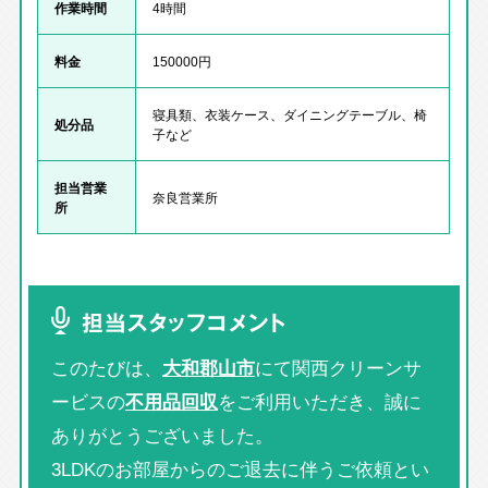
作業時間
4時間
料金
150000円
寝具類、衣装ケース、ダイニングテーブル、椅
処分品
子など
担当営業
奈良営業所
所
担当スタッフコメント
このたびは、
大和郡山市
にて関西クリーンサ
ービスの
不用品回収
をご利用いただき、誠に
ありがとうございました。
3LDKのお部屋からのご退去に伴うご依頼とい