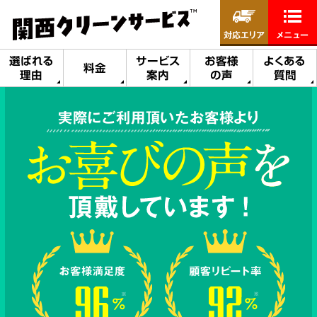
対応エリア
メニュー
選ばれる
サービス
お客様
よくある
料金
理由
案内
の声
質問
実際にご利用頂いたお客様より