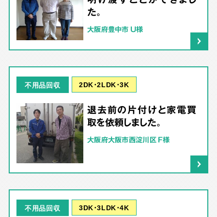
た。
大阪府豊中市 U様
2DK･2LDK･3K
不用品回収
退去前の片付けと家電買
取を依頼しました。
大阪府大阪市西淀川区 F様
3DK･3LDK･4K
不用品回収