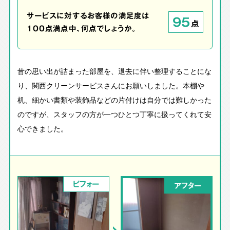
サービスに対するお客様の満足度は
95
点
100点満点中、何点でしょうか。
昔の思い出が詰まった部屋を、退去に伴い整理することにな
り、関西クリーンサービスさんにお願いしました。本棚や
机、細かい書類や装飾品などの片付けは自分では難しかった
のですが、スタッフの方が一つひとつ丁寧に扱ってくれて安
心できました。
ビフォー
アフター