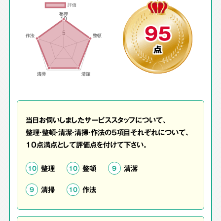
95
点
当日お伺いしましたサービススタッフについて、
整理・整頓・清潔・清掃・作法の5項目それぞれについて、
10点満点として評価点を付けて下さい。
整理
整頓
清潔
10
10
9
清掃
作法
9
10