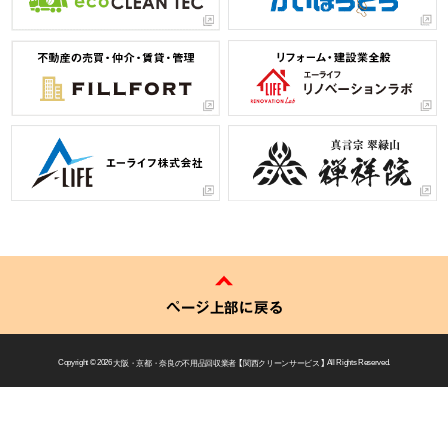
ページ上部に戻る
Copyright © 2026
大阪・京都・奈良の不用品回収業者 【 関西クリーンサービス 】
All Rights Reserved.