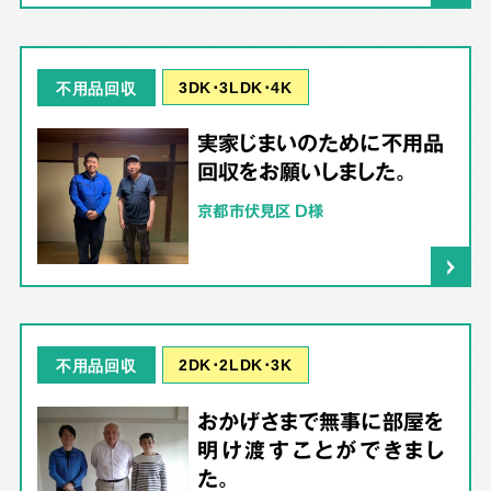
3DK･3LDK･4K
不用品回収
実家じまいのために不用品
回収をお願いしました。
京都市伏見区 D様
2DK･2LDK･3K
不用品回収
おかげさまで無事に部屋を
明け渡すことができまし
た。