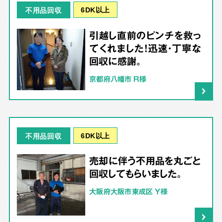
6DK以上
不用品回収
引越し直前のピンチを救っ
てくれました！迅速・丁寧な
回収に感謝。
京都府八幡市 R様
6DK以上
不用品回収
売却に伴う不用品を丸ごと
回収してもらいました。
大阪府大阪市東成区 Y様