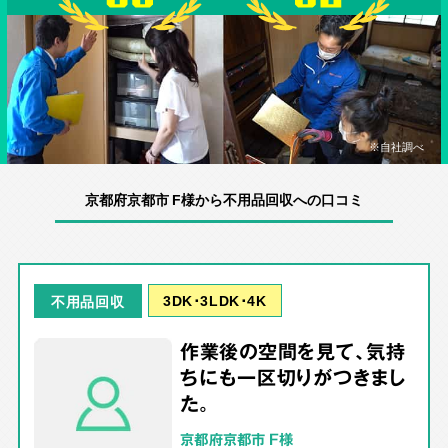
※自社調べ
京都府京都市 F様から不用品回収への口コミ
3DK･3LDK･4K
不用品回収
作業後の空間を見て、気持
ちにも一区切りがつきまし
た。
京都府京都市 F様