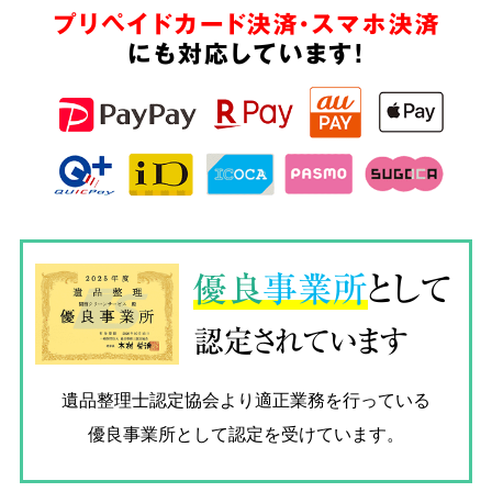
プリペイドカード決済・スマホ決済
にも対応しています!
優良
事業所
として
認定されています
遺品整理士認定協会
より適正業務を行っている
優良事業所として認定を受けています。