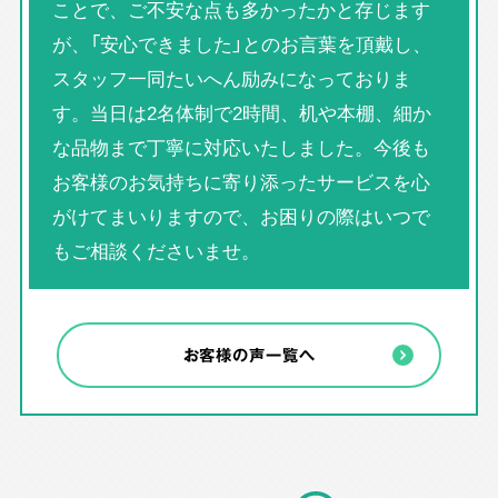
ことで、ご不安な点も多かったかと存じます
が、「安心できました」とのお言葉を頂戴し、
スタッフ一同たいへん励みになっておりま
す。当日は2名体制で2時間、机や本棚、細か
な品物まで丁寧に対応いたしました。今後も
お客様のお気持ちに寄り添ったサービスを心
がけてまいりますので、お困りの際はいつで
もご相談くださいませ。
お客様の声一覧へ