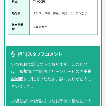
料金
74.000円
処分品
タンス、本棚、書籍、雑誌、カーテンなど
担当営業
奈良営業所
所
担当スタッフコメント
いつもお世話になっております。このたび
は、
京都市
にて関西クリーンサービスの
不用
品回収
をご利用いただき、誠にありがとうご
ざいました。
大切な思い出が詰まったお部屋の整理という