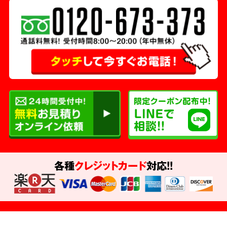
各種
クレジットカード
対応!!