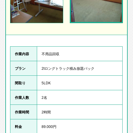
作業内容
不用品回収
プラン
2tロングトラック積み放題パック
間取り
5LDK
作業人数
2名
作業時間
2時間
料金
89.000円