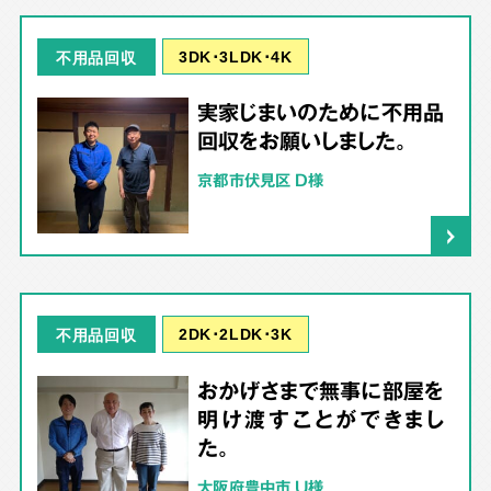
3DK･3LDK･4K
不用品回収
実家じまいのために不用品
回収をお願いしました。
京都市伏見区 D様
2DK･2LDK･3K
不用品回収
おかげさまで無事に部屋を
明け渡すことができまし
た。
大阪府豊中市 U様