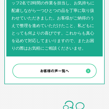
ッフ2名で2時間の作業を担当し、お気持ちに
配慮しながら一つひとつの品を丁寧に取り扱
わせていただきました。お客様がご納得のう
えで整理を進めていただけたこと、私どもに
とっても何よりの喜びです。これからも真心
を込めて対応してまいりますので、またお困
りの際はお気軽にご相談くださいませ。
お客様の声一覧へ