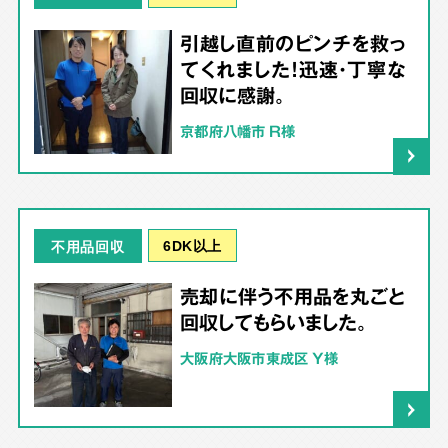
引越し直前のピンチを救っ
てくれました！迅速・丁寧な
回収に感謝。
京都府八幡市 R様
6DK以上
不用品回収
売却に伴う不用品を丸ごと
回収してもらいました。
大阪府大阪市東成区 Y様