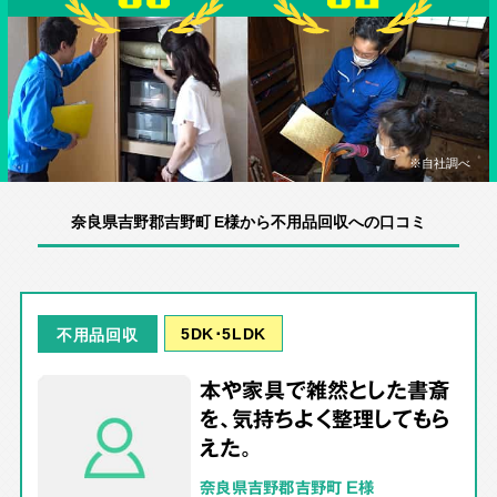
※自社調べ
奈良県吉野郡吉野町 E様から不用品回収への口コミ
5DK･5LDK
不用品回収
本や家具で雑然とした書斎
を、気持ちよく整理してもら
えた。
奈良県吉野郡吉野町 E様