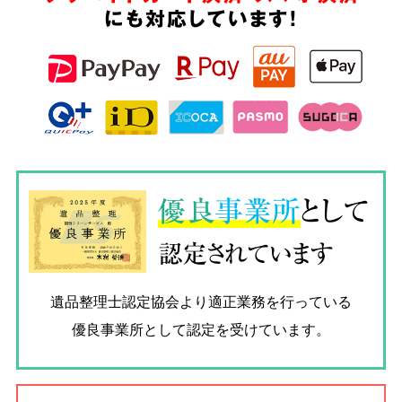
にも対応しています!
優良
事業所
として
認定されています
遺品整理士認定協会
より適正業務を行っている
優良事業所として認定を受けています。