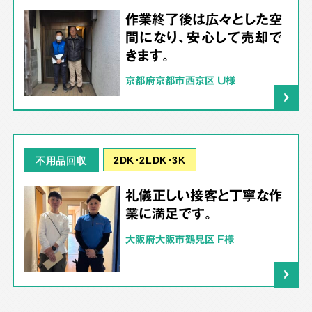
作業終了後は広々とした空
間になり、安心して売却で
きます。
京都府京都市西京区 U様
2DK･2LDK･3K
不用品回収
礼儀正しい接客と丁寧な作
業に満足です。
大阪府大阪市鶴見区 F様