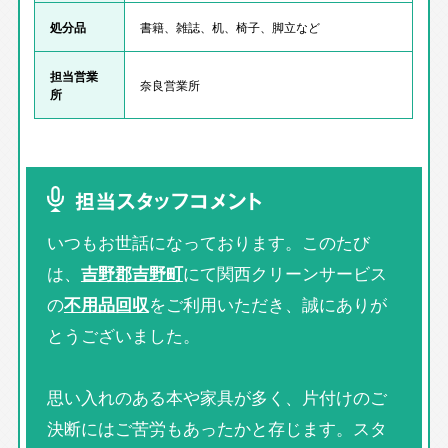
処分品
書籍、雑誌、机、椅子、脚立など
担当営業
奈良営業所
所
担当スタッフコメント
いつもお世話になっております。このたび
は、
吉野郡吉野町
にて関西クリーンサービス
の
不用品回収
をご利用いただき、誠にありが
とうございました。
思い入れのある本や家具が多く、片付けのご
決断にはご苦労もあったかと存じます。スタ