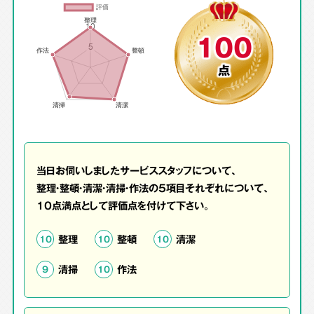
100
点
当日お伺いしましたサービススタッフについて、
整理・整頓・清潔・清掃・作法の5項目それぞれについて、
10点満点として評価点を付けて下さい。
整理
整頓
清潔
10
10
10
清掃
作法
9
10