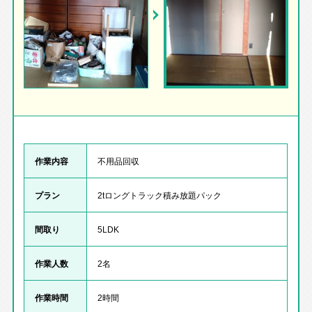
作業内容
不用品回収
プラン
2tロングトラック積み放題パック
間取り
5LDK
作業人数
2名
作業時間
2時間