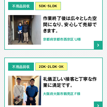
5DK･5LDK
不用品回収
作業終了後は広々とした空
間になり、安心して売却で
きます。
京都府京都市西京区 U様
2DK･2LDK･3K
不用品回収
礼儀正しい接客と丁寧な作
業に満足です。
大阪府大阪市鶴見区 F様