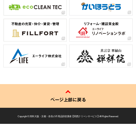
ページ上部に戻る
Copyright © 2026
大阪・京都・奈良の不用品回収業者 【 関西クリーンサービス 】
All Rights Reserved.