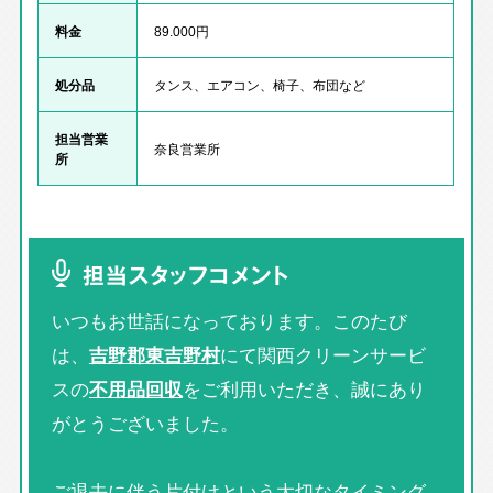
料金
89.000円
処分品
タンス、エアコン、椅子、布団など
担当営業
奈良営業所
所
担当スタッフコメント
いつもお世話になっております。このたび
は、
吉野郡東吉野村
にて関西クリーンサービ
スの
不用品回収
をご利用いただき、誠にあり
がとうございました。
ご退去に伴う片付けという大切なタイミング