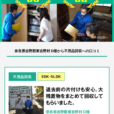
※自社調べ
奈良県吉野郡東吉野村 D様から不用品回収への口コミ
5DK･5LDK
不用品回収
退去前の片付けも安心。大
残置物をまとめて回収して
もらいました。
奈良県吉野郡東吉野村 D様