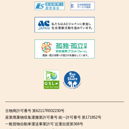
古物商許可番号 第62117R032230号
産業廃棄物収集運搬業許可番号 統一許可番号 第171852号
一般貨物自動車運送事業許可 近運自貨第368号