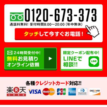
各種
クレジットカード
対応!!