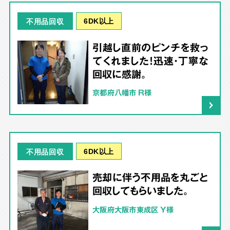
6DK以上
不用品回収
引越し直前のピンチを救っ
てくれました！迅速・丁寧な
回収に感謝。
京都府八幡市 R様
6DK以上
不用品回収
売却に伴う不用品を丸ごと
回収してもらいました。
大阪府大阪市東成区 Y様