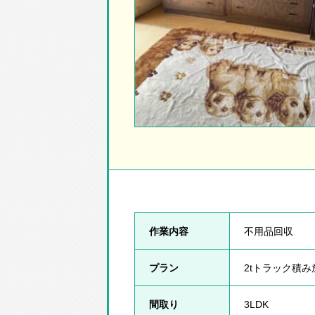
作業内容
不用品回収
プラン
2tトラック積
間取り
3LDK