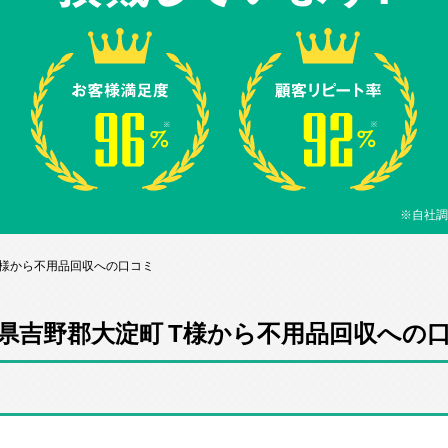
※自社調
T様から不用品回収への口コミ
県吉野郡大淀町 T様から不用品回収への