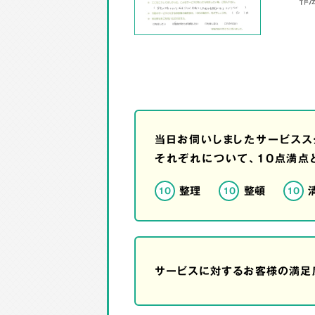
当日お伺いしましたサービスス
それぞれについて、10点満点
整理
整頓
10
10
10
サービスに対するお客様の満足度