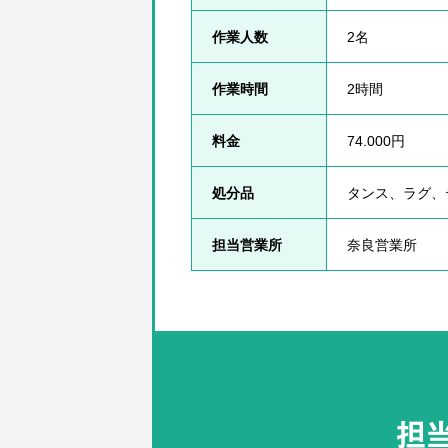
作業人数
2名
作業時間
2時間
料金
74.000円
処分品
タンス、ラグ、
担当営業所
奈良営業所
担