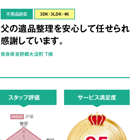
不用品回収
3DK･3LDK･4K
父の遺品整理を安心して任せられ
感謝しています。
奈良県吉野郡大淀町 T様
スタッフ評価
サービス満足度