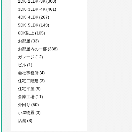
2DK･2LDK･3K (308)
3DK･3LDK･4K (461)
4DK･4LDK (267)
5DK･5LDK (149)
6DK以上 (105)
お部屋 (33)
お部屋内の一部 (338)
ガレージ (12)
ビル (1)
会社事務所 (4)
住宅二階建 (3)
住宅平屋 (5)
倉庫工場 (11)
外回り (50)
小屋物置 (3)
店舗 (8)