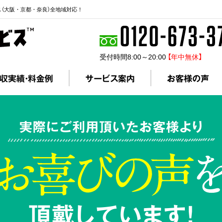
ス（大阪・京都・奈良）全地域対応！
受付時間8:00～20:00
【年中無休】
収実績・料金例
サービス案内
お客様の声
実際にご利用頂いたお客様より
頂戴しています!