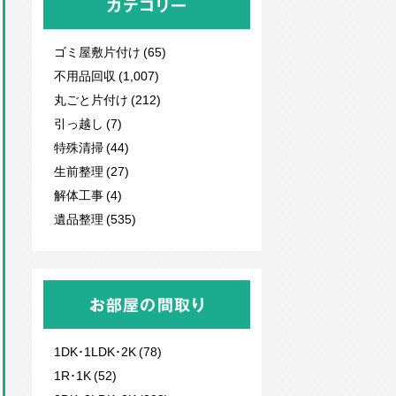
カテゴリー
ゴミ屋敷片付け (65)
不用品回収
(1,007)
丸ごと片付け (212)
引っ越し (7)
特殊清掃 (44)
生前整理 (27)
解体工事 (4)
遺品整理 (535)
お部屋の間取り
1DK･1LDK･2K (78)
1R･1K (52)