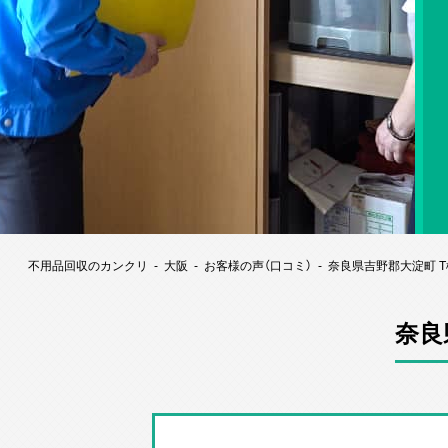
不用品回収のカンクリ
大阪
お客様の声（口コミ）
奈良県吉野郡大淀町 
奈良