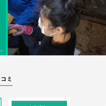
べ
口コミ