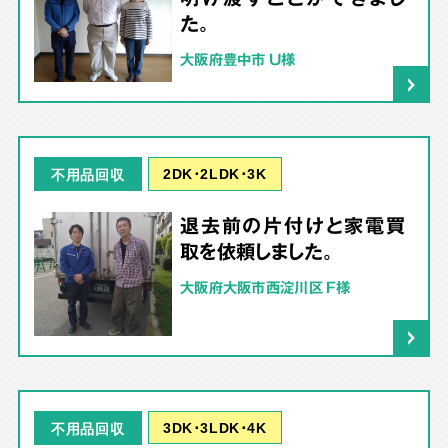
た。
大阪府豊中市 U様
2DK･2LDK･3K
不用品回収
退去前の片付けと家電買
取を依頼しました。
大阪府大阪市西淀川区 F様
3DK･3LDK･4K
不用品回収