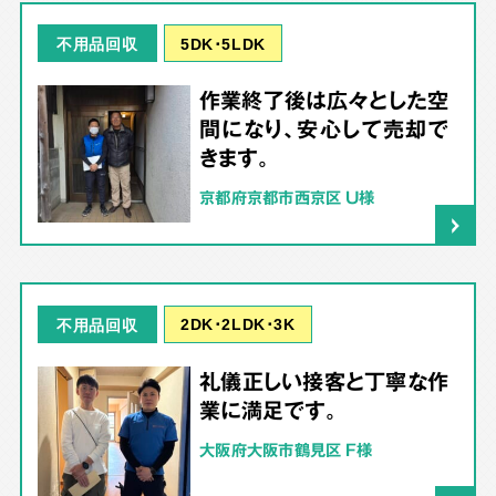
5DK･5LDK
不用品回収
作業終了後は広々とした空
間になり、安心して売却で
きます。
京都府京都市西京区 U様
2DK･2LDK･3K
不用品回収
礼儀正しい接客と丁寧な作
業に満足です。
大阪府大阪市鶴見区 F様