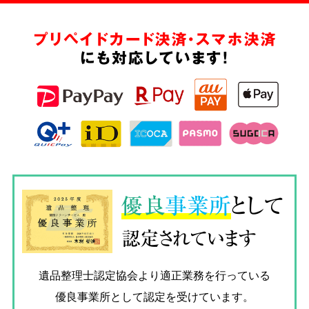
プリペイドカード決済・スマホ決済
にも対応しています!
優良
事業所
として
認定されています
遺品整理士認定協会
より適正業務を行っている
優良事業所として認定を受けています。