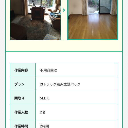
作業内容
不用品回収
プラン
2tトラック積み放題パック
間取り
5LDK
作業人数
2名
作業時間
2時間