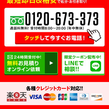
で処分・お引き取り！
各種
クレジットカード
対応!!