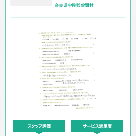
奈良県宇陀郡曽爾村
スタッフ評価
サービス満足度