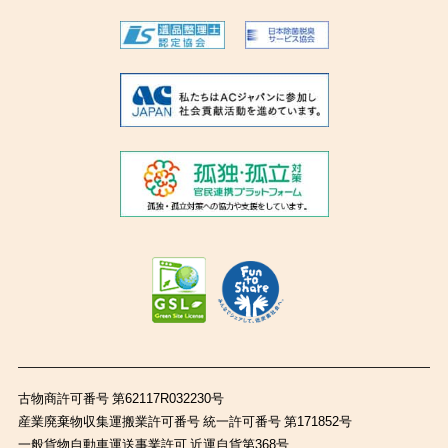
古物商許可番号 第62117R032230号
産業廃棄物収集運搬業許可番号 統一許可番号 第171852号
一般貨物自動車運送事業許可 近運自貨第368号