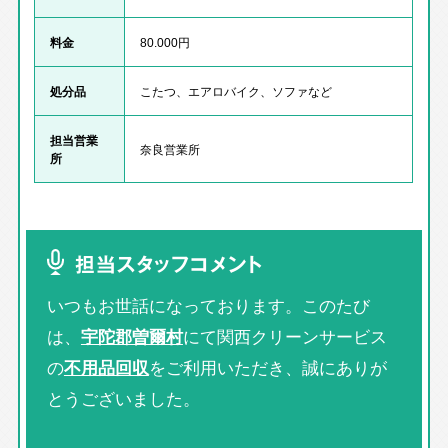
料金
80.000円
処分品
こたつ、エアロバイク、ソファなど
担当営業
奈良営業所
所
担当スタッフコメント
いつもお世話になっております。このたび
は、
宇陀郡曽爾村
にて関西クリーンサービス
の
不用品回収
をご利用いただき、誠にありが
とうございました。