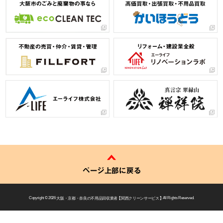
ページ上部に戻る
Copyright © 2026
大阪・京都・奈良の不用品回収業者 【 関西クリーンサービス 】
All Rights Reserved.