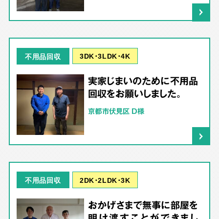
3DK･3LDK･4K
不用品回収
実家じまいのために不用品
回収をお願いしました。
京都市伏見区 D様
2DK･2LDK･3K
不用品回収
おかげさまで無事に部屋を
明け渡すことができまし