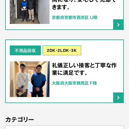
きます。
京都府京都市西京区 U様
2DK･2LDK･3K
不用品回収
礼儀正しい接客と丁寧な作
業に満足です。
大阪府大阪市鶴見区 F様
カテゴリー