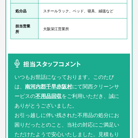
処分品
スチールラック、ベッド、寝具、絨毯など
担当営業
大阪深江営業所
所
担当スタッフコメント
いつもお世話になっております。このたび
は、
南河内郡千早赤阪村
にて関西クリーンサ
ービスの
不用品回収
をご利用いただき、誠に
ありがとうございました。
お引っ越しに伴い残された不用品の処分にお
困りだったとのこと、当社の対応にご満足い
ただけたようで安心いたしました。見積もり