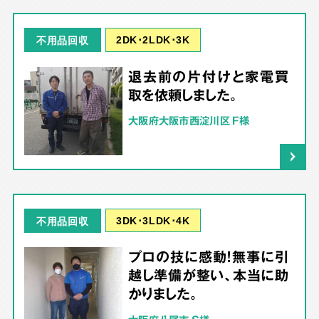
2DK･2LDK･3K
不用品回収
退去前の片付けと家電買
取を依頼しました。
大阪府大阪市西淀川区 F様
3DK･3LDK･4K
不用品回収
プロの技に感動！無事に引
越し準備が整い、本当に助
かりました。