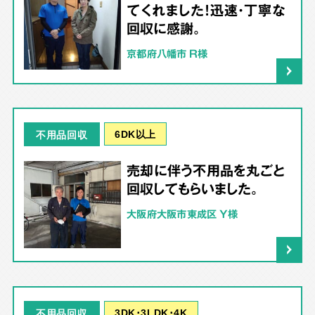
てくれました！迅速・丁寧な
回収に感謝。
京都府八幡市 R様
6DK以上
不用品回収
売却に伴う不用品を丸ごと
回収してもらいました。
大阪府大阪市東成区 Y様
3DK･3LDK･4K
不用品回収