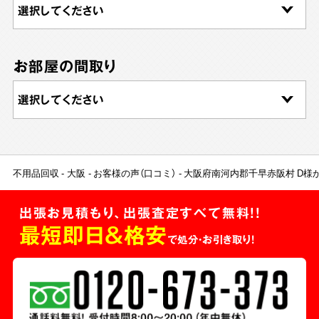
お部屋の間取り
不用品回収
大阪
お客様の声（口コミ）
大阪府南河内郡千早赤阪村 D様
出張お見積もり、出張査定すべて無料!!
最短即日＆格安
で処分・お引き取り！