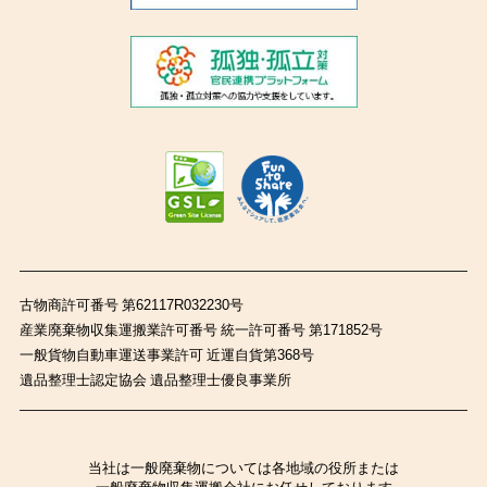
古物商許可番号 第62117R032230号
産業廃棄物収集運搬業許可番号 統一許可番号 第171852号
一般貨物自動車運送事業許可 近運自貨第368号
遺品整理士認定協会 遺品整理士優良事業所
当社は一般廃棄物については各地域の役所または
一般廃棄物収集運搬会社にお任せしております