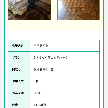
作業内容
不用品回収
プラン
2tトラック積み放題パック
間取り
お部屋内の一部
作業人数
2名
作業時間
2時間
料金
74.000円