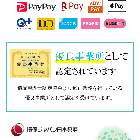
優良
事業所
として
認定されています
遺品整理士認定協会
より適正業務を行っている
優良事業所として認定を受けています。