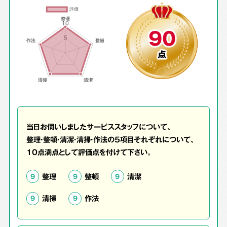
90
点
当日お伺いしましたサービススタッフについて、
整理・整頓・清潔・清掃・作法の5項目それぞれについて、
10点満点として評価点を付けて下さい。
整理
整頓
清潔
9
9
9
清掃
作法
9
9