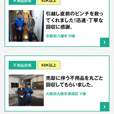
6DK以上
不用品回収
引越し直前のピンチを救っ
てくれました！迅速・丁寧な
回収に感謝。
京都府八幡市 R様
6DK以上
不用品回収
売却に伴う不用品を丸ごと
回収してもらいました。
大阪府大阪市東成区 Y様