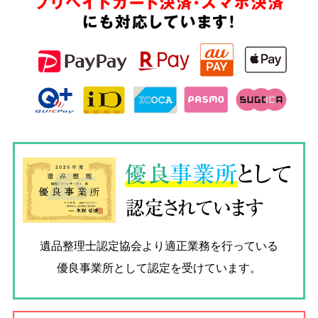
プリペイドカード決済・スマホ決済
にも対応しています!
優良
事業所
として
認定されています
遺品整理士認定協会
より適正業務を行っている
優良事業所として認定を受けています。