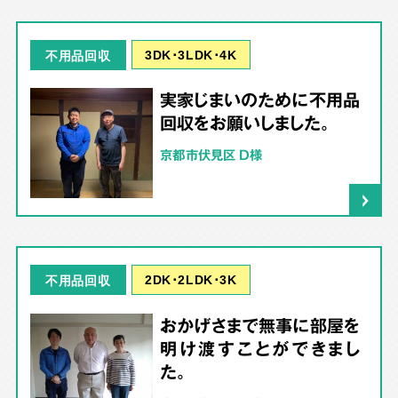
3DK･3LDK･4K
不用品回収
実家じまいのために不用品
回収をお願いしました。
京都市伏見区 D様
2DK･2LDK･3K
不用品回収
おかげさまで無事に部屋を
明け渡すことができまし
た。