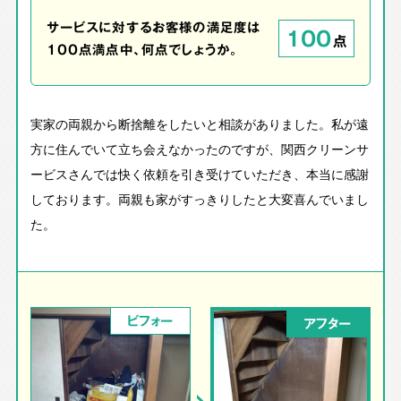
サービスに対するお客様の満足度は
100
点
100点満点中、何点でしょうか。
実家の両親から断捨離をしたいと相談がありました。私が遠
方に住んでいて立ち会えなかったのですが、関西クリーンサ
ービスさんでは快く依頼を引き受けていただき、本当に感謝
しております。両親も家がすっきりしたと大変喜んでいまし
た。
ビフォー
アフター