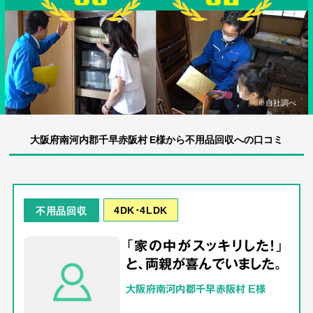
※自社調べ
大阪府南河内郡千早赤阪村 E様から不用品回収への口コミ
4DK･4LDK
不用品回収
「家の中がスッキリした！」
と、両親が喜んでいました。
大阪府南河内郡千早赤阪村 E様