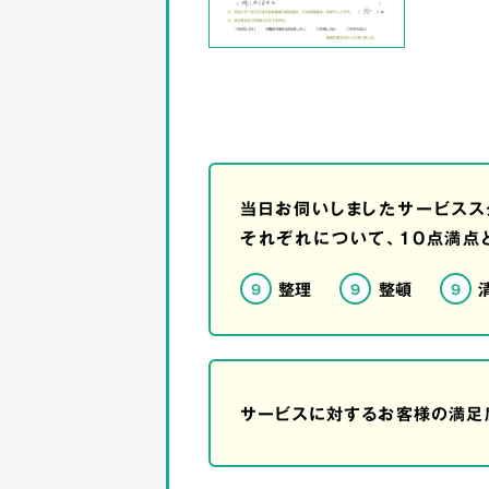
当日お伺いしましたサービスス
それぞれについて、10点満点
整理
整頓
9
9
9
サービスに対するお客様の満足度