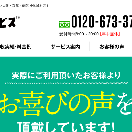
ス（大阪・京都・奈良）全地域対応！
受付時間8:00～20:00
【年中無休】
収実績・料金例
サービス案内
お客様の声
実際にご利用頂いたお客様より
頂戴しています!