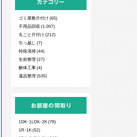
カテゴリー
ゴミ屋敷片付け (65)
不用品回収
(1,007)
丸ごと片付け (212)
引っ越し (7)
特殊清掃 (44)
生前整理 (27)
解体工事 (4)
遺品整理 (535)
お部屋の間取り
1DK･1LDK･2K (78)
1R･1K (52)