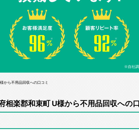
※自社調
U様から不用品回収への口コミ
府相楽郡和束町 U様から不用品回収への