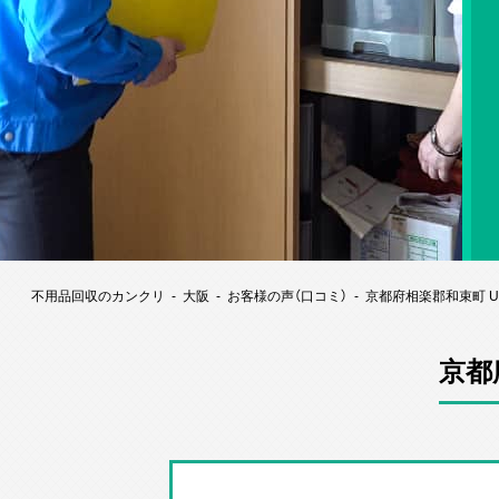
不用品回収のカンクリ
大阪
お客様の声（口コミ）
京都府相楽郡和束町 
京都