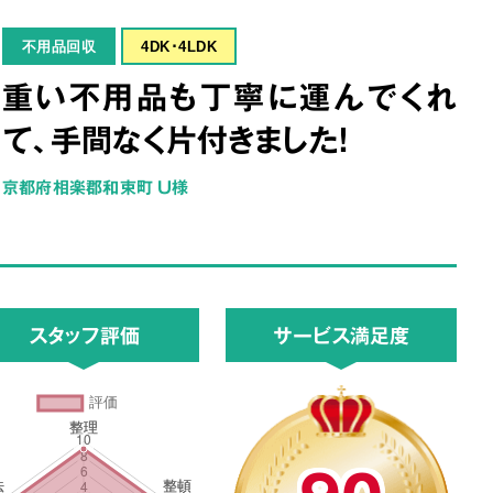
不用品回収
4DK･4LDK
重い不用品も丁寧に運んでくれ
て、手間なく片付きました！
京都府相楽郡和束町 U様
スタッフ評価
サービス満足度