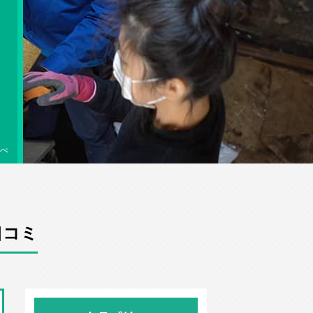
べ
口コミ