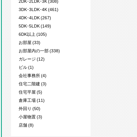
2DK･2LDK･3K (308)
3DK･3LDK･4K (461)
4DK･4LDK (267)
5DK･5LDK (149)
6DK以上 (105)
お部屋 (33)
お部屋内の一部 (338)
ガレージ (12)
ビル (1)
会社事務所 (4)
住宅二階建 (3)
住宅平屋 (5)
倉庫工場 (11)
外回り (50)
小屋物置 (3)
店舗 (8)