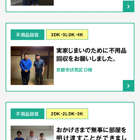
3DK･3LDK･4K
不用品回収
実家じまいのために不用品
回収をお願いしました。
京都市伏見区 D様
2DK･2LDK･3K
不用品回収
おかげさまで無事に部屋を
明け渡すことができまし