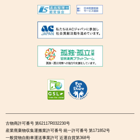
古物商許可番号 第62117R032230号
産業廃棄物収集運搬業許可番号 統一許可番号 第171852号
一般貨物自動車運送事業許可 近運自貨第368号