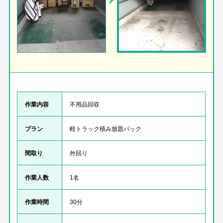
作業内容
不用品回収
プラン
軽トラック積み放題パック
間取り
外回り
作業人数
1名
作業時間
30分