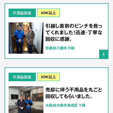
6DK以上
不用品回収
引越し直前のピンチを救っ
てくれました！迅速・丁寧な
回収に感謝。
京都府八幡市 R様
6DK以上
不用品回収
売却に伴う不用品を丸ごと
回収してもらいました。
大阪府大阪市東成区 Y様