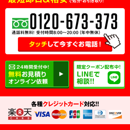
で処分・お引き取り！
各種
クレジットカード
対応!!