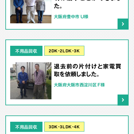
た。
大阪府豊中市 U様
2DK･2LDK･3K
不用品回収
退去前の片付けと家電買
取を依頼しました。
大阪府大阪市西淀川区 F様
3DK･3LDK･4K
不用品回収