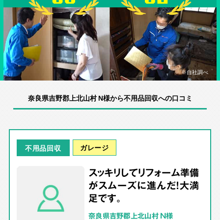
※自社調べ
奈良県吉野郡上北山村 N様から不用品回収への口コミ
ガレージ
不用品回収
スッキリしてリフォーム準備
がスムーズに進んだ！大満
足です。
奈良県吉野郡上北山村 N様