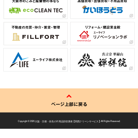
ページ上部に戻る
Copyright © 2026
大阪・京都・奈良の不用品回収業者 【 関西クリーンサービス 】
All Rights Reserved.