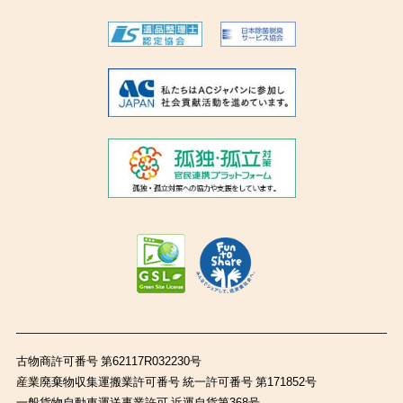
古物商許可番号 第62117R032230号
産業廃棄物収集運搬業許可番号 統一許可番号 第171852号
一般貨物自動車運送事業許可 近運自貨第368号