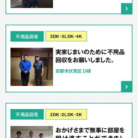
3DK･3LDK･4K
不用品回収
実家じまいのために不用品
回収をお願いしました。
京都市伏見区 D様
2DK･2LDK･3K
不用品回収
おかげさまで無事に部屋を
明け渡すことができまし