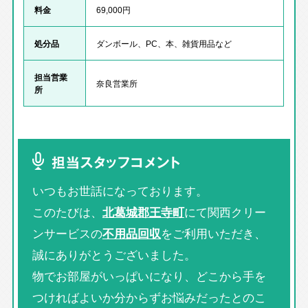
料金
69,000円
処分品
ダンボール、PC、本、雑貨用品など
担当営業
奈良営業所
所
担当スタッフコメント
いつもお世話になっております。
このたびは、
北葛城郡王寺町
にて関西クリー
ンサービスの
不用品回収
をご利用いただき、
誠にありがとうございました。
物でお部屋がいっぱいになり、どこから手を
つければよいか分からずお悩みだったとのこ