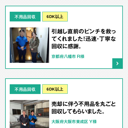
6DK以上
不用品回収
引越し直前のピンチを救っ
てくれました！迅速・丁寧な
回収に感謝。
京都府八幡市 R様
6DK以上
不用品回収
売却に伴う不用品を丸ごと
回収してもらいました。
大阪府大阪市東成区 Y様