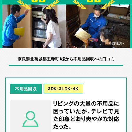
※自社調べ
奈良県北葛城郡王寺町 I様から不用品回収への口コミ
3DK･3LDK･4K
不用品回収
リビングの大量の不用品に
困っていたが、テレビで見
た印象どおり爽やかな対応
だった。