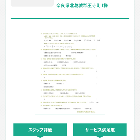
奈良県北葛城郡王寺町 I様
スタッフ評価
サービス満足度