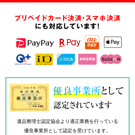
プリペイドカード決済・スマホ決済
にも対応しています!
優良
事業所
として
認定されています
遺品整理士認定協会
より適正業務を行っている
優良事業所として認定を受けています。