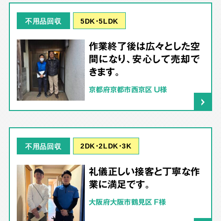
5DK･5LDK
不用品回収
作業終了後は広々とした空
間になり、安心して売却で
きます。
京都府京都市西京区 U様
2DK･2LDK･3K
不用品回収
礼儀正しい接客と丁寧な作
業に満足です。
大阪府大阪市鶴見区 F様