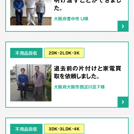
た。
大阪府豊中市 U様
2DK･2LDK･3K
不用品回収
退去前の片付けと家電買
取を依頼しました。
大阪府大阪市西淀川区 F様
3DK･3LDK･4K
不用品回収