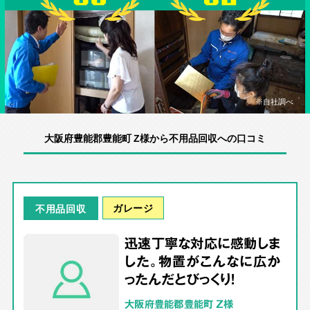
※自社調べ
大阪府豊能郡豊能町 Z様から不用品回収への口コミ
ガレージ
不用品回収
迅速丁寧な対応に感動しま
した。物置がこんなに広か
ったんだとびっくり！
大阪府豊能郡豊能町 Z様