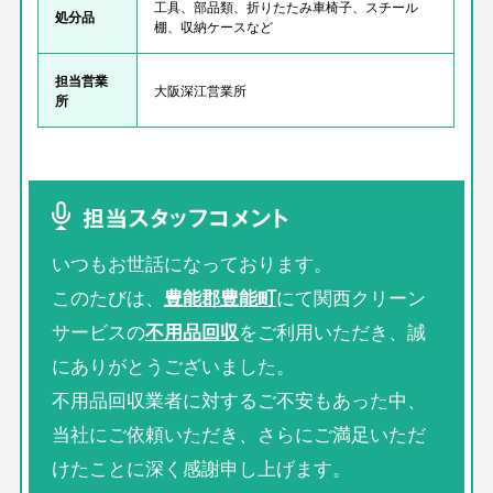
工具、部品類、折りたたみ車椅子、スチール
処分品
棚、収納ケースなど
担当営業
大阪深江営業所
所
担当スタッフコメント
いつもお世話になっております。
このたびは、
豊能郡豊能町
にて関西クリーン
サービスの
不用品回収
をご利用いただき、誠
にありがとうございました。
不用品回収業者に対するご不安もあった中、
当社にご依頼いただき、さらにご満足いただ
けたことに深く感謝申し上げます。