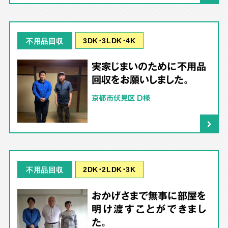
3DK･3LDK･4K
不用品回収
実家じまいのために不用品
回収をお願いしました。
京都市伏見区 D様
2DK･2LDK･3K
不用品回収
おかげさまで無事に部屋を
明け渡すことができまし
た。