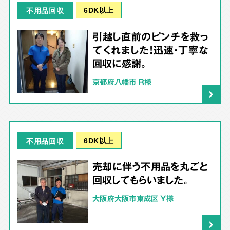
6DK以上
不用品回収
引越し直前のピンチを救っ
てくれました！迅速・丁寧な
回収に感謝。
京都府八幡市 R様
6DK以上
不用品回収
売却に伴う不用品を丸ごと
回収してもらいました。
大阪府大阪市東成区 Y様