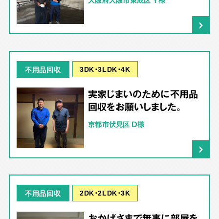
大阪府大阪市東成区 Y様
3DK･3LDK･4K
不用品回収
実家じまいのために不用品
回収をお願いしました。
京都市伏見区 D様
2DK･2LDK･3K
不用品回収
おかげさまで無事に部屋を