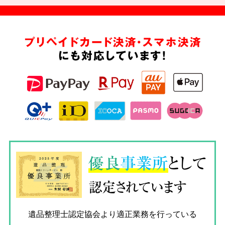
プリペイドカード決済・スマホ決済
にも対応しています!
優良
事業所
として
認定されています
遺品整理士認定協会
より適正業務を行っている