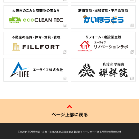
ページ上部に戻る
Copyright © 2026
大阪・京都・奈良の不用品回収業者 【 関西クリーンサービス 】
All Rights Reserved.