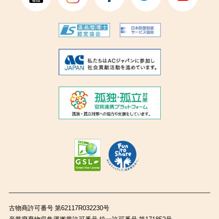
古物商許可番号 第62117R032230号
産業廃棄物収集運搬業許可番号 統一許可番号 第171852号