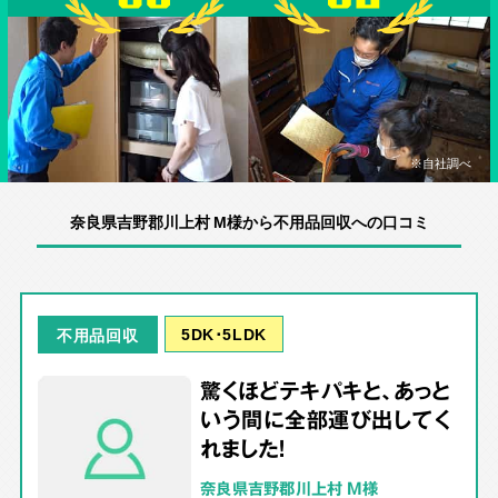
※自社調べ
奈良県吉野郡川上村 M様から不用品回収への口コミ
5DK･5LDK
不用品回収
驚くほどテキパキと、あっと
いう間に全部運び出してく
れました！
奈良県吉野郡川上村 M様