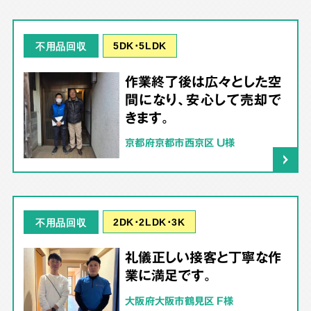
5DK･5LDK
不用品回収
作業終了後は広々とした空
間になり、安心して売却で
きます。
京都府京都市西京区 U様
2DK･2LDK･3K
不用品回収
礼儀正しい接客と丁寧な作
業に満足です。
大阪府大阪市鶴見区 F様