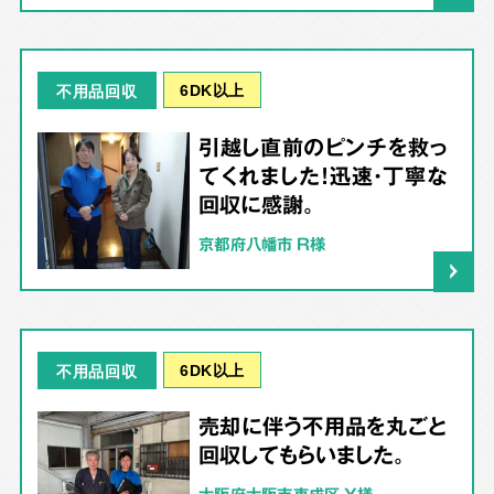
6DK以上
不用品回収
引越し直前のピンチを救っ
てくれました！迅速・丁寧な
回収に感謝。
京都府八幡市 R様
6DK以上
不用品回収
売却に伴う不用品を丸ごと
回収してもらいました。