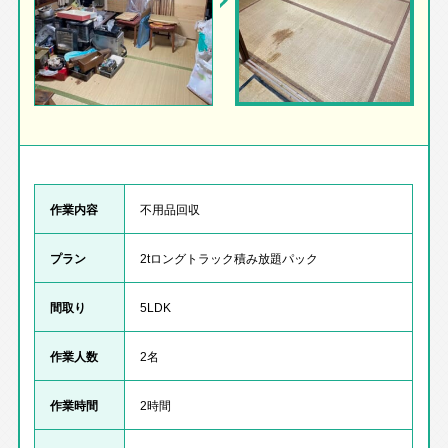
作業内容
不用品回収
プラン
2tロングトラック積み放題パック
間取り
5LDK
作業人数
2名
作業時間
2時間