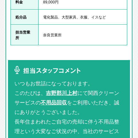
料金
89,000円
処分品
電化製品、大型家具、衣服、イスなど
担当営業
奈良営業所
所
担当スタッフコメント
いつもお世話になっております。
このたびは、
吉野郡川上村
にて関西クリーン
サービスの
不用品回収
をご利用いただき、誠
にありがとうございました。
長年住まわれたご自宅の売却に伴う不用品整
理という大変なご状況の中、当社のサービス