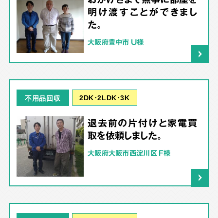
明け渡すことができまし
た。
大阪府豊中市 U様
2DK･2LDK･3K
不用品回収
退去前の片付けと家電買
取を依頼しました。
大阪府大阪市西淀川区 F様