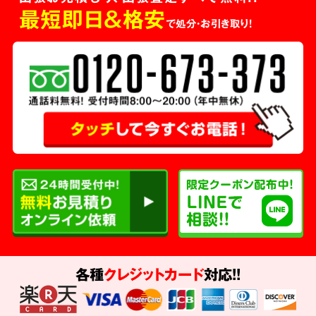
最短即日＆格安
で処分・お引き取り！
各種
クレジットカード
対応!!