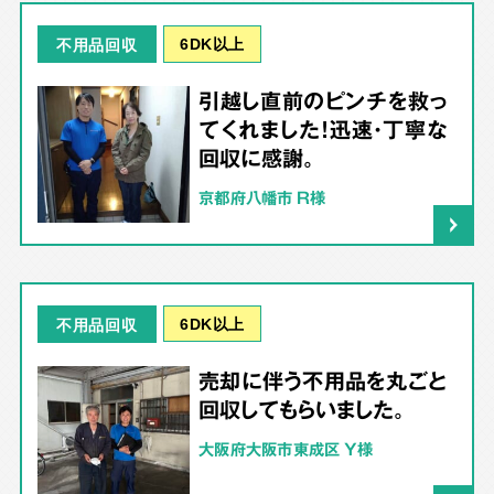
6DK以上
不用品回収
引越し直前のピンチを救っ
てくれました！迅速・丁寧な
回収に感謝。
京都府八幡市 R様
6DK以上
不用品回収
売却に伴う不用品を丸ごと
回収してもらいました。
大阪府大阪市東成区 Y様