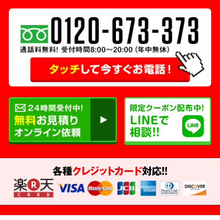
各種
クレジットカード
対応!!