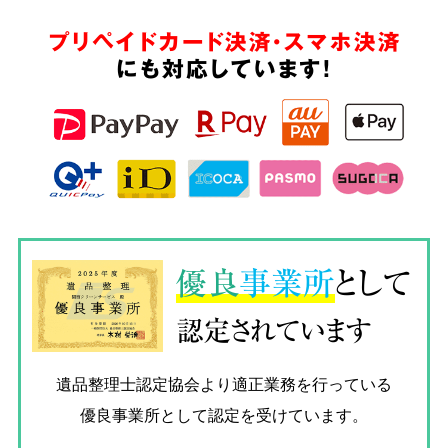
プリペイドカード決済・スマホ決済
にも対応しています!
優良
事業所
として
認定されています
遺品整理士認定協会
より適正業務を行っている
優良事業所として認定を受けています。