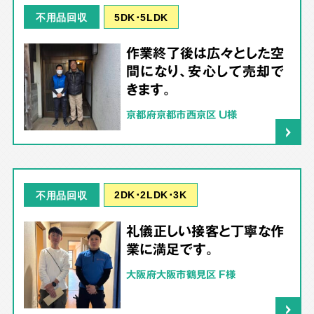
5DK･5LDK
不用品回収
作業終了後は広々とした空
間になり、安心して売却で
きます。
京都府京都市西京区 U様
2DK･2LDK･3K
不用品回収
礼儀正しい接客と丁寧な作
業に満足です。
大阪府大阪市鶴見区 F様