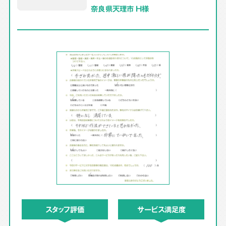
奈良県天理市 H様
スタッフ評価
サービス満足度