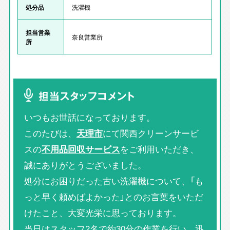
処分品
洗濯機
担当営業
奈良営業所
所
担当スタッフコメント
いつもお世話になっております。
このたびは、
天理市
にて関西クリーンサービ
スの
不用品回収サービス
をご利用いただき、
誠にありがとうございました。
処分にお困りだった古い洗濯機について、「も
っと早く頼めばよかった」とのお言葉をいただ
けたこと、大変光栄に思っております。
当日はスタッフ2名で約30分の作業を行い、迅