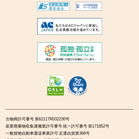
古物商許可番号 第62117R032230号
産業廃棄物収集運搬業許可番号 統一許可番号 第171852号
一般貨物自動車運送事業許可 近運自貨第368号