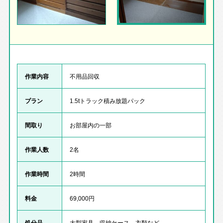
作業内容
不用品回収
プラン
1.5tトラック積み放題パック
間取り
お部屋内の一部
作業人数
2名
作業時間
2時間
料金
69,000円
処分品
大型家具、収納ケース、衣類など