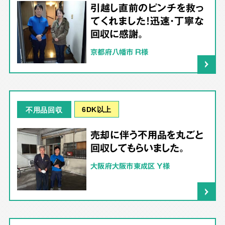
引越し直前のピンチを救っ
てくれました！迅速・丁寧な
回収に感謝。
京都府八幡市 R様
6DK以上
不用品回収
売却に伴う不用品を丸ごと
回収してもらいました。
大阪府大阪市東成区 Y様