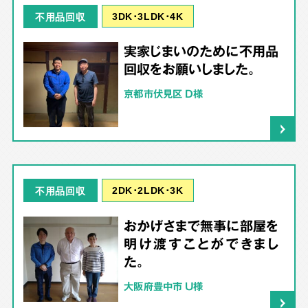
3DK･3LDK･4K
不用品回収
実家じまいのために不用品
回収をお願いしました。
京都市伏見区 D様
2DK･2LDK･3K
不用品回収
おかげさまで無事に部屋を
明け渡すことができまし
た。
大阪府豊中市 U様