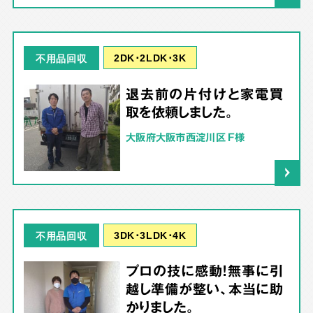
2DK･2LDK･3K
不用品回収
退去前の片付けと家電買
取を依頼しました。
大阪府大阪市西淀川区 F様
3DK･3LDK･4K
不用品回収
プロの技に感動！無事に引
越し準備が整い、本当に助
かりました。