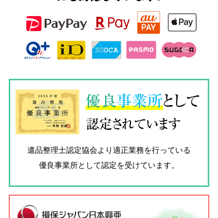
優良
事業所
として
認定されています
遺品整理士認定協会
より適正業務を行っている
優良事業所として認定を受けています。