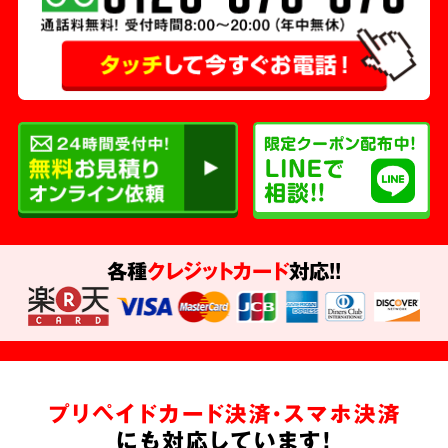
各種
クレジットカード
対応!!
プリペイドカード決済・スマホ決済
にも対応しています!