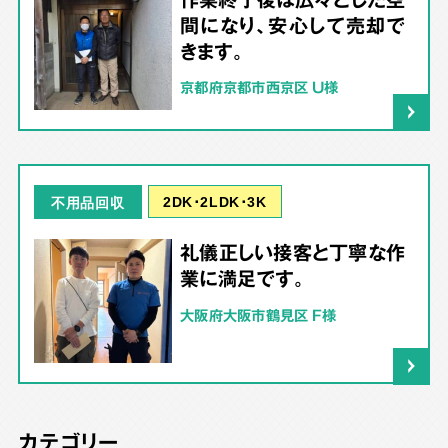
間になり、安心して売却で
きます。
京都府京都市西京区 U様
2DK･2LDK･3K
不用品回収
礼儀正しい接客と丁寧な作
業に満足です。
大阪府大阪市鶴見区 F様
カテゴリー