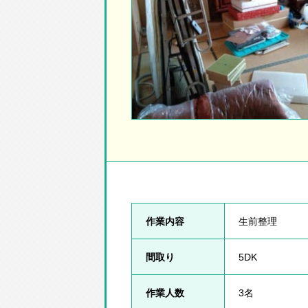
作業内容
生前整理
間取り
5DK
作業人数
3名