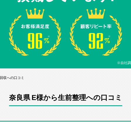
※自社調
品回収への口コミ
奈良県 E様から生前整理への口コミ