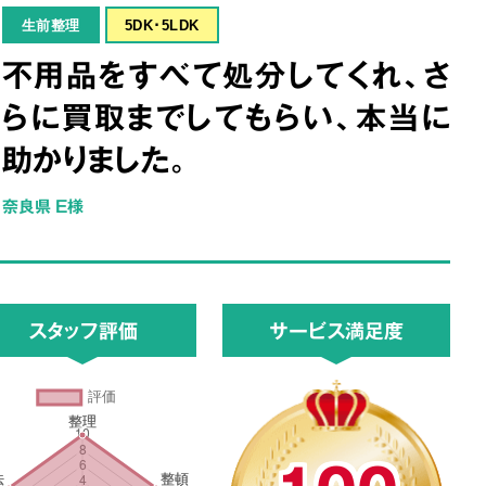
生前整理
5DK･5LDK
不用品をすべて処分してくれ、さ
らに買取までしてもらい、本当に
助かりました。
奈良県 E様
スタッフ評価
サービス満足度