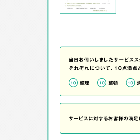
当日お伺いしましたサービスス
それぞれについて、10点満点
整理
整頓
10
10
10
サービスに対するお客様の満足度