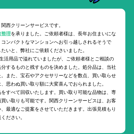
。関西クリーンサービスです。
前整理
を承りました。ご依頼者様は、長年お住まいにな
、コンパクトなマンションへお引っ越しされるそうで
したいと、弊社にご依頼くださいました。
の生活用品で溢れていましたが、ご依頼者様とご相談の
処分するものと残すものを決めました。処分品は、当社
た。また、宝石やアクセサリーなどを数点、買い取らせ
は、思わぬ買い取り額に大変喜んでおられました。
品をすべて回収いたします。買い取り可能な品物は、専
価買い取りも可能です。関西クリーンサービスは、お客
い、最適なご提案をさせていただきます。出張見積もり
談ください。