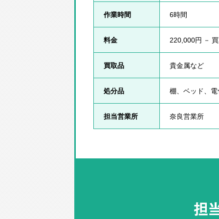
作業時間
6時間
料金
220,000円 －
買取品
貴金属など
処分品
棚、ベッド、電
担当営業所
奈良営業所
担