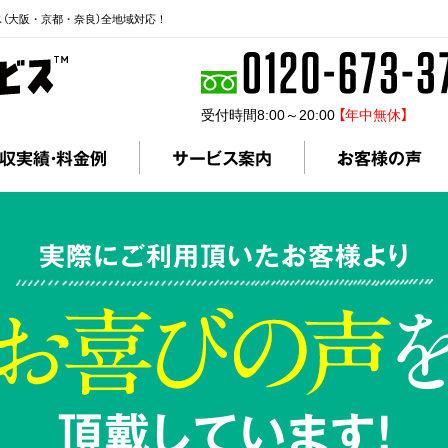
ス（大阪・京都・奈良）全地域対応！
受付時間8:00～20:00
【年中無休】
収実績・料金例
サービス案内
お客様の声
実際にご利用頂いたお客様より
頂戴しています!