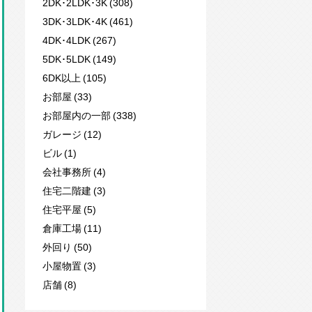
2DK･2LDK･3K (308)
3DK･3LDK･4K (461)
4DK･4LDK (267)
5DK･5LDK (149)
6DK以上 (105)
お部屋 (33)
お部屋内の一部 (338)
ガレージ (12)
ビル (1)
会社事務所 (4)
住宅二階建 (3)
住宅平屋 (5)
倉庫工場 (11)
外回り (50)
小屋物置 (3)
店舗 (8)