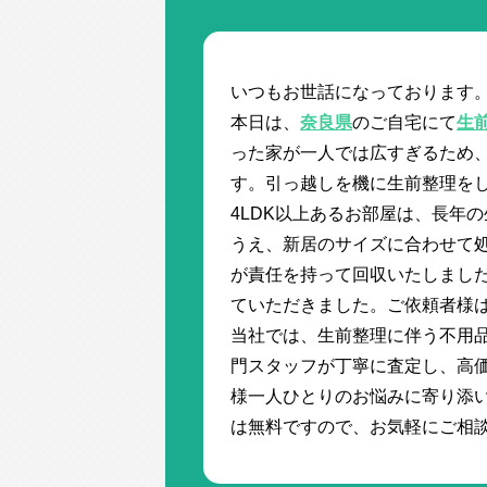
いつもお世話になっております
本日は、
奈良県
のご自宅にて
生
った家が一人では広すぎるため
す。引っ越しを機に生前整理を
4LDK以上あるお部屋は、長年
うえ、新居のサイズに合わせて
が責任を持って回収いたしまし
ていただきました。ご依頼者様
当社では、生前整理に伴う不用
門スタッフが丁寧に査定し、高
様一人ひとりのお悩みに寄り添
は無料ですので、お気軽にご相