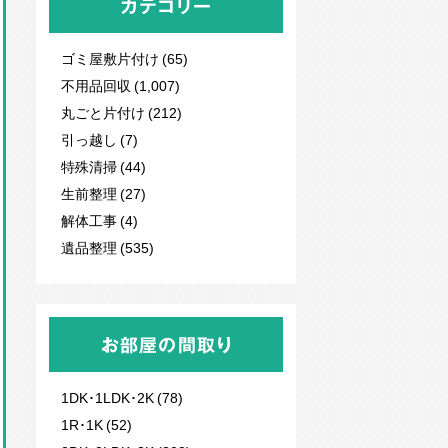
カテゴリー
ゴミ屋敷片付け (65)
不用品回収
(1,007)
丸ごと片付け (212)
引っ越し (7)
特殊清掃 (44)
生前整理 (27)
解体工事 (4)
遺品整理 (535)
お部屋の間取り
1DK･1LDK･2K (78)
1R･1K (52)