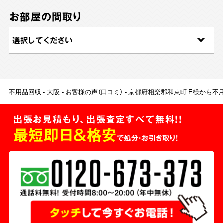
お部屋の間取り
不用品回収
大阪
お客様の声（口コミ）
京都府相楽郡和束町 E様から不
出張お見積もり、出張査定すべて無料!!
最短即日＆格安
で処分・お引き取り！