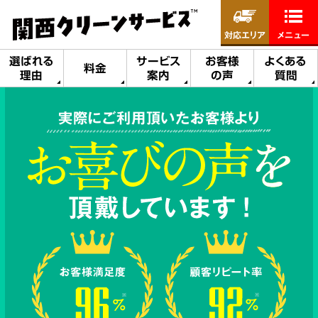
対応エリア
メニュー
選ばれる
サービス
お客様
よくある
料金
理由
案内
の声
質問
実際にご利用頂いたお客様より