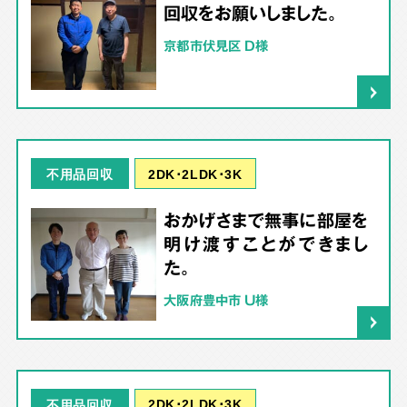
回収をお願いしました。
京都市伏見区 D様
2DK･2LDK･3K
不用品回収
おかげさまで無事に部屋を
明け渡すことができまし
た。
大阪府豊中市 U様
2DK･2LDK･3K
不用品回収