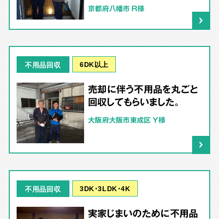
京都府八幡市 R様
6DK以上
不用品回収
売却に伴う不用品を丸ごと
回収してもらいました。
大阪府大阪市東成区 Y様
3DK･3LDK･4K
不用品回収
実家じまいのために不用品