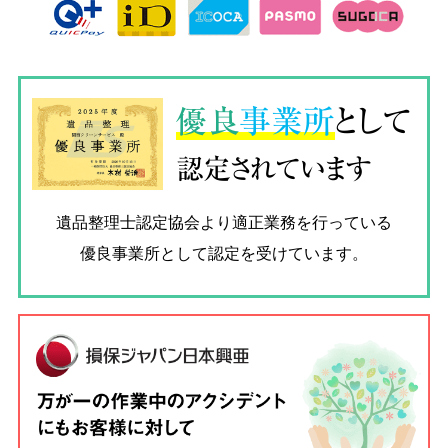
優良
事業所
として
認定されています
遺品整理士認定協会
より適正業務を行っている
優良事業所として認定を受けています。