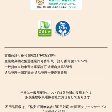
古物商許可番号 第62117R032230号
産業廃棄物収集運搬業許可番号 統一許可番号 第171852号
一般貨物自動車運送事業許可 近運自貨第368号
遺品整理士認定協会 遺品整理士優良事業所
当社は一般廃棄物については各地域の役所または
一般廃棄物収集運搬会社にお任せしております
不用品回収は、「格安」「明瞭会計」「即日対応」の関西クリーンサービス
にお任せください。