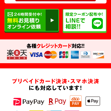
各種
クレジットカード
対応!!
プリペイドカード決済・スマホ決済
にも対応しています!