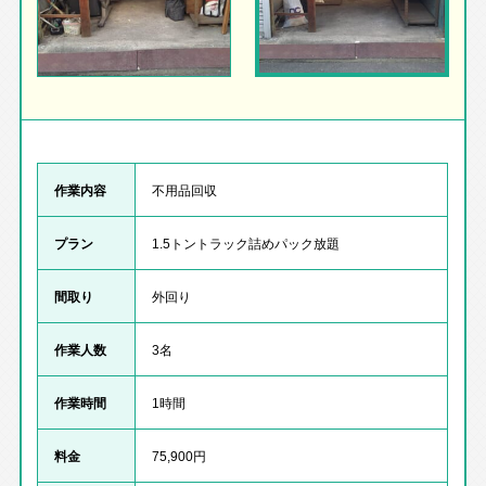
作業内容
不用品回収
プラン
1.5トントラック詰めパック放題
間取り
外回り
作業人数
3名
作業時間
1時間
料金
75,900円