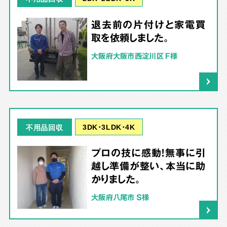
退去前の片付けと家電買
取を依頼しました。
大阪府大阪市西淀川区 F様
3DK･3LDK･4K
不用品回収
プロの技に感動！無事に引
越し準備が整い、本当に助
かりました。
大阪府八尾市 S様