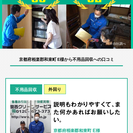
※自社調べ
京都府相楽郡和束町 E様から不用品回収への口コミ
外回り
不用品回収
説明もわかりやすくて、ま
た何かあればお願いした
い。
京都府相楽郡和束町 E様