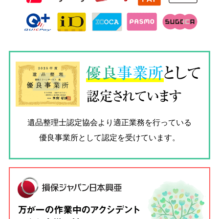
優良
事業所
として
認定されています
遺品整理士認定協会
より適正業務を行っている
優良事業所として認定を受けています。