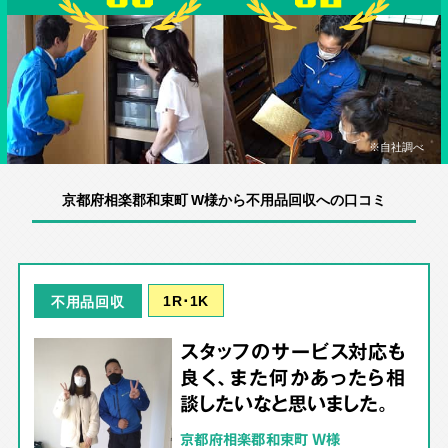
※自社調べ
京都府相楽郡和束町 W様から不用品回収への口コミ
1R･1K
不用品回収
スタッフのサービス対応も
良く、また何かあったら相
談したいなと思いました。
京都府相楽郡和束町 W様