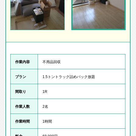
作業内容
不用品回収
プラン
1.5トントラック詰めパック放題
間取り
1R
作業人数
2名
作業時間
1時間
料金
69.000円