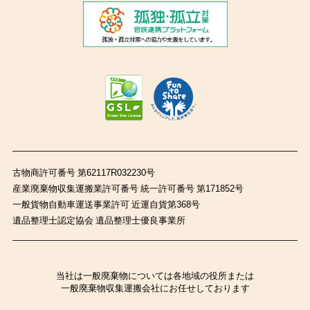
古物商許可番号 第62117R032230号
産業廃棄物収集運搬業許可番号 統一許可番号 第171852号
一般貨物自動車運送事業許可 近運自貨第368号
遺品整理士認定協会 遺品整理士優良事業所
当社は一般廃棄物については各地域の役所または
一般廃棄物収集運搬会社にお任せしております