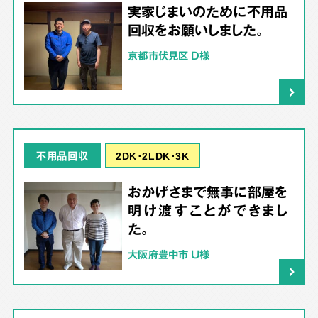
実家じまいのために不用品
回収をお願いしました。
京都市伏見区 D様
2DK･2LDK･3K
不用品回収
おかげさまで無事に部屋を
明け渡すことができまし
た。
大阪府豊中市 U様