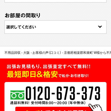
お部屋の間取り
不用品回収
大阪
お客様の声（口コミ）
京都府相楽郡和束町 W様から不
出張お見積もり、出張査定すべて無料!!
最短即日＆格安
で処分・お引き取り！