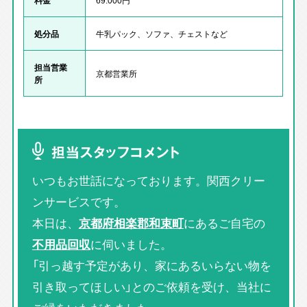
処分品
牛乳パック、ソファ、チェストなど
担当営業
京都営業所
所
担当スタッフコメント
いつもお世話になっております。関西クリー
ンサービスです。
本日は、
京都府相楽郡和束町
にあるご自宅の
不用品回収
に伺いました。
「引っ越す予定があり、家にあるいらない物を
引き取ってほしい」とのご依頼を受け、当社に