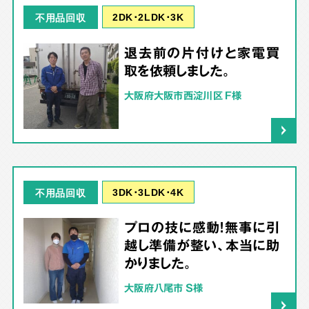
2DK･2LDK･3K
不用品回収
退去前の片付けと家電買
取を依頼しました。
大阪府大阪市西淀川区 F様
3DK･3LDK･4K
不用品回収
プロの技に感動！無事に引
越し準備が整い、本当に助
かりました。
大阪府八尾市 S様