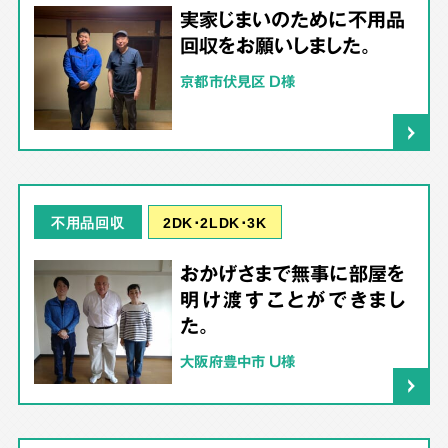
実家じまいのために不用品
回収をお願いしました。
京都市伏見区 D様
2DK･2LDK･3K
不用品回収
おかげさまで無事に部屋を
明け渡すことができまし
た。
大阪府豊中市 U様