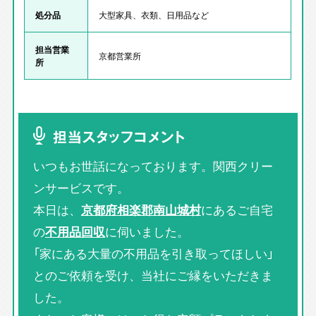
処分品
大型家具、衣類、日用品など
担当営業
京都営業所
所
担当スタッフコメント
いつもお世話になっております。関西クリー
ンサービスです。
本日は、
京都府相楽郡南山城村
にあるご自宅
の
不用品回収
に伺いました。
「家にある大量の不用品を引き取ってほしい」
とのご依頼を受け、当社にご縁をいただきま
した。