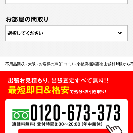
お部屋の間取り
不用品回収
大阪
お客様の声（口コミ）
京都府相楽郡南山城村 N様から
出張お見積もり、出張査定すべて無料!!
最短即日＆格安
で処分・お引き取り！