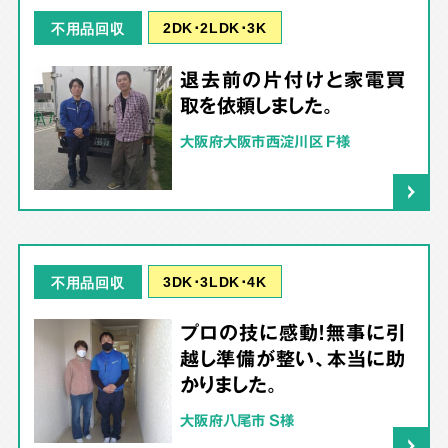
2DK･2LDK･3K
不用品回収
退去前の片付けと家電買
取を依頼しました。
大阪府大阪市西淀川区 F様
3DK･3LDK･4K
不用品回収
プロの技に感動！無事に引
越し準備が整い、本当に助
かりました。
大阪府八尾市 S様