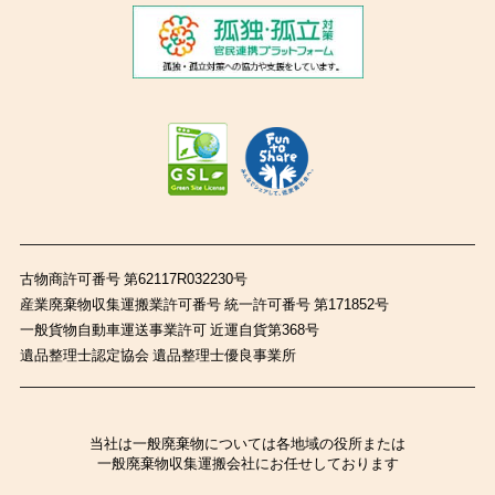
古物商許可番号 第62117R032230号
産業廃棄物収集運搬業許可番号 統一許可番号 第171852号
一般貨物自動車運送事業許可 近運自貨第368号
遺品整理士認定協会 遺品整理士優良事業所
当社は一般廃棄物については各地域の役所または
一般廃棄物収集運搬会社にお任せしております