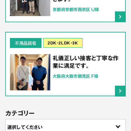
京都府京都市西京区 U様
2DK･2LDK･3K
不用品回収
礼儀正しい接客と丁寧な作
業に満足です。
大阪府大阪市鶴見区 F様
カテゴリー