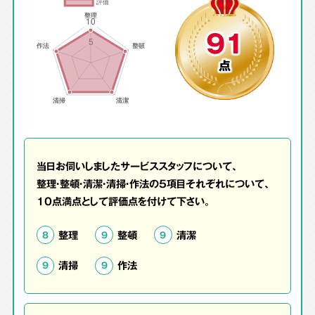
91
点
当日お伺いしましたサービススタッフについて、
整理・整頓・清潔・清掃・作法の5項目それぞれについて、
10点満点として評価点を付けて下さい。
整理
整頓
清潔
8
9
9
清掃
作法
9
9