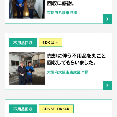
回収に感謝。
京都府八幡市 R様
6DK以上
不用品回収
売却に伴う不用品を丸ごと
回収してもらいました。
大阪府大阪市東成区 Y様
3DK･3LDK･4K
不用品回収