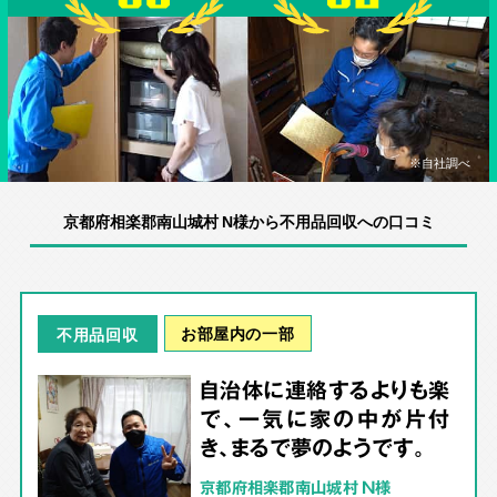
※自社調べ
京都府相楽郡南山城村 N様から不用品回収への口コミ
お部屋内の一部
不用品回収
自治体に連絡するよりも楽
で、一気に家の中が片付
き、まるで夢のようです。
京都府相楽郡南山城村 N様