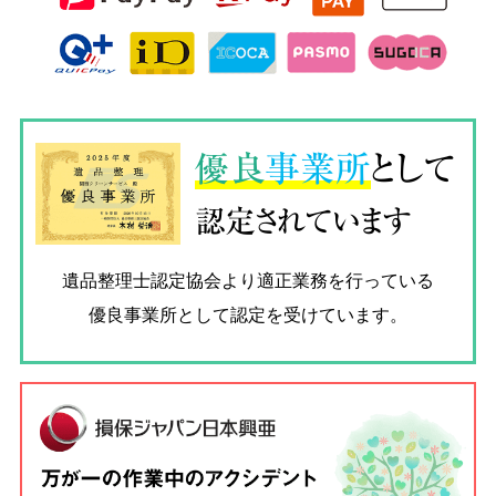
優良
事業所
として
認定されています
遺品整理士認定協会
より適正業務を行っている
優良事業所として認定を受けています。