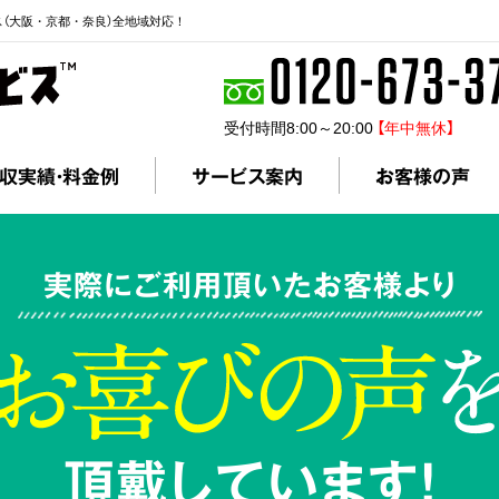
ス（大阪・京都・奈良）全地域対応！
受付時間8:00～20:00
【年中無休】
収実績・料金例
サービス案内
お客様の声
実際にご利用頂いたお客様より
頂戴しています!