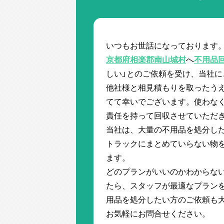
いつもお世話になっております
京都府相楽郡南山城村
へ
不用品
しい」とのご依頼を受け、当社に
他社様と相見積もりを取ったう
てて幸いでございます。使わな
責任を持って回収させていただ
当社は、大量の不用品を処分し
トラックにまとめていらない物
ます。
どのプランがいいのかわからな
たら、スタッフが最適なプラン
用品を処分したい方のご依頼も
お気軽にお問合せください。