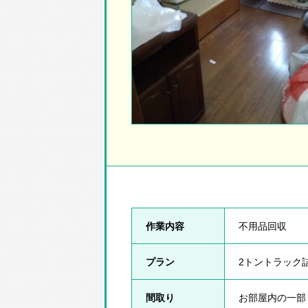
作業内容
不用品回収
プラン
2トントラック
間取り
お部屋内の一部