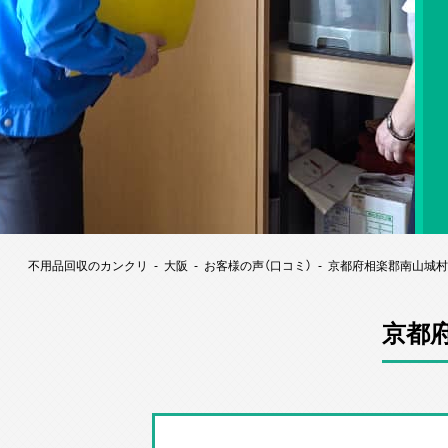
不用品回収のカンクリ
大阪
お客様の声（口コミ）
京都府相楽郡南山城村
京都