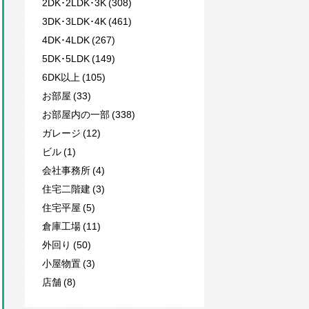
2DK･2LDK･3K (308)
3DK･3LDK･4K (461)
4DK･4LDK (267)
5DK･5LDK (149)
6DK以上 (105)
お部屋 (33)
お部屋内の一部 (338)
ガレージ (12)
ビル (1)
会社事務所 (4)
住宅二階建 (3)
住宅平屋 (5)
倉庫工場 (11)
外回り (50)
小屋物置 (3)
店舗 (8)