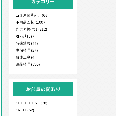
カテゴリー
ゴミ屋敷片付け (65)
不用品回収
(1,007)
丸ごと片付け (212)
引っ越し (7)
特殊清掃 (44)
生前整理 (27)
解体工事 (4)
遺品整理 (535)
お部屋の間取り
1DK･1LDK･2K (78)
1R･1K (52)