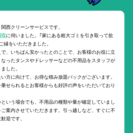
。関西クリーンサービスです。
回収
に伺いました。「家にある粗大ゴミを引き取って欲
ご縁をいただきました。
えで、いちばん安かったとのことで、お客様のお役に立
くなったタンスやドレッサーなどの不用品をスタッフが
きました。
たい方に向けて、お得な積み放題パックがございます。
を乗せられるとお客様からも好評の声をいただいており
いという場合でも、不用品の種類や量が確定していまし
をご案内させていただきます。引っ越しなど、すぐに不
大歓迎です。