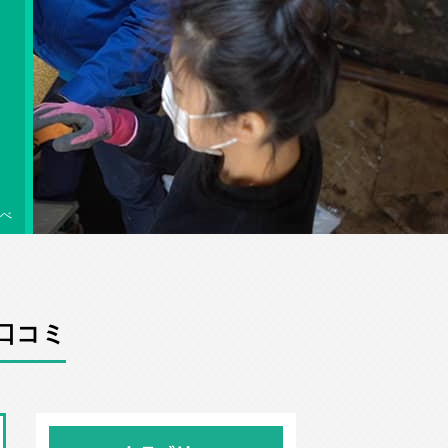
べ
口コミ