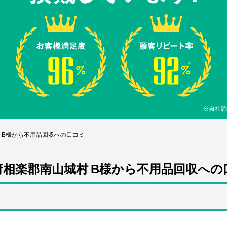
※自社調
 B様から不用品回収への口コミ
府相楽郡南山城村 B様から不用品回収への