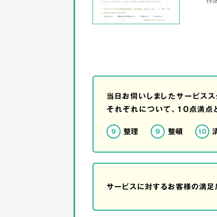
当日お伺いしましたサービスス
それぞれについて、10点満点
整理
整頓
9
9
10
サービスに対するお客様の満足度