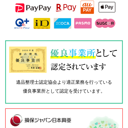
優良
事業所
として
認定されています
遺品整理士認定協会
より適正業務を行っている
優良事業所として認定を受けています。