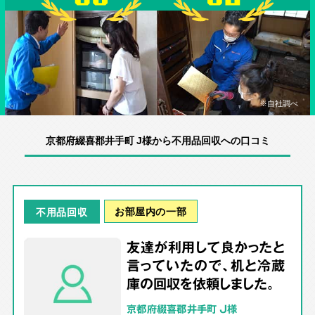
※自社調べ
京都府綴喜郡井手町 J様から不用品回収への口コミ
お部屋内の一部
不用品回収
友達が利用して良かったと
言っていたので、机と冷蔵
庫の回収を依頼しました。
京都府綴喜郡井手町 J様