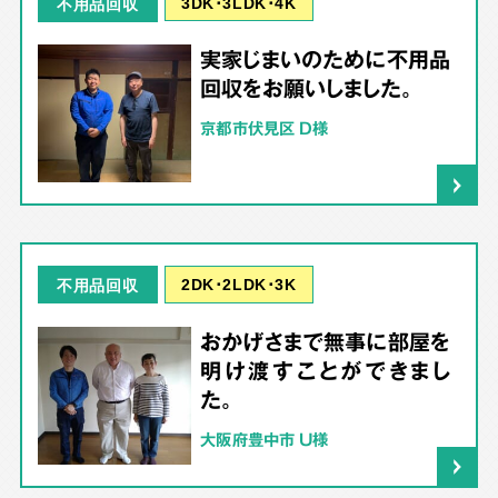
3DK･3LDK･4K
不用品回収
実家じまいのために不用品
回収をお願いしました。
京都市伏見区 D様
2DK･2LDK･3K
不用品回収
おかげさまで無事に部屋を
明け渡すことができまし
た。
大阪府豊中市 U様