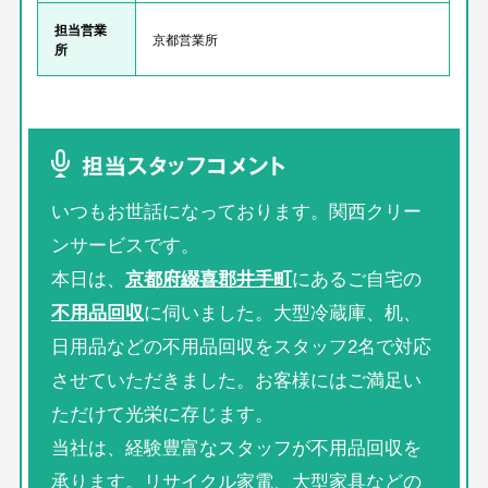
担当営業
京都営業所
所
担当スタッフコメント
いつもお世話になっております。関西クリー
ンサービスです。
本日は、
京都府綴喜郡井手町
にあるご自宅の
不用品回収
に伺いました。大型冷蔵庫、机、
日用品などの不用品回収をスタッフ2名で対応
させていただきました。お客様にはご満足い
ただけて光栄に存じます。
当社は、経験豊富なスタッフが不用品回収を
承ります。リサイクル家電、大型家具などの