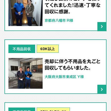
てくれました！迅速・丁寧な
回収に感謝。
京都府八幡市 R様
6DK以上
不用品回収
売却に伴う不用品を丸ごと
回収してもらいました。
大阪府大阪市東成区 Y様