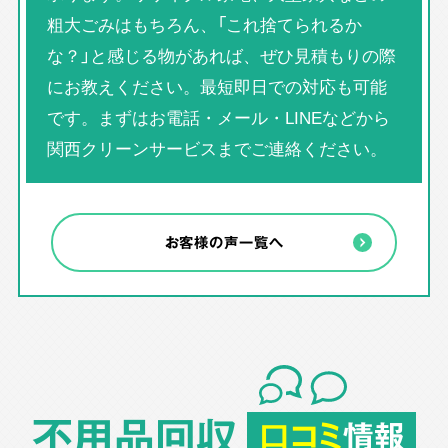
粗大ごみはもちろん、「これ捨てられるか
な？」と感じる物があれば、ぜひ見積もりの際
にお教えください。最短即日での対応も可能
です。まずはお電話・メール・LINEなどから
関西クリーンサービスまでご連絡ください。
お客様の声一覧へ
不用品回収
口コミ
情報