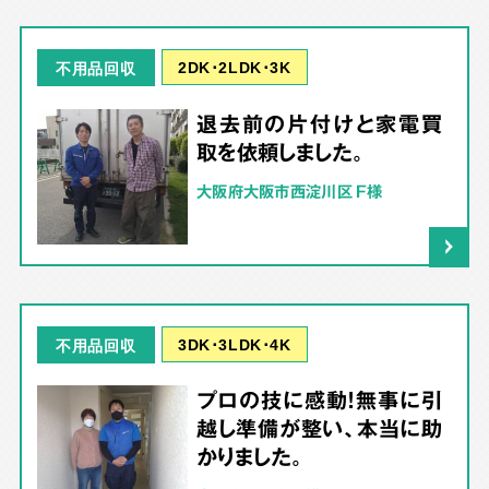
2DK･2LDK･3K
不用品回収
退去前の片付けと家電買
取を依頼しました。
大阪府大阪市西淀川区 F様
3DK･3LDK･4K
不用品回収
プロの技に感動！無事に引
越し準備が整い、本当に助
かりました。