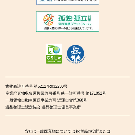
古物商許可番号 第62117R032230号
産業廃棄物収集運搬業許可番号 統一許可番号 第171852号
一般貨物自動車運送事業許可 近運自貨第368号
遺品整理士認定協会 遺品整理士優良事業所
当社は一般廃棄物については各地域の役所または