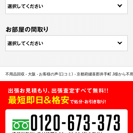
お部屋の間取り
不用品回収
大阪
お客様の声（口コミ）
京都府綴喜郡井手町 J様から不
出張お見積もり、出張査定すべて無料!!
最短即日＆格安
で処分・お引き取り！