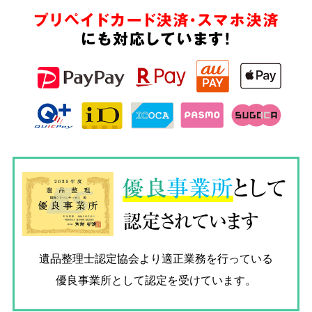
プリペイドカード決済・スマホ決済
にも対応しています!
優良
事業所
として
認定されています
遺品整理士認定協会
より適正業務を行っている
優良事業所として認定を受けています。