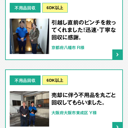
6DK以上
不用品回収
引越し直前のピンチを救っ
てくれました！迅速・丁寧な
回収に感謝。
京都府八幡市 R様
6DK以上
不用品回収
売却に伴う不用品を丸ごと
回収してもらいました。
大阪府大阪市東成区 Y様