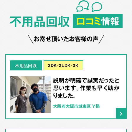
不用品回収
口コミ
情報
お寄せ頂いたお客様の声
2DK･2LDK･3K
不用品回収
説明が明確で誠実だったと
思います。作業も早く助か
りました。
大阪府大阪市城東区 Y様