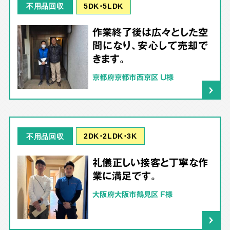
5DK･5LDK
不用品回収
作業終了後は広々とした空
間になり、安心して売却で
きます。
京都府京都市西京区 U様
2DK･2LDK･3K
不用品回収
礼儀正しい接客と丁寧な作
業に満足です。
大阪府大阪市鶴見区 F様