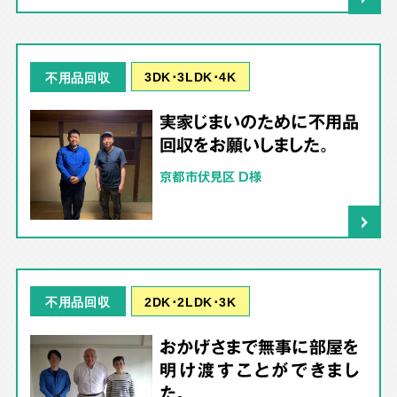
3DK･3LDK･4K
不用品回収
実家じまいのために不用品
回収をお願いしました。
京都市伏見区 D様
2DK･2LDK･3K
不用品回収
おかげさまで無事に部屋を
明け渡すことができまし
た。