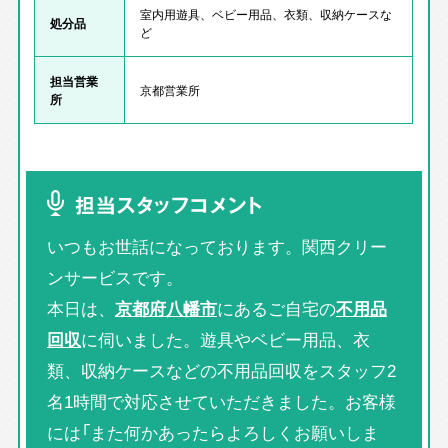
室内用遊具、ベビー用品、衣類、収納ケースな
処分品
ど
担当営業
京都営業所
所
担当スタッフコメント
いつもお世話になっております。関西クリー
ンサービスです。
本日は、
京都府八幡市
にあるご自宅の
不用品
回収
に伺いました。遊具やベビー用品、衣
類、収納ケースなどの不用品回収をスタッフ2
名1時間で対応させていただきました。お客様
には「また何かあったらよろしくお願いしま