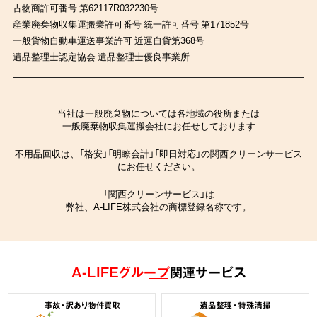
古物商許可番号 第62117R032230号
産業廃棄物収集運搬業許可番号 統一許可番号 第171852号
一般貨物自動車運送事業許可 近運自貨第368号
遺品整理士認定協会 遺品整理士優良事業所
当社は一般廃棄物については各地域の役所または
一般廃棄物収集運搬会社にお任せしております
不用品回収は、「格安」「明瞭会計」「即日対応」の関西クリーンサービス
にお任せください。
「関西クリーンサービス」は
弊社、A-LIFE株式会社の商標登録名称です。
A-LIFEグループ
関連サービス