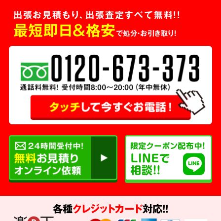
出張お見積もり、出張査定すべて無料!!
最短即日＆格安
で処分・お引き取り！
各種
クレジットカード
対応!!