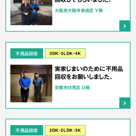
大阪府大阪市東成区 Y様
3DK･3LDK･4K
不用品回収
実家じまいのために不用品
回収をお願いしました。
京都市伏見区 D様
2DK･2LDK･3K
不用品回収