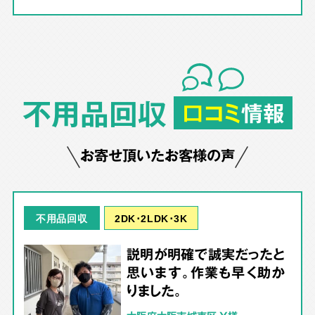
不用品回収
口コミ
情報
お寄せ頂いたお客様の声
2DK･2LDK･3K
不用品回収
説明が明確で誠実だったと
思います。作業も早く助か
りました。