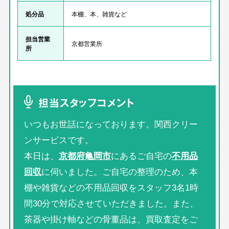
処分品
本棚、本、雑貨など
担当営業
京都営業所
所
担当スタッフコメント
いつもお世話になっております。関西クリー
ンサービスです。
本日は、
京都府亀岡市
にあるご自宅の
不用品
回収
に伺いました。ご自宅の整理のため、本
棚や雑貨などの不用品回収をスタッフ3名1時
間30分で対応させていただきました。また、
茶器や掛け軸などの骨董品は、買取査定をご