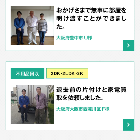
おかげさまで無事に部屋を
明け渡すことができまし
た。
大阪府豊中市 U様
2DK･2LDK･3K
不用品回収
退去前の片付けと家電買
取を依頼しました。
大阪府大阪市西淀川区 F様