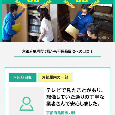
※自社調べ
京都府亀岡市 J様から不用品回収への口コミ
お部屋内の一部
不用品回収
テレビで見たことがあり、
想像していた通りの丁寧な
業者さんで安心しました。
京都府亀岡市 J様