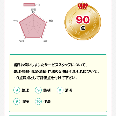
90
点
当日お伺いしましたサービススタッフについて、
整理・整頓・清潔・清掃・作法の5項目それぞれについて、
10点満点として評価点を付けて下さい。
整理
整頓
清潔
9
9
9
清掃
作法
9
10