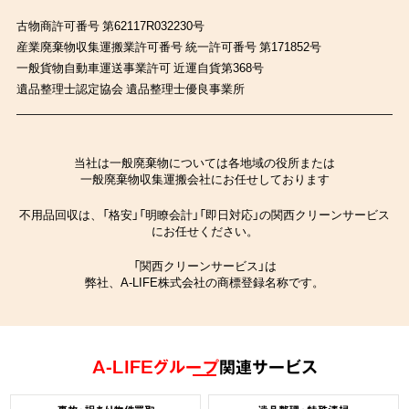
古物商許可番号 第62117R032230号
産業廃棄物収集運搬業許可番号 統一許可番号 第171852号
一般貨物自動車運送事業許可 近運自貨第368号
遺品整理士認定協会 遺品整理士優良事業所
当社は一般廃棄物については各地域の役所または
一般廃棄物収集運搬会社にお任せしております
不用品回収は、「格安」「明瞭会計」「即日対応」の関西クリーンサービス
にお任せください。
「関西クリーンサービス」は
弊社、A-LIFE株式会社の商標登録名称です。
A-LIFEグループ
関連サービス