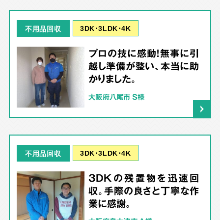
3DK･3LDK･4K
不用品回収
プロの技に感動！無事に引
越し準備が整い、本当に助
かりました。
大阪府八尾市 S様
3DK･3LDK･4K
不用品回収
3DKの残置物を迅速回
収。手際の良さと丁寧な作
業に感謝。