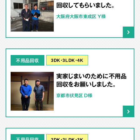
回収してもらいました。
大阪府大阪市東成区 Y様
3DK･3LDK･4K
不用品回収
実家じまいのために不用品
回収をお願いしました。
京都市伏見区 D様
2DK･2LDK･3K
不用品回収