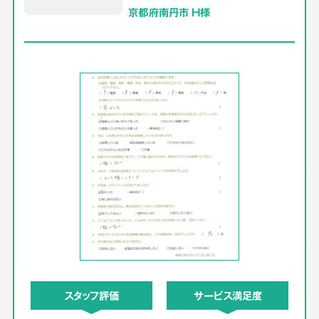
京都府南丹市 H様
スタッフ評価
サービス満足度