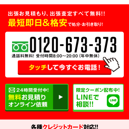
出張お見積もり、出張査定すべて無料!!
最短即日＆格安
で処分・お引き取り！
各種
クレジットカード
対応!!