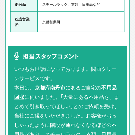
処分品
スチールラック、衣類、日用品など
担当営業
京都営業所
所
担当スタッフコメント
いつもお世話になっております。関西クリー
ンサービスです。
本日は、
京都府南丹市
にあるご自宅の
不用品
回収
に伺いました。「大量にある不用品を、ま
とめて引き取ってほしい」とのご依頼を受け、
当社にご縁をいただきました。お客様がおっ
しゃったように階段が通れなくなるほどの不
用品があり、スチールラック、衣類、日用品