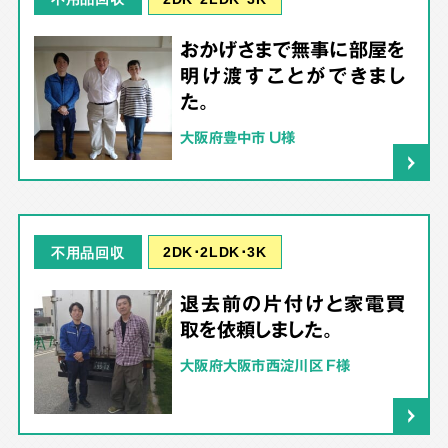
おかげさまで無事に部屋を
明け渡すことができまし
た。
大阪府豊中市 U様
2DK･2LDK･3K
不用品回収
退去前の片付けと家電買
取を依頼しました。
大阪府大阪市西淀川区 F様