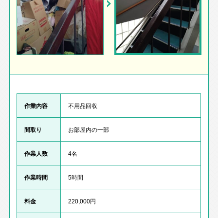
作業内容
不用品回収
間取り
お部屋内の一部
作業人数
4名
作業時間
5時間
料金
220,000円