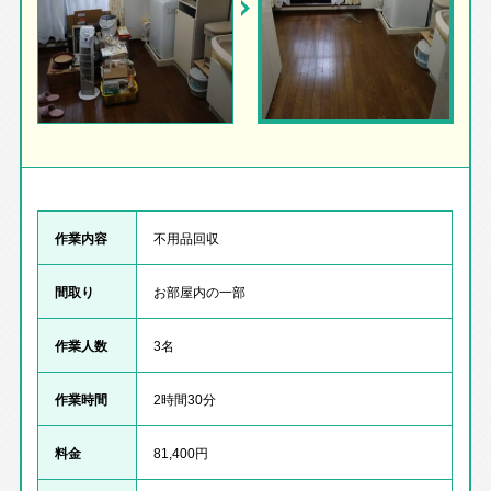
作業内容
不用品回収
間取り
お部屋内の一部
作業人数
3名
作業時間
2時間30分
料金
81,400円