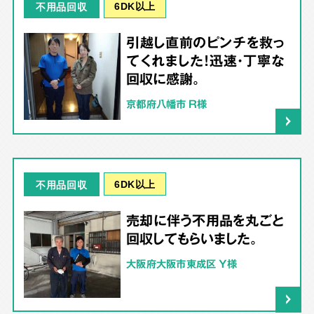
6DK以上
不用品回収
引越し直前のピンチを救っ
てくれました！迅速・丁寧な
回収に感謝。
京都府八幡市 R様
6DK以上
不用品回収
売却に伴う不用品を丸ごと
回収してもらいました。
大阪府大阪市東成区 Y様