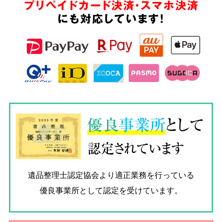
プリペイドカード決済・スマホ決済
にも対応しています!
優良
事業所
として
認定されています
遺品整理士認定協会
より適正業務を行っている
優良事業所として認定を受けています。