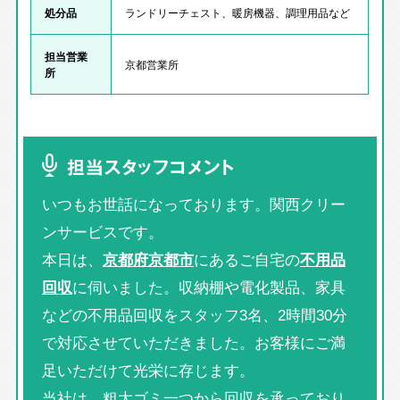
処分品
ランドリーチェスト、暖房機器、調理用品など
担当営業
京都営業所
所
担当スタッフコメント
いつもお世話になっております。関西クリー
ンサービスです。
本日は、
京都府京都市
にあるご自宅の
不用品
回収
に伺いました。収納棚や電化製品、家具
などの不用品回収をスタッフ3名、2時間30分
で対応させていただきました。お客様にご満
足いただけて光栄に存じます。
当社は、粗大ゴミ一つから回収を承っており