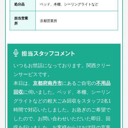
処分品
ベッド、本棚、シーリングライトなど
担当営業
京都営業所
所
担当スタッフコメント
いつもお世話になっております。関西クリー
ンサービスです。
本日は、
京都府南丹市
にあるご自宅の
不用品
回収
に伺いました。ベッド、本棚、シーリン
グライトなどの粗大ごみ回収をスタッフ2名1
時間で対応いたしました。お急ぎのご希望で
したので、お問い合わせいただいた即日、回
収を行いました。お客様からはおぼ目の言葉