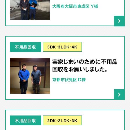
大阪府大阪市東成区 Y様
3DK･3LDK･4K
不用品回収
実家じまいのために不用品
回収をお願いしました。
京都市伏見区 D様
2DK･2LDK･3K
不用品回収