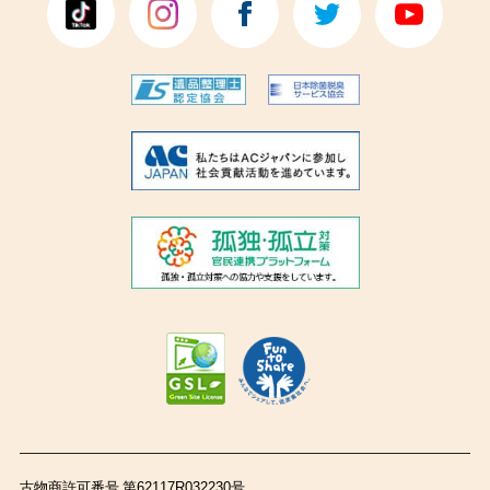
古物商許可番号 第62117R032230号