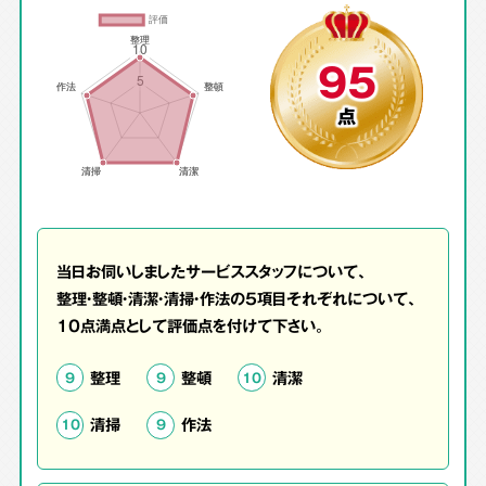
95
点
当日お伺いしましたサービススタッフについて、
整理・整頓・清潔・清掃・作法の5項目それぞれについて、
10点満点として評価点を付けて下さい。
整理
整頓
清潔
9
9
10
清掃
作法
10
9