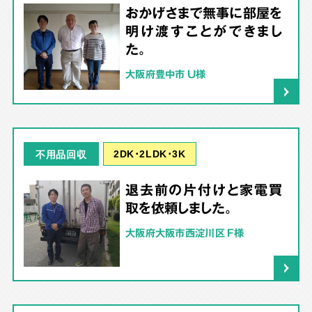
おかげさまで無事に部屋を
明け渡すことができまし
た。
大阪府豊中市 U様
2DK･2LDK･3K
不用品回収
退去前の片付けと家電買
取を依頼しました。
大阪府大阪市西淀川区 F様