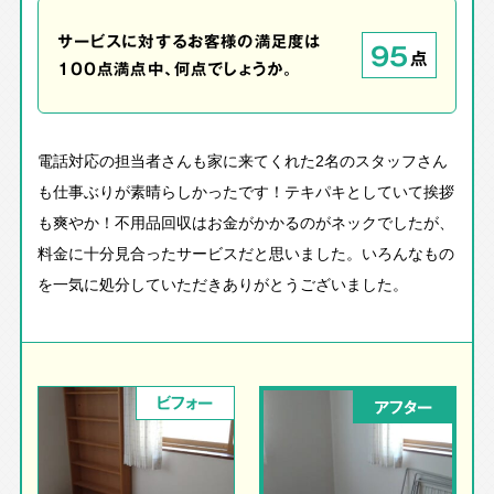
サービスに対するお客様の満足度は
95
点
100点満点中、何点でしょうか。
電話対応の担当者さんも家に来てくれた2名のスタッフさん
も仕事ぶりが素晴らしかったです！テキパキとしていて挨拶
も爽やか！不用品回収はお金がかかるのがネックでしたが、
料金に十分見合ったサービスだと思いました。いろんなもの
を一気に処分していただきありがとうございました。
ビフォー
アフター