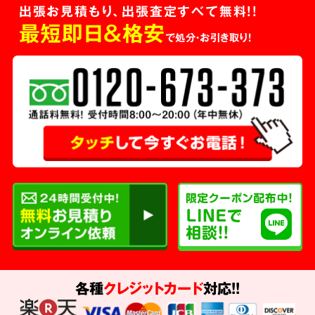
出張お見積もり、出張査定すべて無料!!
最短即日＆格安
で処分・お引き取り！
各種
クレジットカード
対応!!