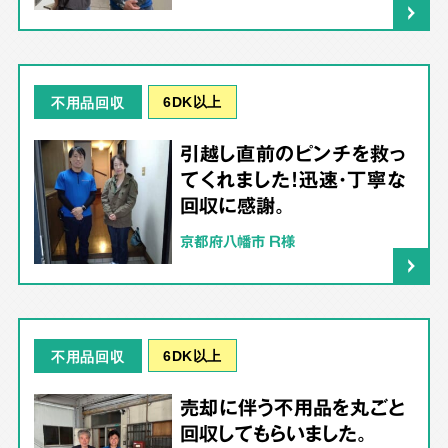
6DK以上
不用品回収
引越し直前のピンチを救っ
てくれました！迅速・丁寧な
回収に感謝。
京都府八幡市 R様
6DK以上
不用品回収
売却に伴う不用品を丸ごと
回収してもらいました。