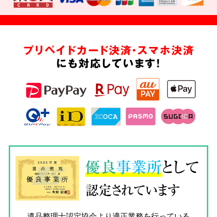
プリペイドカード決済・スマホ決済
にも対応しています!
優良
事業所
として
認定されています
遺品整理士認定協会
より適正業務を行っている