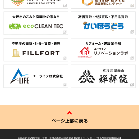
ページ上部に戻る
Copyright © 2026
大阪・京都・奈良の不用品回収業者 【 関西クリーンサービス 】
All Rights Reserved.