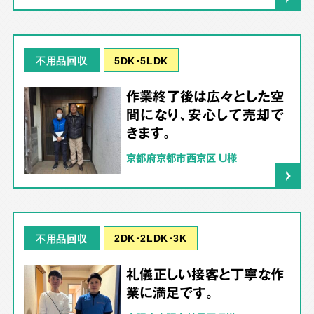
5DK･5LDK
不用品回収
作業終了後は広々とした空
間になり、安心して売却で
きます。
京都府京都市西京区 U様
2DK･2LDK･3K
不用品回収
礼儀正しい接客と丁寧な作
業に満足です。