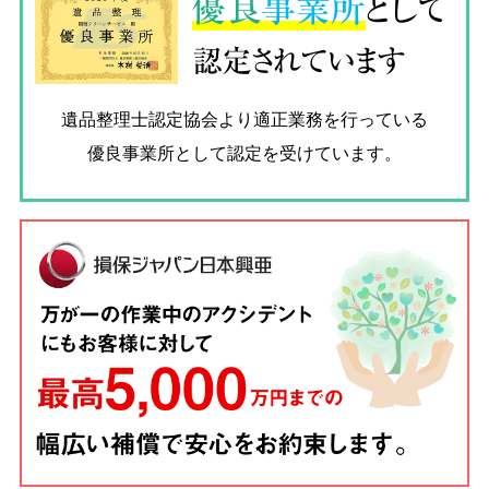
優良
事業所
として
認定されています
遺品整理士認定協会
より適正業務を行っている
優良事業所として認定を受けています。