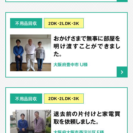
2DK･2LDK･3K
不用品回収
おかげさまで無事に部屋を
明け渡すことができまし
た。
大阪府豊中市 U様
2DK･2LDK･3K
不用品回収
退去前の片付けと家電買
取を依頼しました。
大阪府大阪市西淀川区 F様