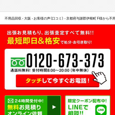
不用品回収
大阪
お客様の声（口コミ）
京都府与謝郡伊根町 F様から不
出張お見積もり、出張査定すべて無料!!
最短即日＆格安
で処分・お引き取り！