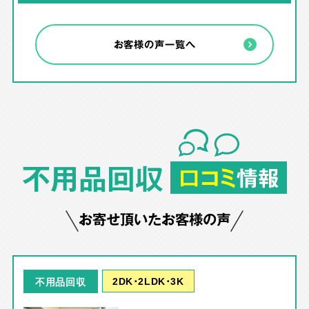
お客様の声一覧へ
不用品回収
口コミ
情報
お寄せ頂いたお客様の声
2DK･2LDK･3K
不用品回収