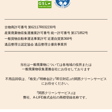
古物商許可番号 第62117R032230号
産業廃棄物収集運搬業許可番号 統一許可番号 第171852号
一般貨物自動車運送事業許可 近運自貨第368号
遺品整理士認定協会 遺品整理士優良事業所
当社は一般廃棄物については各地域の役所または
一般廃棄物収集運搬会社にお任せしております
不用品回収は、「格安」「明瞭会計」「即日対応」の関西クリーンサービス
にお任せください。
「関西クリーンサービス」は
弊社、A-LIFE株式会社の商標登録名称です。