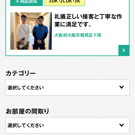
2DK･2LDK･3K
不用品回収
礼儀正しい接客と丁寧な作
業に満足です。
大阪府大阪市鶴見区 F様
カテゴリー
お部屋の間取り