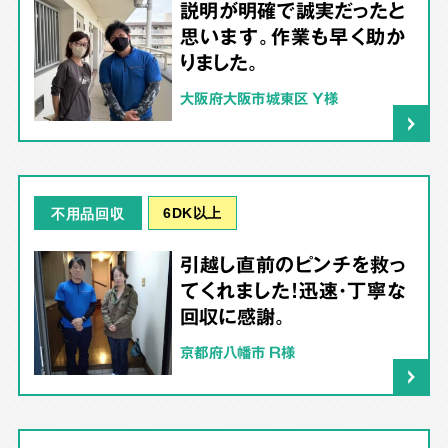
説明が明確で誠実だったと
思います。作業も早く助か
りました。
大阪府大阪市城東区 Y様
6DK以上
不用品回収
引越し直前のピンチを救っ
てくれました！迅速・丁寧な
回収に感謝。
京都府八幡市 R様