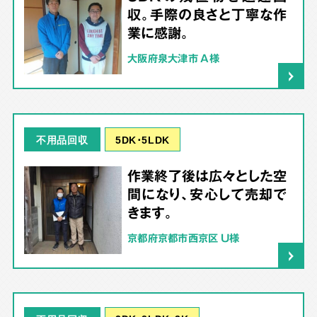
収。手際の良さと丁寧な作
業に感謝。
大阪府泉大津市 A様
5DK･5LDK
不用品回収
作業終了後は広々とした空
間になり、安心して売却で
きます。
京都府京都市西京区 U様