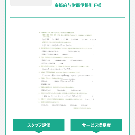
京都府与謝郡伊根町 F様
スタッフ評価
サービス満足度