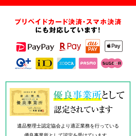
プリペイドカード決済・スマホ決済
にも対応しています!
優良
事業所
として
認定されています
遺品整理士認定協会
より適正業務を行っている
優良事業所として認定を受けています。