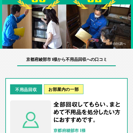
※自社調べ
京都府綾部市 I様から不用品回収への口コミ
お部屋内の一部
不用品回収
全部回収してもらい、まと
めて不用品を処分したい方
におすすめです。
京都府綾部市 I様