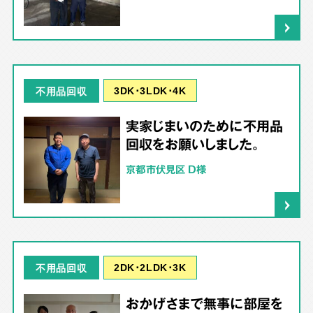
3DK･3LDK･4K
不用品回収
実家じまいのために不用品
回収をお願いしました。
京都市伏見区 D様
2DK･2LDK･3K
不用品回収
おかげさまで無事に部屋を