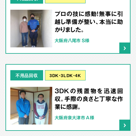
プロの技に感動！無事に引
越し準備が整い、本当に助
かりました。
大阪府八尾市 S様
3DK･3LDK･4K
不用品回収
3DKの残置物を迅速回
収。手際の良さと丁寧な作
業に感謝。
大阪府泉大津市 A様