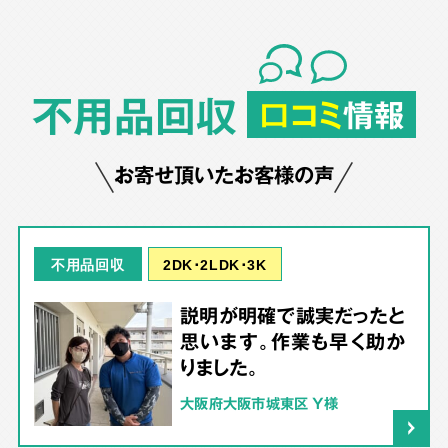
不用品回収
口コミ
情報
お寄せ頂いたお客様の声
2DK･2LDK･3K
不用品回収
説明が明確で誠実だったと
思います。作業も早く助か
りました。
大阪府大阪市城東区 Y様