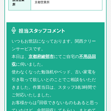
京都営業所
所
担当スタッフコメント
いつもお世話になっております。関西クリー
ンサービスです。
本日は、
京都府綾部市
にてご自宅の
不用品回
収
に伺いました。
使わなくなった勉強机やベッド、古い家電を
引き取って欲しいとのことでご相談をいただ
きました。作業当日は、スタッフ3名3時間で
ご対応いたしました。
お客様からは「回収できないものもあると思っ
ていたけど、全部回収してもらい、まとめて