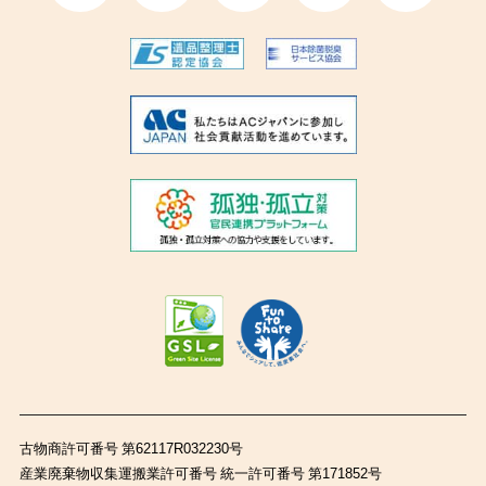
古物商許可番号 第62117R032230号
産業廃棄物収集運搬業許可番号 統一許可番号 第171852号