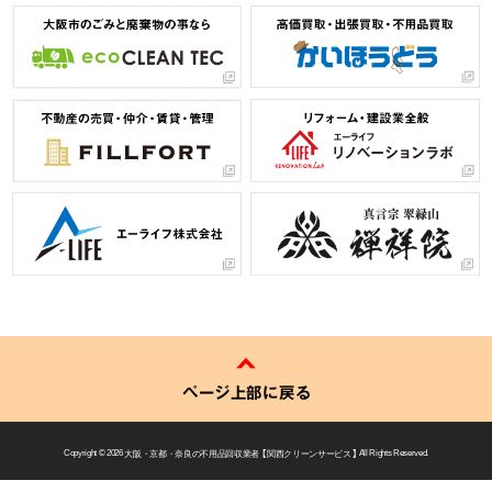
ページ上部に戻る
Copyright © 2026
大阪・京都・奈良の不用品回収業者 【 関西クリーンサービス 】
All Rights Reserved.