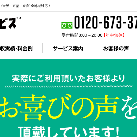
ス（大阪・京都・奈良）全地域対応！
受付時間8:00～20:00
【年中無休】
収実績・料金例
サービス案内
お客様の声
実際にご利用頂いたお客様より
頂戴しています!