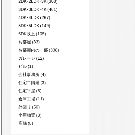
2DK･2LDK･3K (308)
3DK･3LDK･4K (461)
4DK･4LDK (267)
5DK･5LDK (149)
6DK以上 (105)
お部屋 (33)
お部屋内の一部 (338)
ガレージ (12)
ビル (1)
会社事務所 (4)
住宅二階建 (3)
住宅平屋 (5)
倉庫工場 (11)
外回り (50)
小屋物置 (3)
店舗 (8)