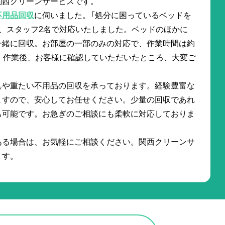
関西クリーンサービスです。
不用品回収
に伺いました。「処分に困っているベッドを
、スタッフ2名で対応いたしました。ベッドのほかに
一緒に回収。お部屋の一部のみの対応で、作業時間は約
。作業後、お客様に確認していただいたところ、大変ご
具や重たい不用品の回収を承っております。経験豊富な
ますので、安心してお任せください。少量の回収であれ
も可能です。お急ぎのご相談にも柔軟に対応しておりま
ある場合は、お気軽にご相談ください。関西クリーンサ
ます。