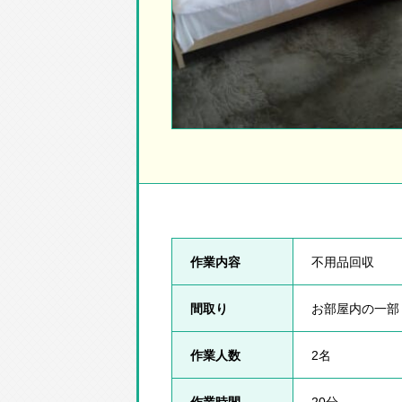
作業内容
不用品回収
間取り
お部屋内の一部
作業人数
2名
作業時間
20分