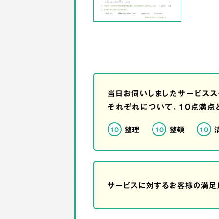
当日お伺いしましたサービスス
それぞれについて、10点満点
整理
整頓
10
10
10
サービスに対するお客様の満足度