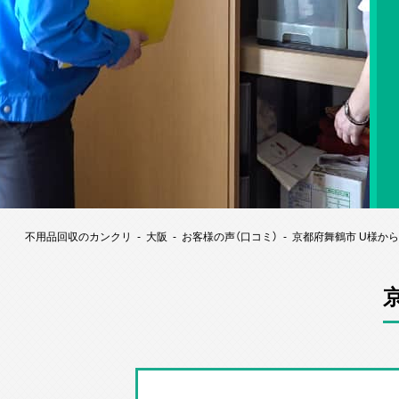
不用品回収のカンクリ
大阪
お客様の声（口コミ）
京都府舞鶴市 U様か