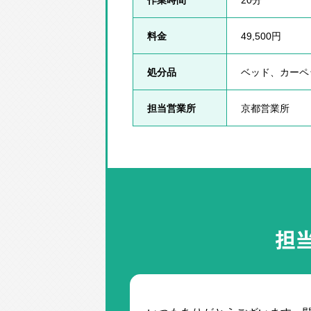
料金
49,500円
処分品
ベッド、カーペ
担当営業所
京都営業所
担