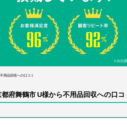
※自社調
ら不用品回収への口コミ
京都府舞鶴市 U様から不用品回収への口コ