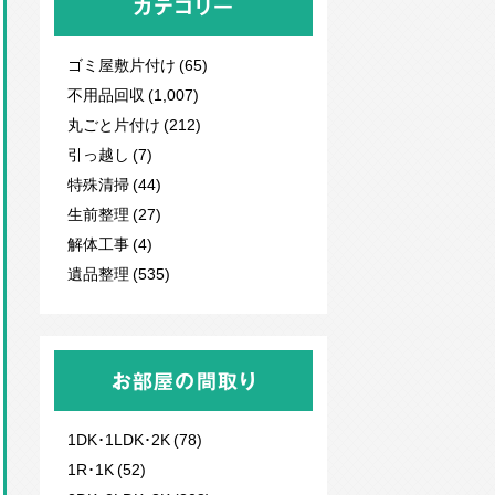
カテゴリー
ゴミ屋敷片付け (65)
不用品回収
(1,007)
丸ごと片付け (212)
引っ越し (7)
特殊清掃 (44)
生前整理 (27)
解体工事 (4)
遺品整理 (535)
お部屋の間取り
1DK･1LDK･2K (78)
1R･1K (52)