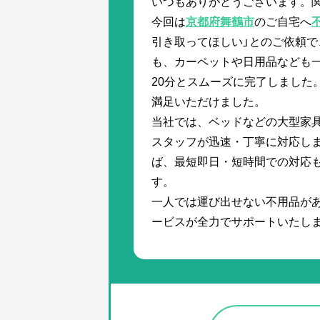
いつもありがとうございます。
今回は
京都府舞鶴市
のご自宅へ
引き取ってほしい」とのご依頼で
も、カーペットや日用品なども
20分とスムーズに完了しました
満足いただけました。
当社では、ベッドなどの大型家
スタッフが迅速・丁寧に対応し
ば、最短即日・短時間での対応
す。
一人では運び出せない不用品が
ービスが全力でサポートいたし