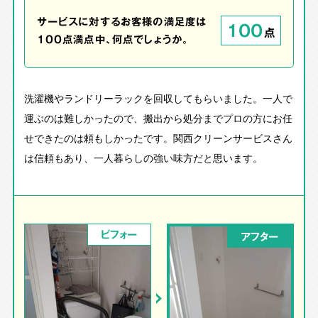
サービスに対するお客様の満足度は
100
点
100点満点中、何点でしょうか。
洗濯機やランドリーラックを回収してもらいました。一人で
運ぶのは難しかったので、搬出から処分までプロの方にお任
せできたのは頼もしかったです。関西クリーンサービスさん
は信頼もあり、一人暮らしの強い味方だと思います。
ビフォー
アフター