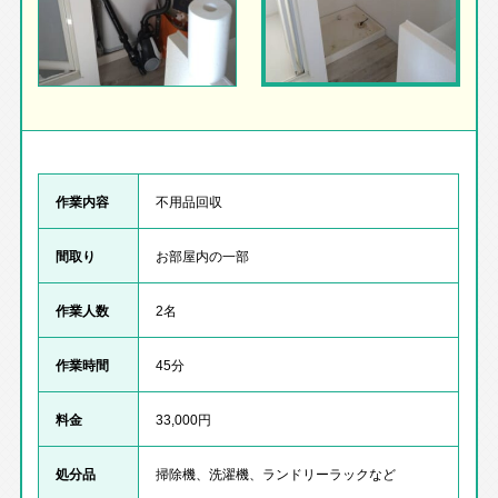
作業内容
不用品回収
間取り
お部屋内の一部
作業人数
2名
作業時間
45分
料金
33,000円
処分品
掃除機、洗濯機、ランドリーラックなど