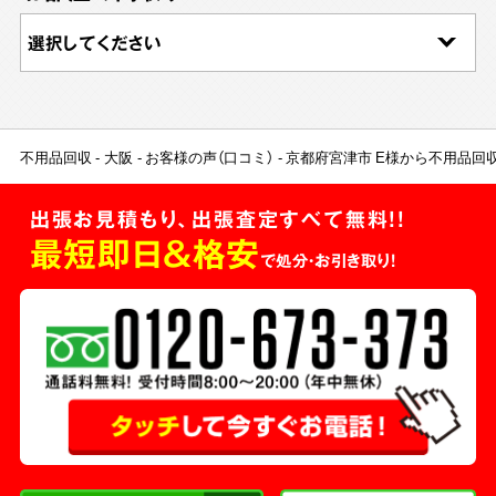
不用品回収
大阪
お客様の声（口コミ）
京都府宮津市 E様から不用品回
出張お見積もり、出張査定すべて無料!!
最短即日＆格安
で処分・お引き取り！