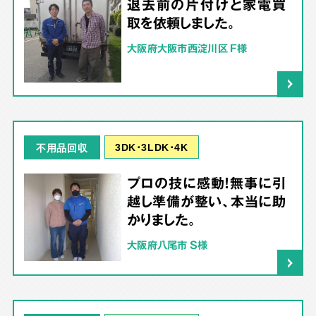
退去前の片付けと家電買
取を依頼しました。
大阪府大阪市西淀川区 F様
3DK･3LDK･4K
不用品回収
プロの技に感動！無事に引
越し準備が整い、本当に助
かりました。
大阪府八尾市 S様