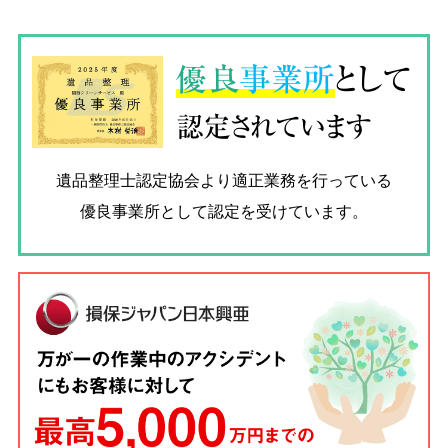
優良
事業所
として
認定されています
遺品整理士認定協会
より適正業務を行っている
優良事業所として認定を受けています。