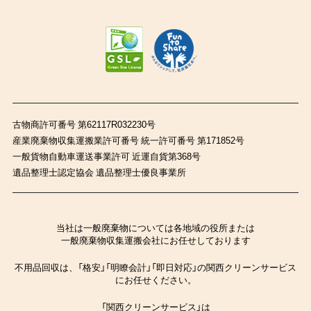
古物商許可番号 第62117R032230号
産業廃棄物収集運搬業許可番号 統一許可番号 第171852号
一般貨物自動車運送事業許可 近運自貨第368号
遺品整理士認定協会 遺品整理士優良事業所
当社は一般廃棄物については各地域の役所または
一般廃棄物収集運搬会社にお任せしております
不用品回収は、「格安」「明瞭会計」「即日対応」の関西クリーンサービス
にお任せください。
「関西クリーンサービス」は