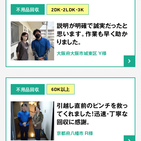
2DK･2LDK･3K
不用品回収
説明が明確で誠実だったと
思います。作業も早く助か
りました。
大阪府大阪市城東区 Y様
6DK以上
不用品回収
引越し直前のピンチを救っ
てくれました！迅速・丁寧な
回収に感謝。
京都府八幡市 R様