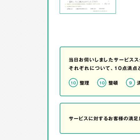
当日お伺いしましたサービスス
それぞれについて、10点満点
整理
整頓
10
10
9
サービスに対するお客様の満足度