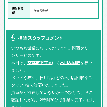
担当営業
京都営業所
所
担当スタッフコメント
いつもお世話になっております。関西クリー
ンサービスです。
本日は、
京都市下京区
にて
不用品回収
を行い
ました。
ベッドや布団、日用品などの不用品回収をス
タッフ3名で対応いたしました。
貴重品が混在していないか一つひとつ丁寧に
確認しながら、2時間30分で作業を完了いたし