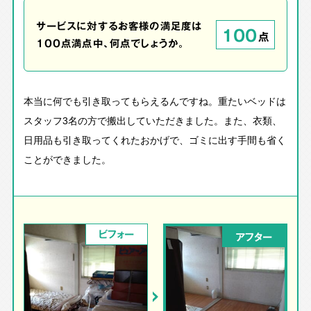
サービスに対するお客様の満足度は
100
点
100点満点中、何点でしょうか。
本当に何でも引き取ってもらえるんですね。重たいベッドは
スタッフ3名の方で搬出していただきました。また、衣類、
日用品も引き取ってくれたおかげで、ゴミに出す手間も省く
ことができました。
ビフォー
アフター