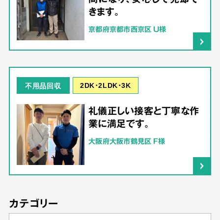
きます。
京都府京都市西京区 U様
2DK･2LDK･3K
不用品回収
礼儀正しい接客と丁寧な作
業に満足です。
大阪府大阪市鶴見区 F様
カテゴリー