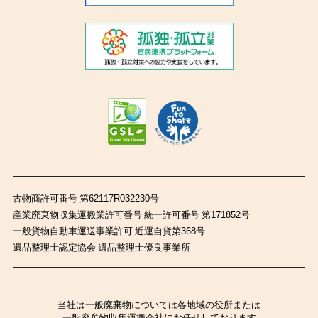
古物商許可番号 第62117R032230号
産業廃棄物収集運搬業許可番号 統一許可番号 第171852号
一般貨物自動車運送事業許可 近運自貨第368号
遺品整理士認定協会 遺品整理士優良事業所
当社は一般廃棄物については各地域の役所または
一般廃棄物収集運搬会社にお任せしております