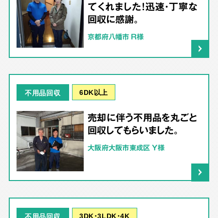
てくれました！迅速・丁寧な
回収に感謝。
京都府八幡市 R様
6DK以上
不用品回収
売却に伴う不用品を丸ごと
回収してもらいました。
大阪府大阪市東成区 Y様
3DK･3LDK･4K
不用品回収