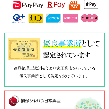
優良
事業所
として
認定されています
遺品整理士認定協会
より適正業務を行っている
優良事業所として認定を受けています。