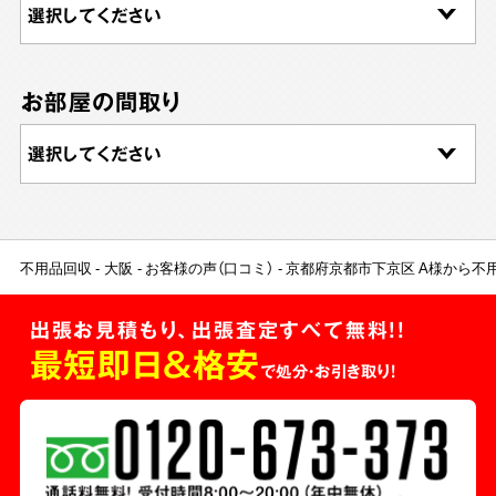
お部屋の間取り
不用品回収
大阪
お客様の声（口コミ）
京都府京都市下京区 A様から不
出張お見積もり、出張査定すべて無料!!
最短即日＆格安
で処分・お引き取り！