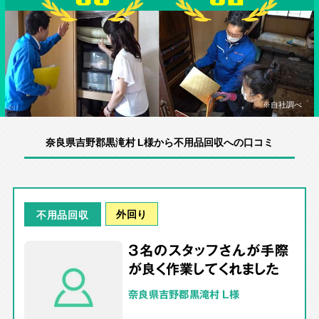
※自社調べ
奈良県吉野郡黒滝村 L様から不用品回収への口コミ
外回り
不用品回収
3名のスタッフさんが手際
が良く作業してくれました
奈良県吉野郡黒滝村 L様