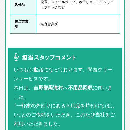
物置、スチールラック、物干し台、コンクリー
処分品
トブロックなど
担当営業
奈良営業所
所
担当スタッフコメント
いつもお世話になっております。関西クリー
ンサービスです。
本日は、
吉野郡黒滝村
へ
不用品回収
に伺いま
した。
「一軒家の外回りにある不用品を片付けてほし
い」とのご依頼をいただき、このたび当社をご
利用いただきました。