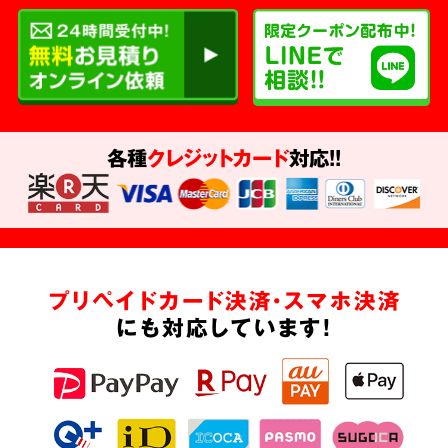
各種
クレジットカード
対応!!
プリペイドカード決済・スマホ決済
にも対応しています!