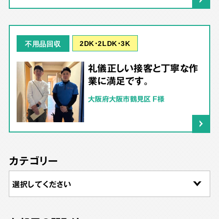
2DK･2LDK･3K
不用品回収
礼儀正しい接客と丁寧な作
業に満足です。
大阪府大阪市鶴見区 F様
カテゴリー