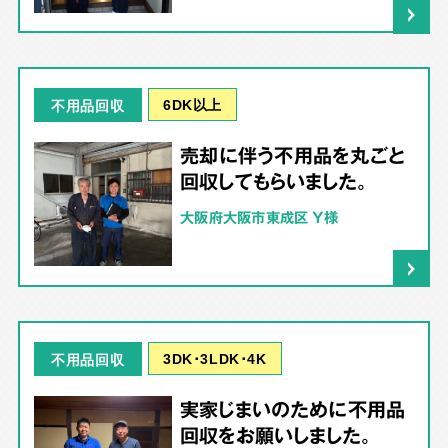
6DK以上
不用品回収
売却に伴う不用品を丸ごと
回収してもらいました。
大阪府大阪市東成区 Y様
3DK･3LDK･4K
不用品回収
実家じまいのために不用品
回収をお願いしました。