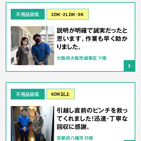
2DK･2LDK･3K
不用品回収
説明が明確で誠実だったと
思います。作業も早く助か
りました。
大阪府大阪市城東区 Y様
6DK以上
不用品回収
引越し直前のピンチを救っ
てくれました！迅速・丁寧な
回収に感謝。
京都府八幡市 R様