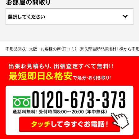
お部屋の間取り
不用品回収
大阪
お客様の声（口コミ）
奈良県吉野郡黒滝村 L様から不
出張お見積もり、出張査定すべて無料!!
最短即日＆格安
で処分・お引き取り！