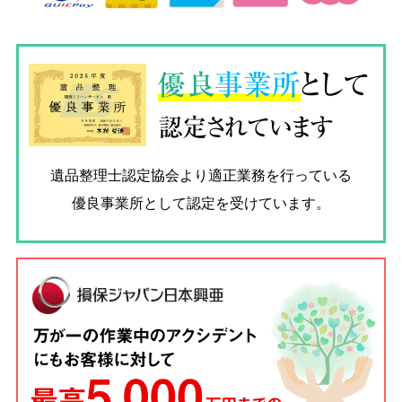
優良
事業所
として
認定されています
遺品整理士認定協会
より適正業務を行っている
優良事業所として認定を受けています。