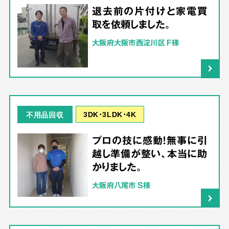
退去前の片付けと家電買
取を依頼しました。
大阪府大阪市西淀川区 F様
3DK･3LDK･4K
不用品回収
プロの技に感動！無事に引
越し準備が整い、本当に助
かりました。
大阪府八尾市 S様