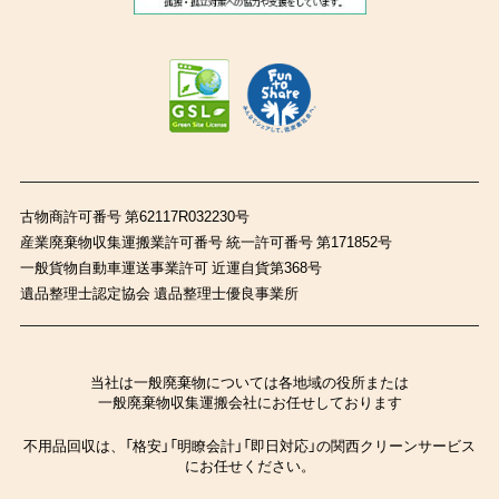
古物商許可番号 第62117R032230号
産業廃棄物収集運搬業許可番号 統一許可番号 第171852号
一般貨物自動車運送事業許可 近運自貨第368号
遺品整理士認定協会 遺品整理士優良事業所
当社は一般廃棄物については各地域の役所または
一般廃棄物収集運搬会社にお任せしております
不用品回収は、「格安」「明瞭会計」「即日対応」の関西クリーンサービス
にお任せください。