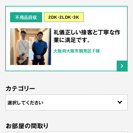
2DK･2LDK･3K
不用品回収
礼儀正しい接客と丁寧な作
業に満足です。
大阪府大阪市鶴見区 F様
カテゴリー
お部屋の間取り