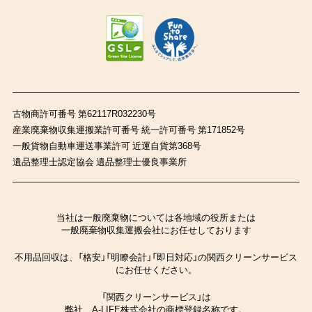
古物商許可番号 第62117R032230号
産業廃棄物収集運搬業許可番号 統一許可番号 第171852号
一般貨物自動車運送事業許可 近運自貨第368号
遺品整理士認定協会 遺品整理士優良事業所
当社は一般廃棄物については各地域の役所または
一般廃棄物収集運搬会社にお任せしております
不用品回収は、「格安」「明瞭会計」「即日対応」の関西クリーンサービス
にお任せください。
「関西クリーンサービス」は
弊社、A-LIFE株式会社の商標登録名称です。