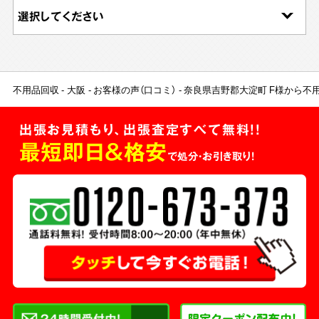
不用品回収
大阪
お客様の声（口コミ）
奈良県吉野郡大淀町 F様から不
出張お見積もり、出張査定すべて無料!!
最短即日＆格安
で処分・お引き取り！