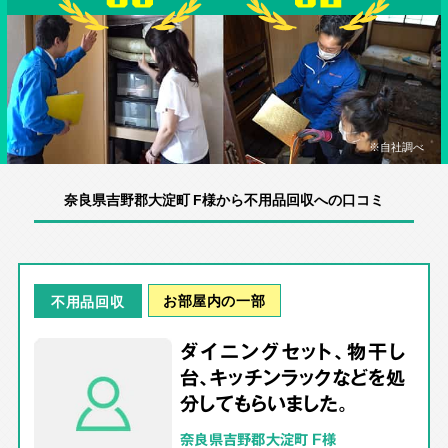
※自社調べ
奈良県吉野郡大淀町 F様から不用品回収への口コミ
お部屋内の一部
不用品回収
ダイニングセット、物干し
台、キッチンラックなどを処
分してもらいました。
奈良県吉野郡大淀町 F様