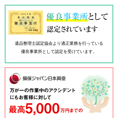
優良
事業所
として
認定されています
遺品整理士認定協会
より適正業務を行っている
優良事業所として認定を受けています。