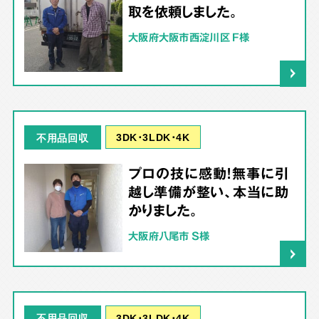
取を依頼しました。
大阪府大阪市西淀川区 F様
3DK･3LDK･4K
不用品回収
プロの技に感動！無事に引
越し準備が整い、本当に助
かりました。
大阪府八尾市 S様
3DK･3LDK･4K
不用品回収