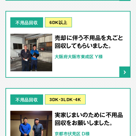
6DK以上
不用品回収
売却に伴う不用品を丸ごと
回収してもらいました。
大阪府大阪市東成区 Y様
3DK･3LDK･4K
不用品回収
実家じまいのために不用品
回収をお願いしました。
京都市伏見区 D様