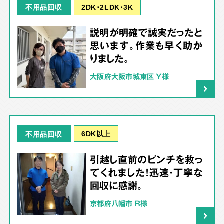
2DK･2LDK･3K
不用品回収
説明が明確で誠実だったと
思います。作業も早く助か
りました。
大阪府大阪市城東区 Y様
6DK以上
不用品回収
引越し直前のピンチを救っ
てくれました！迅速・丁寧な
回収に感謝。
京都府八幡市 R様