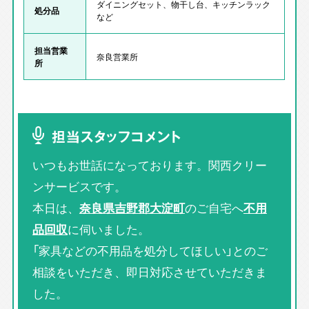
ダイニングセット、物干し台、キッチンラック
処分品
など
担当営業
奈良営業所
所
担当スタッフコメント
いつもお世話になっております。関西クリー
ンサービスです。
本日は、
奈良県吉野郡大淀町
のご自宅へ
不用
品回収
に伺いました。
「家具などの不用品を処分してほしい」とのご
相談をいただき、即日対応させていただきま
した。