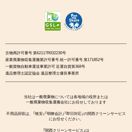
古物商許可番号 第62117R032230号
産業廃棄物収集運搬業許可番号 統一許可番号 第171852号
一般貨物自動車運送事業許可 近運自貨第368号
遺品整理士認定協会 遺品整理士優良事業所
当社は一般廃棄物については各地域の役所または
一般廃棄物収集運搬会社にお任せしております
不用品回収は、「格安」「明瞭会計」「即日対応」の関西クリーンサービス
にお任せください。
「関西クリーンサービス」は