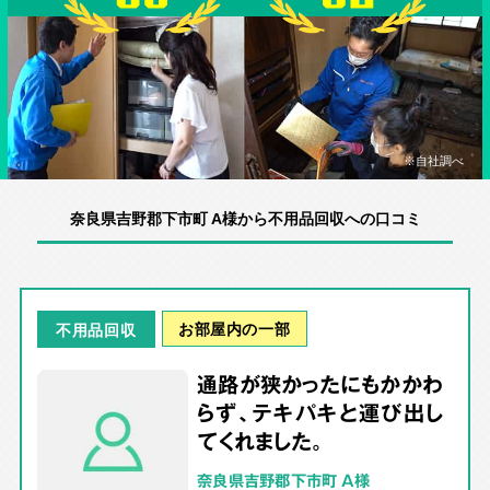
※自社調べ
奈良県吉野郡下市町 A様から不用品回収への口コミ
お部屋内の一部
不用品回収
通路が狭かったにもかかわ
らず、テキパキと運び出し
てくれました。
奈良県吉野郡下市町 A様