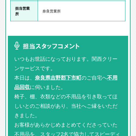
担当営業
奈良営業所
所
担当スタッフコメント
いつもお世話になっております。関西クリー
ンサービスです。
本日は、
奈良県吉野郡下市町
のご自宅へ
不用
品回収
に伺いました。
椅子、棚、衣類などの不用品を引き取ってほ
しいとのご相談があり、当社へご縁をいただ
きました。
お客様があらかじめまとめてくださっていた
不用品を、スタッフ2名で協力してスピーディ