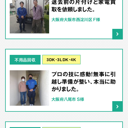
退去前の片付けと家電買
取を依頼しました。
大阪府大阪市西淀川区 F様
3DK･3LDK･4K
不用品回収
プロの技に感動！無事に引
越し準備が整い、本当に助
かりました。
大阪府八尾市 S様