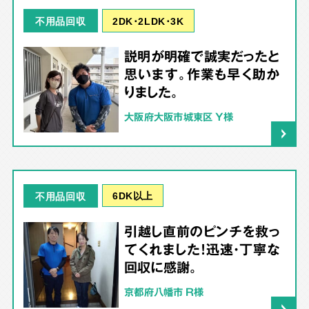
2DK･2LDK･3K
不用品回収
説明が明確で誠実だったと
思います。作業も早く助か
りました。
大阪府大阪市城東区 Y様
6DK以上
不用品回収
引越し直前のピンチを救っ
てくれました！迅速・丁寧な
回収に感謝。
京都府八幡市 R様