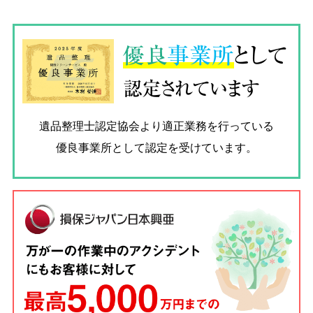
優良
事業所
として
認定されています
遺品整理士認定協会
より適正業務を行っている
優良事業所として認定を受けています。