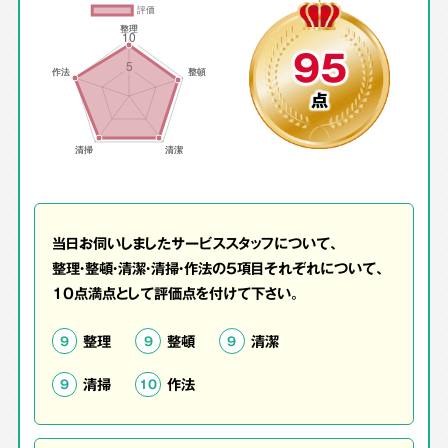
95
点
当日お伺いしましたサービススタッフについて、
整理・整頓・清潔・清掃・作法の5項目それぞれについて、
10点満点として評価点を付けて下さい。
整理
整頓
清潔
9
9
9
清掃
作法
9
10