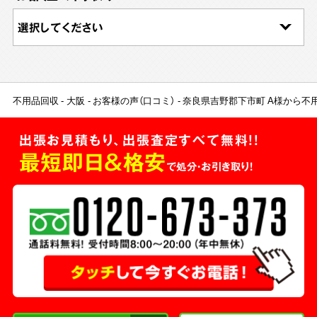
不用品回収
大阪
お客様の声（口コミ）
奈良県吉野郡下市町 A様から不
出張お見積もり、出張査定すべて無料!!
最短即日＆格安
で処分・お引き取り！