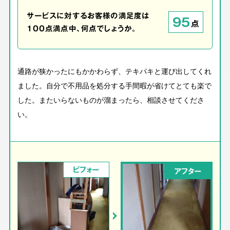
サービスに対するお客様の満足度は
95
点
100点満点中、何点でしょうか。
通路が狭かったにもかかわらず、テキパキと運び出してくれ
ました。自分で不用品を処分する手間暇が省けてとても楽で
した。またいらないものが溜まったら、相談させてくださ
い。
ビフォー
アフター