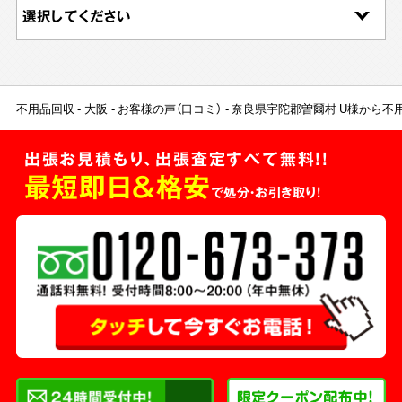
不用品回収
大阪
お客様の声（口コミ）
奈良県宇陀郡曽爾村 U様から不
出張お見積もり、出張査定すべて無料!!
最短即日＆格安
で処分・お引き取り！