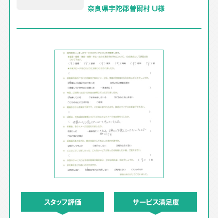
奈良県宇陀郡曽爾村 U様
スタッフ評価
サービス満足度