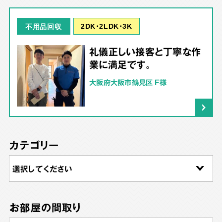
2DK･2LDK･3K
不用品回収
礼儀正しい接客と丁寧な作
業に満足です。
大阪府大阪市鶴見区 F様
カテゴリー
お部屋の間取り