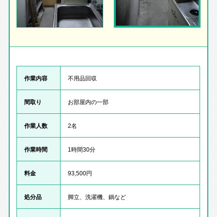
作業内容
不用品回収
間取り
お部屋内の一部
作業人数
2名
作業時間
1時間30分
料金
93,500円
処分品
脚立、洗濯機、鍋など