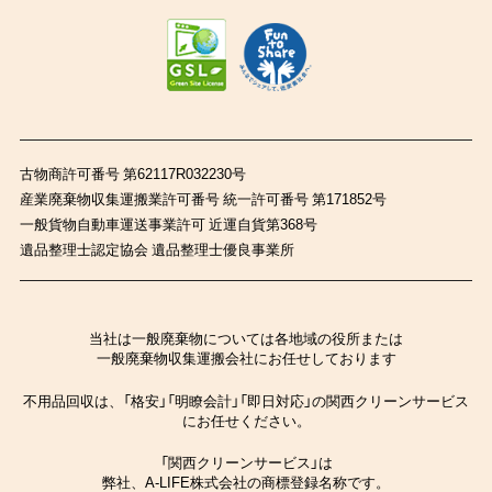
古物商許可番号 第62117R032230号
産業廃棄物収集運搬業許可番号 統一許可番号 第171852号
一般貨物自動車運送事業許可 近運自貨第368号
遺品整理士認定協会 遺品整理士優良事業所
当社は一般廃棄物については各地域の役所または
一般廃棄物収集運搬会社にお任せしております
不用品回収は、「格安」「明瞭会計」「即日対応」の関西クリーンサービス
にお任せください。
「関西クリーンサービス」は
弊社、A-LIFE株式会社の商標登録名称です。