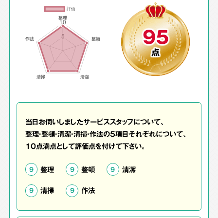
95
点
当日お伺いしましたサービススタッフについて、
整理・整頓・清潔・清掃・作法の5項目それぞれについて、
10点満点として評価点を付けて下さい。
整理
整頓
清潔
9
9
9
清掃
作法
9
9