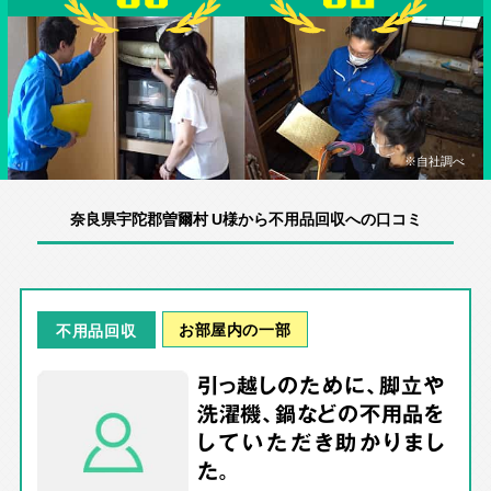
※自社調べ
奈良県宇陀郡曽爾村 U様から不用品回収への口コミ
お部屋内の一部
不用品回収
引っ越しのために、脚立や
洗濯機、鍋などの不用品を
していただき助かりまし
た。