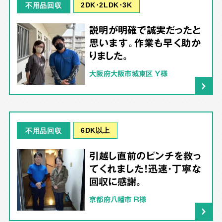
2DK･2LDK･3K
不用品回収
説明が明確で誠実だったと
思います。作業も早く助か
りました。
大阪府大阪市城東区 Y様
6DK以上
不用品回収
引越し直前のピンチを救っ
てくれました！迅速・丁寧な
回収に感謝。
京都府八幡市 R様