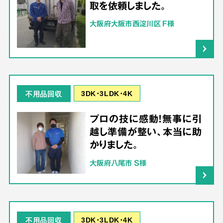
取を依頼しました。
大阪府大阪市西淀川区 F様
3DK･3LDK･4K
不用品回収
プロの技に感動！無事に引
越し準備が整い、本当に助
かりました。
大阪府八尾市 S様
3DK･3LDK･4K
不用品回収