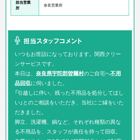
担当営業
奈良営業所
所
担当スタッフコメント
いつもお世話になっております。関西クリー
ンサービスです。
本日は、
奈良県宇陀郡曽爾村
のご自宅へ
不用
品回収
に伺いました。
「引越しに伴い、残った不用品を処分してほし
い」とのご相談をいただき、当社にご縁をいた
だきました。
脚立、洗濯機、鍋など、それぞれ種類の異な
る不用品を、スタッフが責任を持って回収。