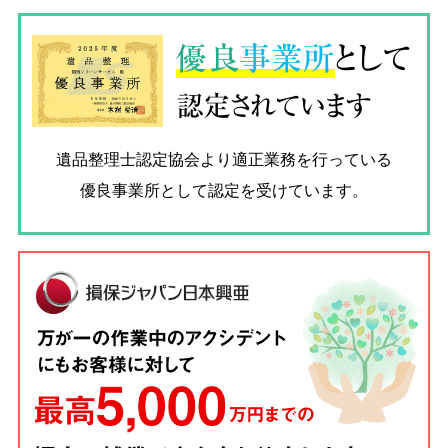
優良
事業所
として
認定されています
遺品整理士認定協会
より適正業務を行っている
優良事業所として認定を受けています。