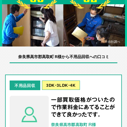
※自社調べ
奈良県高市郡高取町 R様から不用品回収への口コミ
3DK･3LDK･4K
不用品回収
一部買取価格がついたの
で作業料金にあてることが
できて良かったです。
奈良県高市郡高取町 R様