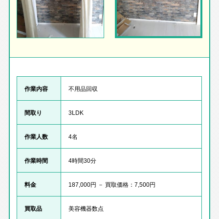
作業内容
不用品回収
間取り
3LDK
作業人数
4名
作業時間
4時間30分
料金
187,000円 － 買取価格：7,500円
買取品
美容機器数点