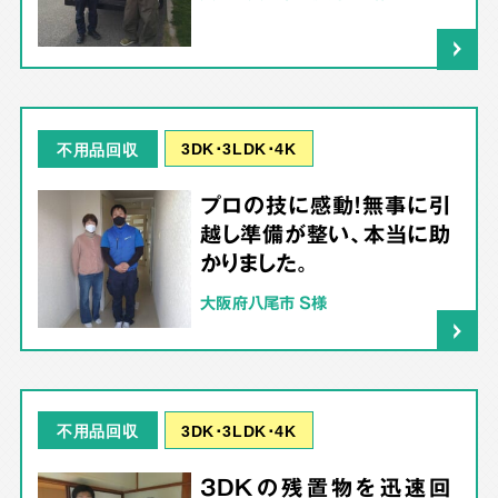
3DK･3LDK･4K
不用品回収
プロの技に感動！無事に引
越し準備が整い、本当に助
かりました。
大阪府八尾市 S様
3DK･3LDK･4K
不用品回収
3DKの残置物を迅速回