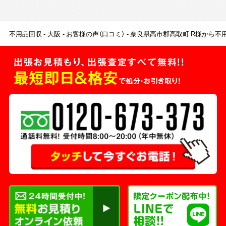
不用品回収
大阪
お客様の声（口コミ）
奈良県高市郡高取町 R様から不
出張お見積もり、出張査定すべて無料!!
最短即日＆格安
で処分・お引き取り！