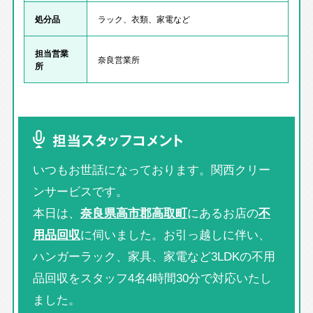
処分品
ラック、衣類、家電など
担当営業
奈良営業所
所
担当スタッフコメント
いつもお世話になっております。関西クリー
ンサービスです。
本日は、
奈良県高市郡高取町
にあるお店の
不
用品回収
に伺いました。お引っ越しに伴い、
ハンガーラック、家具、家電など3LDKの不用
品回収をスタッフ4名4時間30分で対応いたし
ました。