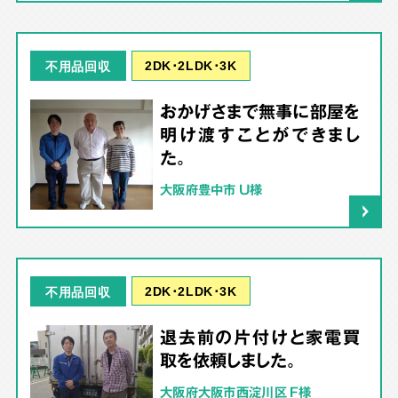
2DK･2LDK･3K
不用品回収
おかげさまで無事に部屋を
明け渡すことができまし
た。
大阪府豊中市 U様
2DK･2LDK･3K
不用品回収
退去前の片付けと家電買
取を依頼しました。
大阪府大阪市西淀川区 F様