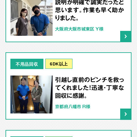
説明が明確で誠実だったと
思います。作業も早く助か
りました。
大阪府大阪市城東区 Y様
6DK以上
不用品回収
引越し直前のピンチを救っ
てくれました！迅速・丁寧な
回収に感謝。
京都府八幡市 R様