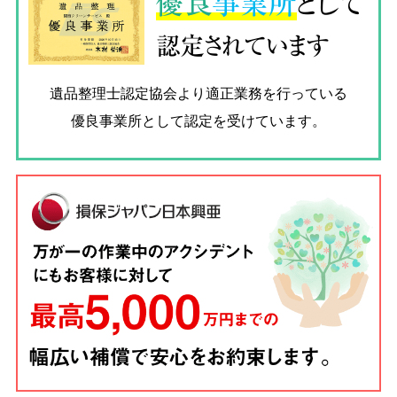
優良
事業所
として
認定されています
遺品整理士認定協会
より適正業務を行っている
優良事業所として認定を受けています。