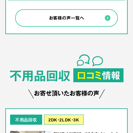
お客様の声一覧へ
不用品回収
口コミ
情報
お寄せ頂いたお客様の声
2DK･2LDK･3K
不用品回収