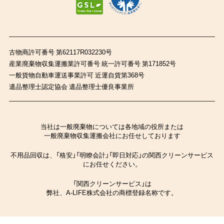
古物商許可番号 第62117R032230号
産業廃棄物収集運搬業許可番号 統一許可番号 第171852号
一般貨物自動車運送事業許可 近運自貨第368号
遺品整理士認定協会 遺品整理士優良事業所
当社は一般廃棄物については各地域の役所または
一般廃棄物収集運搬会社にお任せしております
不用品回収は、「格安」「明瞭会計」「即日対応」の関西クリーンサービス
にお任せください。
「関西クリーンサービス」は
弊社、A-LIFE株式会社の商標登録名称です。