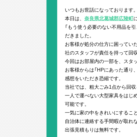
いつもお世話になっております
本日は、
奈良県北葛城郡広陵町
「もう使う必要のない不用品を引
だきました。
お客様が処分の仕方に困ってい
社のスタッフが責任を持って回
今回はお部屋内の一部を、スタッ
お客様からは「HPにあった通り
感想をいただき恐縮です。
当社では、粗大ごみ1点から回収
一人で運べない大型家具をはじ
可能です。
一気に家の中をきれいにするこ
自治体に連絡する手間暇が取れ
出張見積もりは無料です。