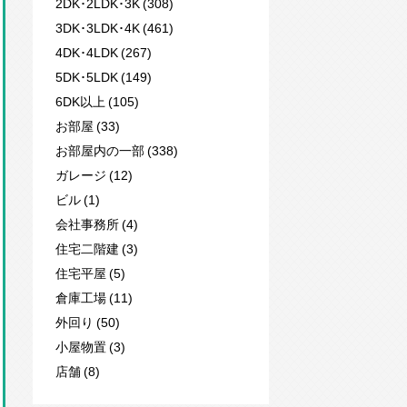
2DK･2LDK･3K (308)
3DK･3LDK･4K (461)
4DK･4LDK (267)
5DK･5LDK (149)
6DK以上 (105)
お部屋 (33)
お部屋内の一部 (338)
ガレージ (12)
ビル (1)
会社事務所 (4)
住宅二階建 (3)
住宅平屋 (5)
倉庫工場 (11)
外回り (50)
小屋物置 (3)
店舗 (8)