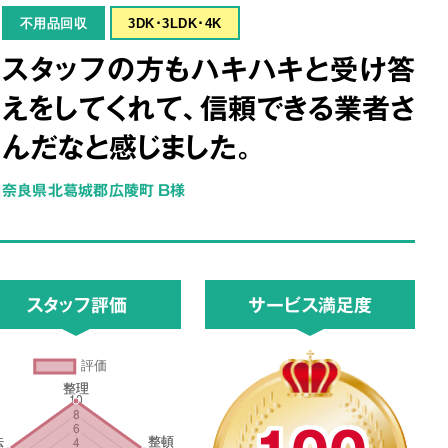
不用品回収
3DK･3LDK･4K
スタッフの方もハキハキと受け答
えをしてくれて、信頼できる業者さ
んだなと感じました。
奈良県北葛城郡広陵町 B様
スタッフ評価
サービス満足度