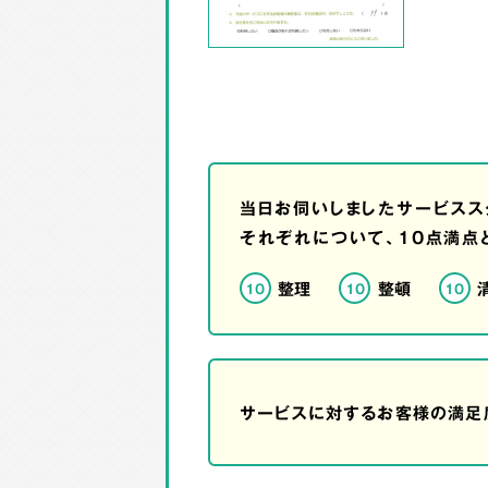
当日お伺いしましたサービスス
それぞれについて、10点満点
整理
整頓
10
10
10
サービスに対するお客様の満足度