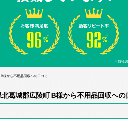
※自社調
 B様から不用品回収への口コミ
県北葛城郡広陵町 B様から不用品回収への