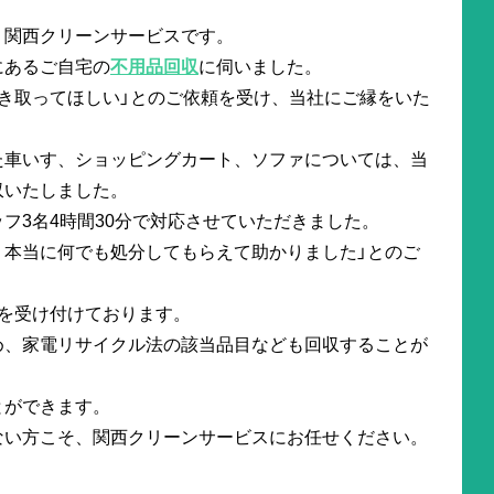
。関西クリーンサービスです。
にあるご自宅の
不用品回収
に伺いました。
き取ってほしい」とのご依頼を受け、当社にご縁をいた
た車いす、ショッピングカート、ソファについては、当
収いたしました。
フ3名4時間30分で対応させていただきました。
、本当に何でも処分してもらえて助かりました」とのご
を受け付けております。
め、家電リサイクル法の該当品目なども回収することが
とができます。
ない方こそ、関西クリーンサービスにお任せください。