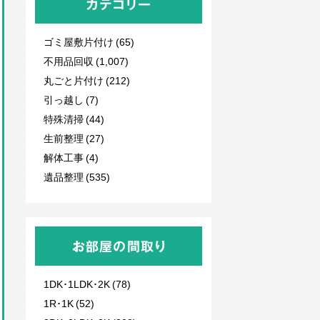
カテゴリー
ゴミ屋敷片付け (65)
不用品回収
(1,007)
丸ごと片付け (212)
引っ越し (7)
特殊清掃 (44)
生前整理 (27)
解体工事 (4)
遺品整理 (535)
お部屋の間取り
1DK･1LDK･2K (78)
1R･1K (52)