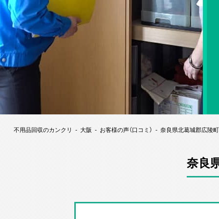
不用品回収のカンクリ
大阪
お客様の声（口コミ）
奈良県北葛城郡広陵町
奈良