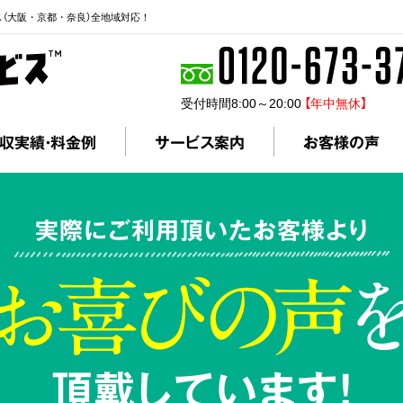
ス（大阪・京都・奈良）全地域対応！
受付時間8:00～20:00
【年中無休】
収実績・料金例
サービス案内
お客様の声
実際にご利用頂いたお客様より
頂戴しています!