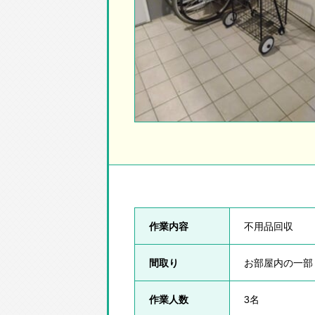
作業内容
不用品回収
間取り
お部屋内の一部
作業人数
3名