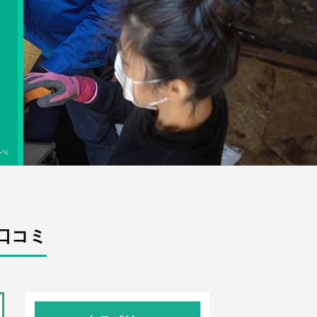
べ
口コミ