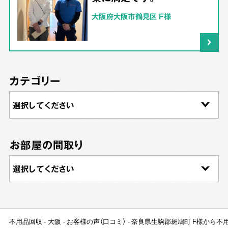
大阪府大阪市鶴見区 F様
カテゴリー
お部屋の間取り
不用品回収
大阪
お客様の声（口コミ）
奈良県生駒郡斑鳩町 F様から不