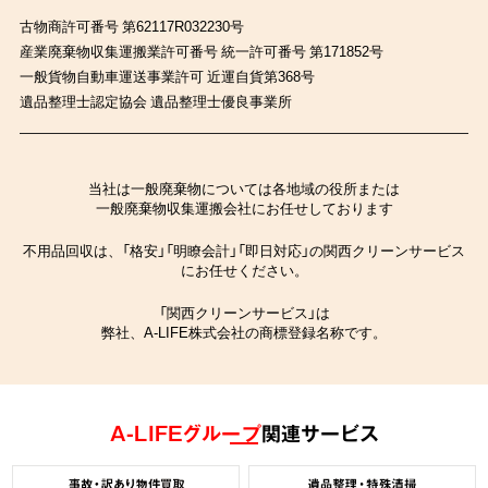
古物商許可番号 第62117R032230号
産業廃棄物収集運搬業許可番号 統一許可番号 第171852号
一般貨物自動車運送事業許可 近運自貨第368号
遺品整理士認定協会 遺品整理士優良事業所
当社は一般廃棄物については各地域の役所または
一般廃棄物収集運搬会社にお任せしております
不用品回収は、「格安」「明瞭会計」「即日対応」の関西クリーンサービス
にお任せください。
「関西クリーンサービス」は
弊社、A-LIFE株式会社の商標登録名称です。
A-LIFEグループ
関連サービス