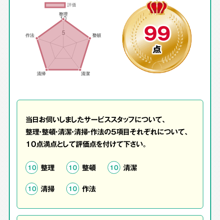
99
点
当日お伺いしましたサービススタッフについて、
整理・整頓・清潔・清掃・作法の5項目それぞれについて、
10点満点として評価点を付けて下さい。
整理
整頓
清潔
10
10
10
清掃
作法
10
10