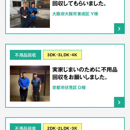
回収してもらいました。
大阪府大阪市東成区 Y様
3DK･3LDK･4K
不用品回収
実家じまいのために不用品
回収をお願いしました。
京都市伏見区 D様
2DK･2LDK･3K
不用品回収