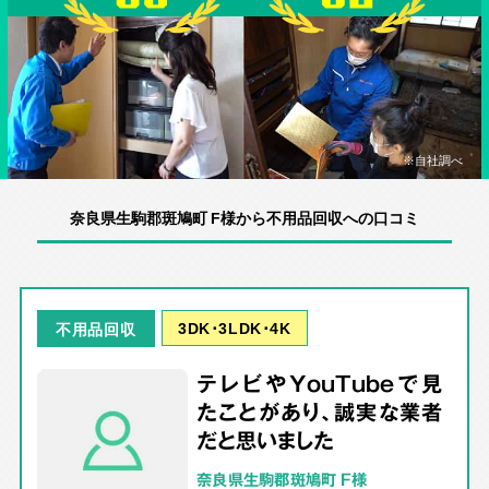
※自社調べ
奈良県生駒郡斑鳩町 F様から不用品回収への口コミ
3DK･3LDK･4K
不用品回収
テレビやYouTubeで見
たことがあり、誠実な業者
だと思いました
奈良県生駒郡斑鳩町 F様