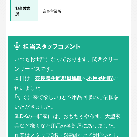
担当営業
奈良営業所
所
担当スタッフコメント
いつもお世話になっております。関西クリー
ンサービスです。
本日は、
奈良県生駒郡斑鳩町
へ
不用品回収
に
伺いました。
「すぐに来て欲しい」と不用品回収のご依頼を
いただきました。
3LDKの一軒家には、おもちゃや布団、大型家
具など様々な不用品が各部屋にありました。
作業はスタッフ3名・5時間かけて対応いたし