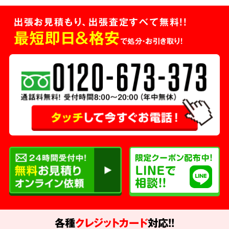
出張お見積もり、出張査定すべて無料!!
最短即日＆格安
で処分・お引き取り！
各種
クレジットカード
対応!!