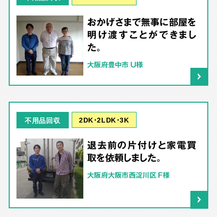
おかげさまで無事に部屋を
明け渡すことができまし
た。
大阪府豊中市 U様
2DK･2LDK･3K
不用品回収
退去前の片付けと家電買
取を依頼しました。
大阪府大阪市西淀川区 F様