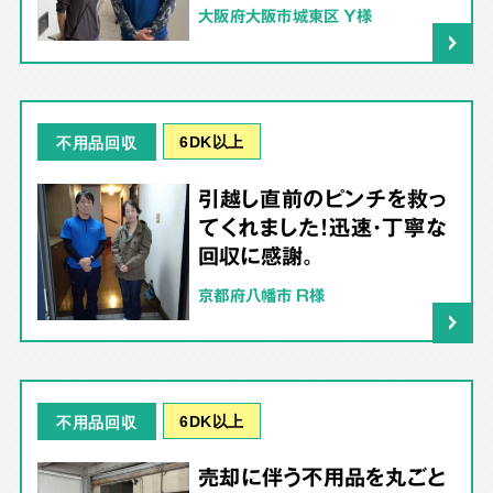
大阪府大阪市城東区 Y様
6DK以上
不用品回収
引越し直前のピンチを救っ
てくれました！迅速・丁寧な
回収に感謝。
京都府八幡市 R様
6DK以上
不用品回収
売却に伴う不用品を丸ごと