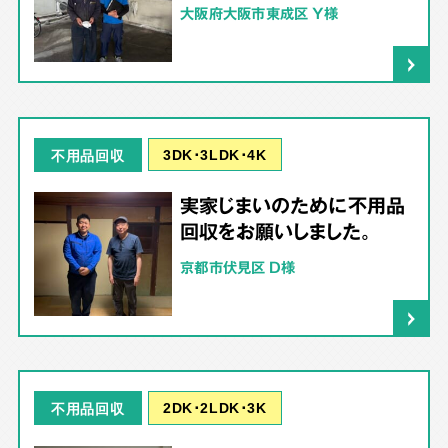
大阪府大阪市東成区 Y様
3DK･3LDK･4K
不用品回収
実家じまいのために不用品
回収をお願いしました。
京都市伏見区 D様
2DK･2LDK･3K
不用品回収