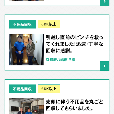
6DK以上
不用品回収
引越し直前のピンチを救っ
てくれました！迅速・丁寧な
回収に感謝。
京都府八幡市 R様
6DK以上
不用品回収
売却に伴う不用品を丸ごと
回収してもらいました。