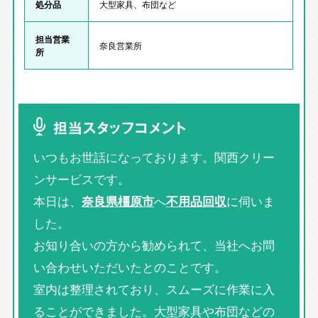
処分品
大型家具、布団など
担当営業
奈良営業所
所
担当スタッフコメント
いつもお世話になっております。関西クリー
ンサービスです。
本日は、
奈良県橿原市
へ
不用品回収
に伺いま
した。
お知り合いの方から勧められて、当社へお問
い合わせいただいたとのことです。
室内は整理されており、スムーズに作業に入
ることができました。大型家具や布団などの