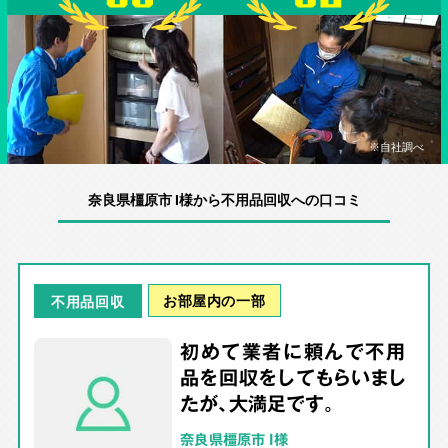
※自社調べ
奈良県橿原市 I様から不用品回収への口コミ
お部屋内の一部
不用品回収
初めて業者に頼んで不用
品を回収をしてもらいまし
たが、大満足です。
奈良県橿原市 I様