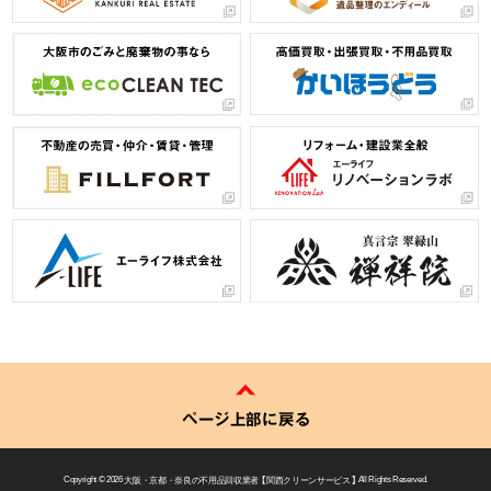
ページ上部に戻る
Copyright © 2026
大阪・京都・奈良の不用品回収業者 【 関西クリーンサービス 】
All Rights Reserved.