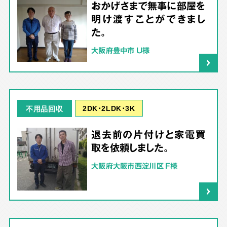
おかげさまで無事に部屋を
明け渡すことができまし
た。
大阪府豊中市 U様
2DK･2LDK･3K
不用品回収
退去前の片付けと家電買
取を依頼しました。
大阪府大阪市西淀川区 F様