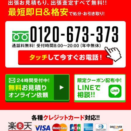
出張お見積もり、出張査定すべて無料!!
最短即日＆格安
で処分・お引き取り！
各種
クレジットカード
対応!!