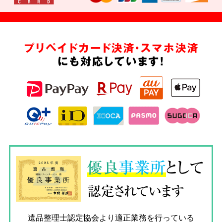
プリペイドカード決済・スマホ決済
にも対応しています!
優良
事業所
として
認定されています
遺品整理士認定協会
より適正業務を行っている