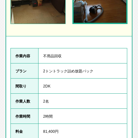
作業内容
不用品回収
プラン
2トントラック詰め放題パック
間取り
2DK
作業人数
2名
作業時間
2時間
料金
81,400円