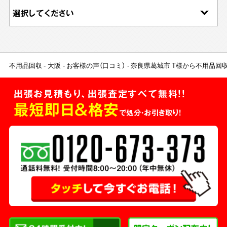
不用品回収
大阪
お客様の声（口コミ）
奈良県葛城市 T様から不用品回
出張お見積もり、出張査定すべて無料!!
最短即日＆格安
で処分・お引き取り！