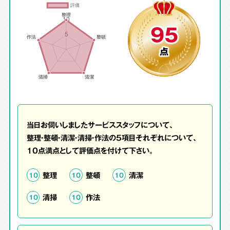
95
点
当日お伺いしましたサービススタッフについて、
整理・整頓・清潔・清掃・作法の5項目それぞれについて、
10点満点として評価点を付けて下さい。
整理
整頓
清潔
10
10
10
清掃
作法
10
10