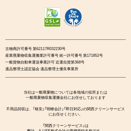
古物商許可番号 第62117R032230号
産業廃棄物収集運搬業許可番号 統一許可番号 第171852号
一般貨物自動車運送事業許可 近運自貨第368号
遺品整理士認定協会 遺品整理士優良事業所
当社は一般廃棄物については各地域の役所または
一般廃棄物収集運搬会社にお任せしております
不用品回収は、「格安」「明瞭会計」「即日対応」の関西クリーンサービス
にお任せください。
「関西クリーンサービス」は
弊社、A-LIFE株式会社の商標登録名称です。