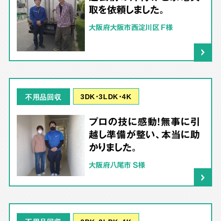
取を依頼しました。
大阪府大阪市西淀川区 F様
3DK･3LDK･4K
不用品回収
プロの技に感動！無事に引
越し準備が整い、本当に助
かりました。
大阪府八尾市 S様