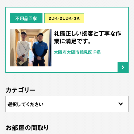
2DK･2LDK･3K
不用品回収
礼儀正しい接客と丁寧な作
業に満足です。
大阪府大阪市鶴見区 F様
カテゴリー
お部屋の間取り