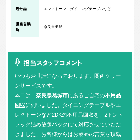
処分品
エレクトーン、ダイニングテーブルなど
担当営業
奈良営業所
所
担当スタッフコメント
いつもお世話になっております。関西クリー
ンサービスです。
本日は、
奈良県葛城市
にあるご自宅の
不用品
回収
に伺いました。ダイニングテーブルやエ
レクトーンなど2DKの不用品回収を、2トント
ラック詰め放題パックにて対応させていただ
きました。お客様からはお褒めの言葉を頂戴