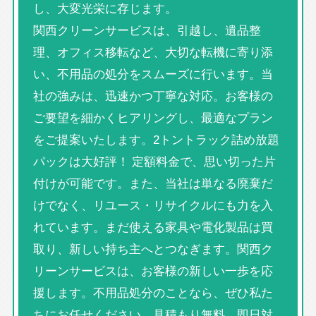
し、大変光栄に存じます。
関西クリーンサービスは、引越し、遺品整
理、オフィス移転など、大切な転機に寄り添
い、不用品の処分をスムーズに行います。当
社の強みは、迅速かつ丁寧な対応。お客様の
ご要望を細かくヒアリングし、最適なプラン
をご提案いたします。2トントラック詰め放題
パックは大好評！ 定額料金で、思い切った片
付けが可能です。また、当社は単なる廃棄だ
けでなく、リユース・リサイクルにも力を入
れています。まだ使える家具や電化製品は買
取り、新しい持ち主へとつなぎます。関西ク
リーンサービスは、お客様の新しい一歩を応
援します。不用品処分のことなら、ぜひ私た
ちにお任せください。見積もり無料、即日対