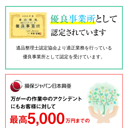
優良
事業所
として
認定されています
遺品整理士認定協会
より適正業務を行っている
優良事業所として認定を受けています。