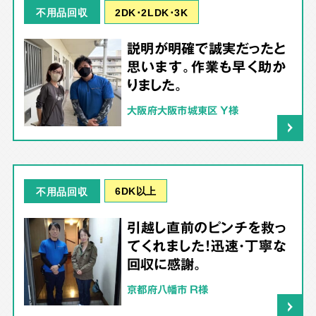
2DK･2LDK･3K
不用品回収
説明が明確で誠実だったと
思います。作業も早く助か
りました。
大阪府大阪市城東区 Y様
6DK以上
不用品回収
引越し直前のピンチを救っ
てくれました！迅速・丁寧な
回収に感謝。
京都府八幡市 R様