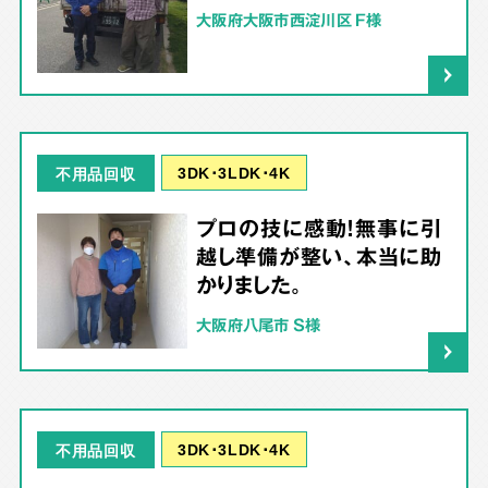
大阪府大阪市西淀川区 F様
3DK･3LDK･4K
不用品回収
プロの技に感動！無事に引
越し準備が整い、本当に助
かりました。
大阪府八尾市 S様
3DK･3LDK･4K
不用品回収