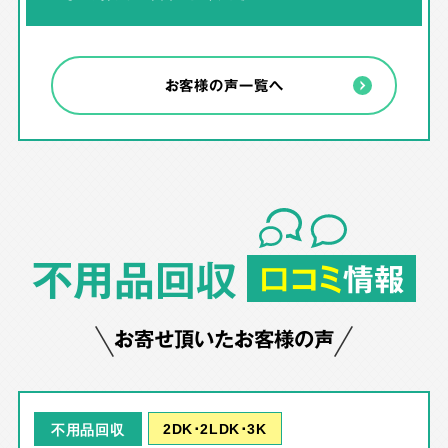
お客様の声一覧へ
不用品回収
口コミ
情報
お寄せ頂いたお客様の声
2DK･2LDK･3K
不用品回収