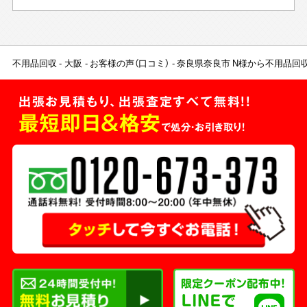
不用品回収
大阪
お客様の声（口コミ）
奈良県奈良市 N様から不用品回
出張お見積もり、出張査定すべて無料!!
最短即日＆格安
で処分・お引き取り！