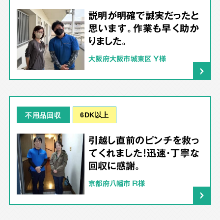
説明が明確で誠実だったと
思います。作業も早く助か
りました。
大阪府大阪市城東区 Y様
6DK以上
不用品回収
引越し直前のピンチを救っ
てくれました！迅速・丁寧な
回収に感謝。
京都府八幡市 R様