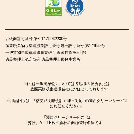
古物商許可番号 第62117R032230号
産業廃棄物収集運搬業許可番号 統一許可番号 第171852号
一般貨物自動車運送事業許可 近運自貨第368号
遺品整理士認定協会 遺品整理士優良事業所
当社は一般廃棄物については各地域の役所または
一般廃棄物収集運搬会社にお任せしております
不用品回収は、「格安」「明瞭会計」「即日対応」の関西クリーンサービス
にお任せください。
「関西クリーンサービス」は
弊社、A-LIFE株式会社の商標登録名称です。