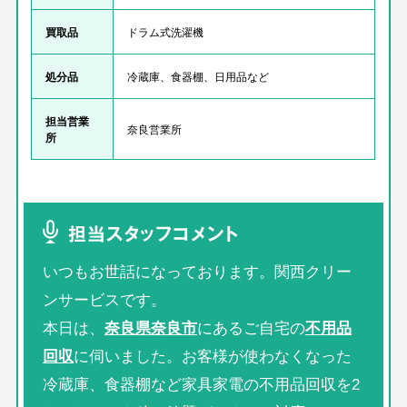
買取品
ドラム式洗濯機
処分品
冷蔵庫、食器棚、日用品など
担当営業
奈良営業所
所
担当スタッフコメント
いつもお世話になっております。関西クリー
ンサービスです。
本日は、
奈良県奈良市
にあるご自宅の
不用品
回収
に伺いました。お客様が使わなくなった
冷蔵庫、食器棚など家具家電の不用品回収を2