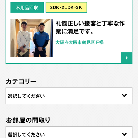
2DK･2LDK･3K
不用品回収
礼儀正しい接客と丁寧な作
業に満足です。
大阪府大阪市鶴見区 F様
カテゴリー
お部屋の間取り