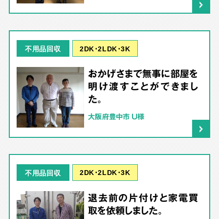
2DK･2LDK･3K
不用品回収
おかげさまで無事に部屋を
明け渡すことができまし
た。
大阪府豊中市 U様
2DK･2LDK･3K
不用品回収
退去前の片付けと家電買
取を依頼しました。