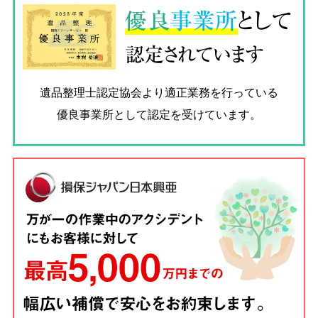
優良
事業所
として
認定されています
遺品整理士認定協会
より適正業務を行っている
優良事業所として認定を受けています。