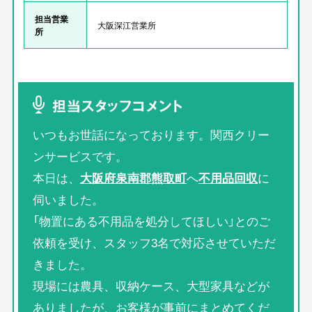
担当営業
大阪深江営業所
所
担当スタッフコメント
いつもお世話になっております。関西クリー
ンサービスです。
本日は、
大阪府泉南郡熊取町
へ
不用品回収
に
伺いました。
「物置にある不用品を処分してほしい」とのご
依頼を受け、スタッフ3名で対応させていただ
きました。
現場には農具、収納ケース、大型家具などが
ありましたが、お客様が事前にまとめてくだ