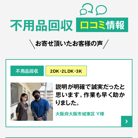
不用品回収
口コミ
情報
お寄せ頂いたお客様の声
2DK･2LDK･3K
不用品回収
説明が明確で誠実だったと
思います。作業も早く助か
りました。
大阪府大阪市城東区 Y様