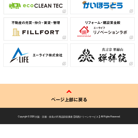
ページ上部に戻る
Copyright © 2026
大阪・京都・奈良の不用品回収業者 【 関西クリーンサービス 】
All Rights Reserved.