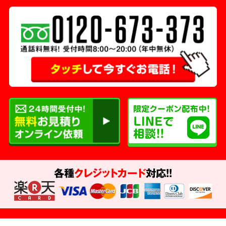
各種
クレジットカード
対応!!