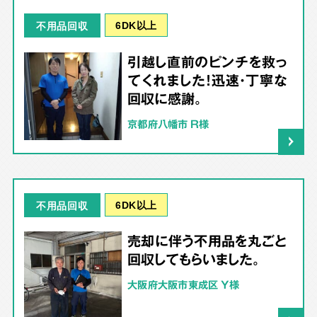
6DK以上
不用品回収
引越し直前のピンチを救っ
てくれました！迅速・丁寧な
回収に感謝。
京都府八幡市 R様
6DK以上
不用品回収
売却に伴う不用品を丸ごと
回収してもらいました。
大阪府大阪市東成区 Y様