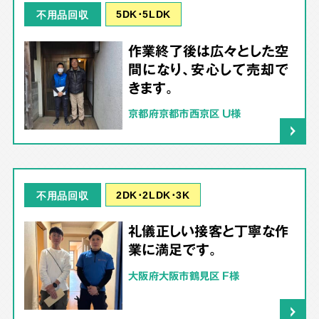
5DK･5LDK
不用品回収
作業終了後は広々とした空
間になり、安心して売却で
きます。
京都府京都市西京区 U様
2DK･2LDK･3K
不用品回収
礼儀正しい接客と丁寧な作
業に満足です。
大阪府大阪市鶴見区 F様