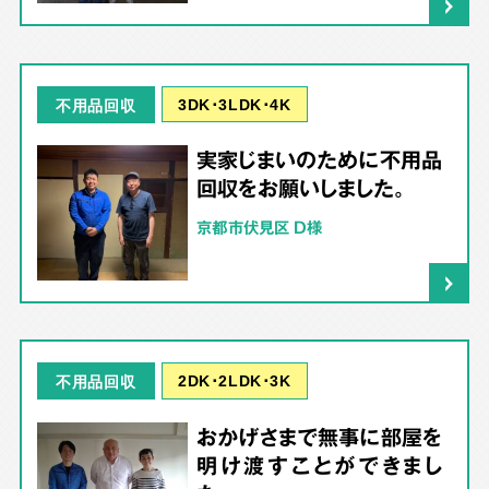
3DK･3LDK･4K
不用品回収
実家じまいのために不用品
回収をお願いしました。
京都市伏見区 D様
2DK･2LDK･3K
不用品回収
おかげさまで無事に部屋を
明け渡すことができまし