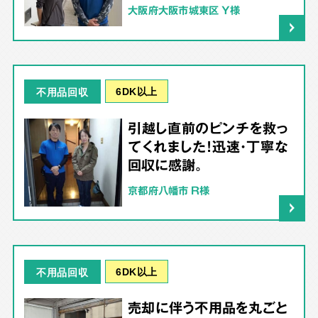
大阪府大阪市城東区 Y様
6DK以上
不用品回収
引越し直前のピンチを救っ
てくれました！迅速・丁寧な
回収に感謝。
京都府八幡市 R様
6DK以上
不用品回収
売却に伴う不用品を丸ごと