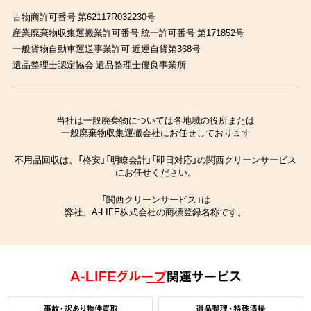
古物商許可番号 第62117R032230号
産業廃棄物収集運搬業許可番号 統一許可番号 第171852号
一般貨物自動車運送事業許可 近運自貨第368号
遺品整理士認定協会 遺品整理士優良事業所
当社は一般廃棄物については各地域の役所または
一般廃棄物収集運搬会社にお任せしております
不用品回収は、「格安」「明瞭会計」「即日対応」の関西クリーンサービス
にお任せください。
「関西クリーンサービス」は
弊社、A-LIFE株式会社の商標登録名称です。
A-LIFEグループ
関連サービス