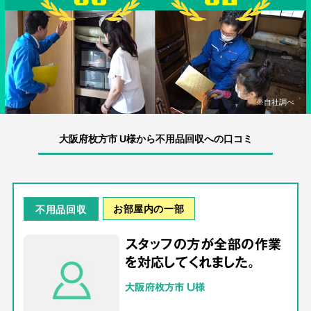
※自社調べ
大阪府枚方市 U様から不用品回収への口コミ
お部屋内の一部
不用品回収
スタッフの方が全部の作業
を対応してくれました。
大阪府枚方市 U様