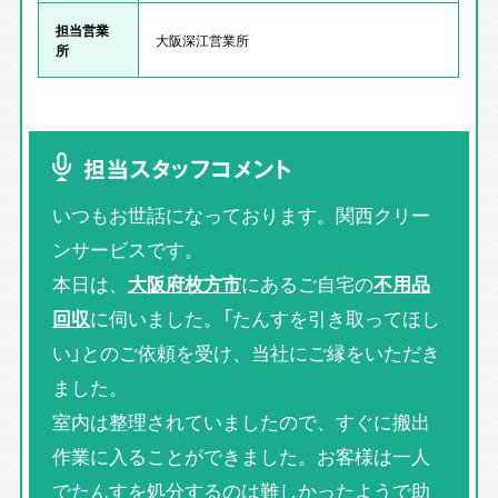
担当営業
大阪深江営業所
所
担当スタッフコメント
いつもお世話になっております。関西クリー
ンサービスです。
本日は、
大阪府枚方市
にあるご自宅の
不用品
回収
に伺いました。「たんすを引き取ってほし
い」とのご依頼を受け、当社にご縁をいただき
ました。
室内は整理されていましたので、すぐに搬出
作業に入ることができました。お客様は一人
でたんすを処分するのは難しかったようで助