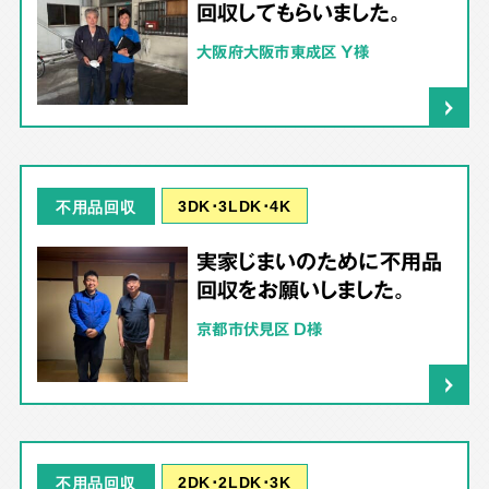
回収してもらいました。
大阪府大阪市東成区 Y様
3DK･3LDK･4K
不用品回収
実家じまいのために不用品
回収をお願いしました。
京都市伏見区 D様
2DK･2LDK･3K
不用品回収