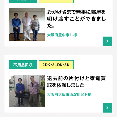
おかげさまで無事に部屋を
明け渡すことができまし
た。
大阪府豊中市 U様
2DK･2LDK･3K
不用品回収
退去前の片付けと家電買
取を依頼しました。
大阪府大阪市西淀川区 F様