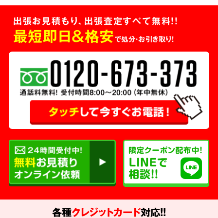
出張お見積もり、出張査定すべて無料!!
最短即日＆格安
で処分・お引き取り！
各種
クレジットカード
対応!!