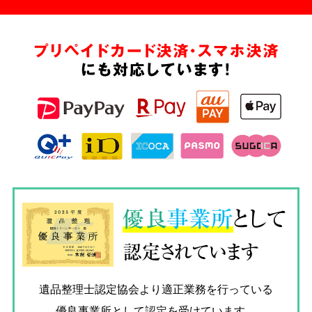
プリペイドカード決済・スマホ決済
にも対応しています!
優良
事業所
として
認定されています
遺品整理士認定協会
より適正業務を行っている
優良事業所として認定を受けています。