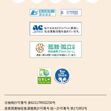
古物商許可番号 第62117R032230号
産業廃棄物収集運搬業許可番号 統一許可番号 第171852号