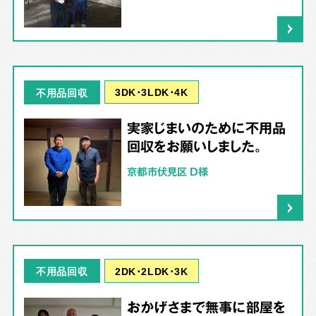
3DK･3LDK･4K
不用品回収
実家じまいのために不用品
回収をお願いしました。
京都市伏見区 D様
2DK･2LDK･3K
不用品回収
おかげさまで無事に部屋を