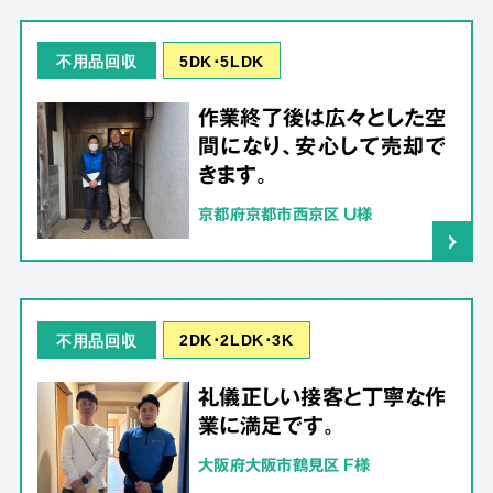
5DK･5LDK
不用品回収
作業終了後は広々とした空
間になり、安心して売却で
きます。
京都府京都市西京区 U様
2DK･2LDK･3K
不用品回収
礼儀正しい接客と丁寧な作
業に満足です。
大阪府大阪市鶴見区 F様