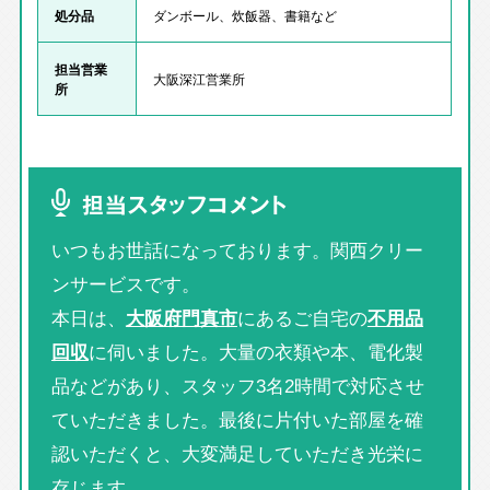
処分品
ダンボール、炊飯器、書籍など
担当営業
大阪深江営業所
所
担当スタッフコメント
いつもお世話になっております。関西クリー
ンサービスです。
本日は、
大阪府門真市
にあるご自宅の
不用品
回収
に伺いました。大量の衣類や本、電化製
品などがあり、スタッフ3名2時間で対応させ
ていただきました。最後に片付いた部屋を確
認いただくと、大変満足していただき光栄に
存じます。