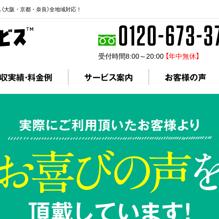
ス（大阪・京都・奈良）全地域対応！
受付時間8:00～20:00
【年中無休】
収実績・料金例
サービス案内
お客様の声
実際にご利用頂いたお客様より
頂戴しています!