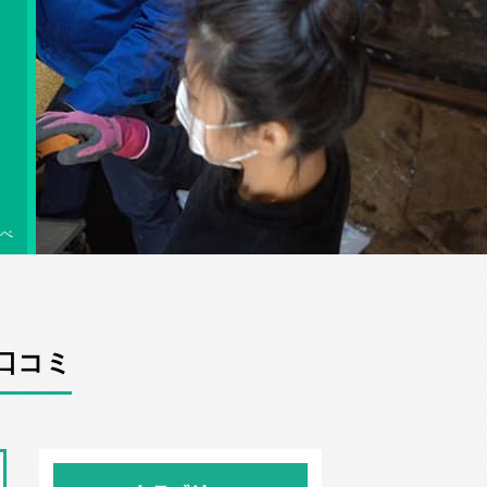
べ
口コミ