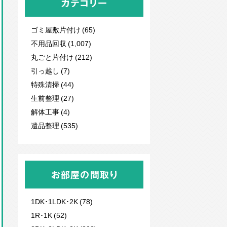
カテゴリー
ゴミ屋敷片付け (65)
不用品回収
(1,007)
丸ごと片付け (212)
引っ越し (7)
特殊清掃 (44)
生前整理 (27)
解体工事 (4)
遺品整理 (535)
お部屋の間取り
1DK･1LDK･2K (78)
1R･1K (52)