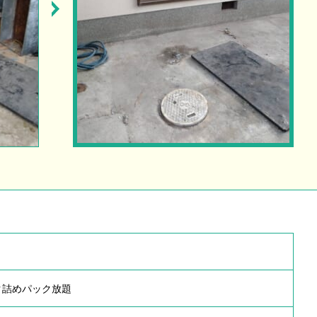
ク詰めパック放題