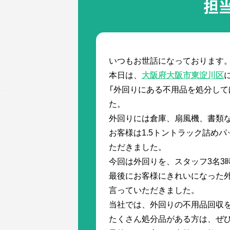
担
いつもお世話になっております
本日は、
大阪府大阪市東淀川区
「外回りにある不用品を処分して
た。
外回りには倉庫、扇風機、書類
お客様は1.5トントラック詰め
ただきました。
今回は外回りを、スタッフ3名3
最後にお客様にきれいになった外
言っていただきました。
当社では、外回りの不用品回収
たくさん処分品がある方は、ぜ