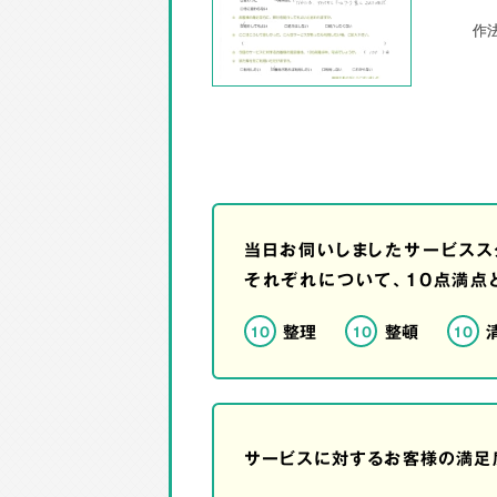
当日お伺いしましたサービスス
それぞれについて、10点満点
整理
整頓
10
10
10
サービスに対するお客様の満足度