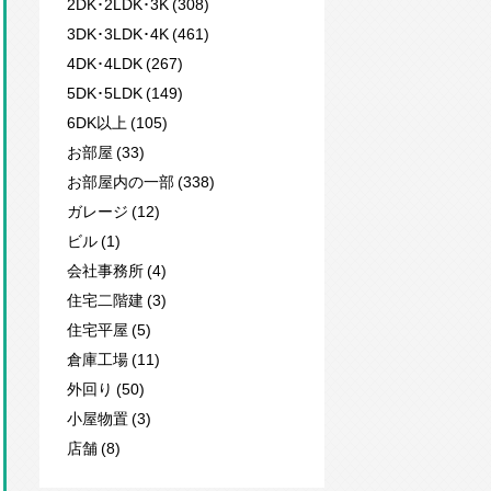
2DK･2LDK･3K (308)
3DK･3LDK･4K (461)
4DK･4LDK (267)
5DK･5LDK (149)
6DK以上 (105)
お部屋 (33)
お部屋内の一部 (338)
ガレージ (12)
ビル (1)
会社事務所 (4)
住宅二階建 (3)
住宅平屋 (5)
倉庫工場 (11)
外回り (50)
小屋物置 (3)
店舗 (8)