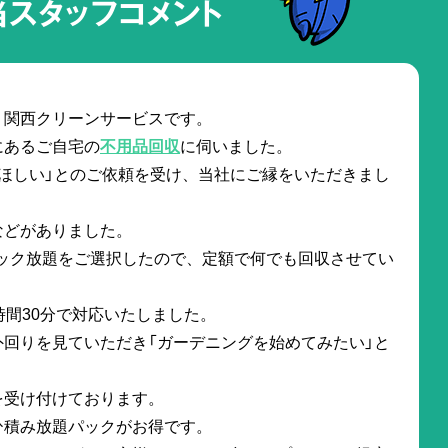
当スタッフコメント
。関西クリーンサービスです。
にあるご自宅の
不用品回収
に伺いました。
ほしい」とのご依頼を受け、当社にご縁をいただきまし
などがありました。
パック放題をご選択したので、定額で何でも回収させてい
時間30分で対応いたしました。
回りを見ていただき「ガーデニングを始めてみたい」と
を受け付けております。
ひ積み放題パックがお得です。